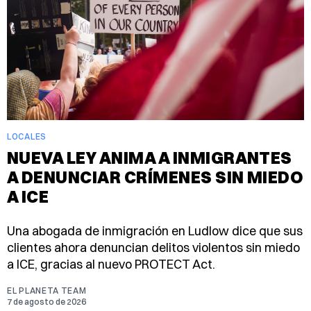
LOCALES
NUEVA LEY ANIMA A INMIGRANTES
A DENUNCIAR CRÍMENES SIN MIEDO
A ICE
Una abogada de inmigración en Ludlow dice que sus
clientes ahora denuncian delitos violentos sin miedo
a ICE, gracias al nuevo PROTECT Act.
EL PLANETA TEAM
7 de agosto de 2026