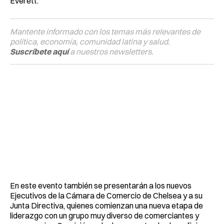
Everett.
Mantente informado con los temas más relevantes de
política, economía, comunidad latina y salud.
Suscríbete aquí
a nuestros newsletters.
En este evento también se presentarán a los nuevos
Ejecutivos de la Cámara de Comercio de Chelsea y a su
Junta Directiva, quienes comienzan una nueva etapa de
liderazgo con un grupo muy diverso de comerciantes y