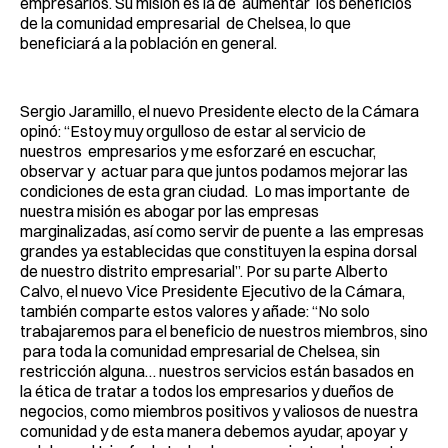
empresarios. Su misión es la de aumentar los beneficios
de la comunidad empresarial de Chelsea, lo que
beneficiará a la población en general.
Sergio Jaramillo, el nuevo Presidente electo de la Cámara
opinó: “Estoy muy orgulloso de estar al servicio de
nuestros empresarios y me esforzaré en escuchar,
observar y actuar para que juntos podamos mejorar las
condiciones de esta gran ciudad. Lo mas importante de
nuestra misión es abogar por las empresas
marginalizadas, así como servir de puente a las empresas
grandes ya establecidas que constituyen la espina dorsal
de nuestro distrito empresarial”. Por su parte Alberto
Calvo, el nuevo Vice Presidente Ejecutivo de la Cámara,
también comparte estos valores y añade: “No solo
trabajaremos para el beneficio de nuestros miembros, sino
para toda la comunidad empresarial de Chelsea, sin
restricción alguna… nuestros servicios están basados en
la ética de tratar a todos los empresarios y dueños de
negocios, como miembros positivos y valiosos de nuestra
comunidad y de esta manera debemos ayudar, apoyar y