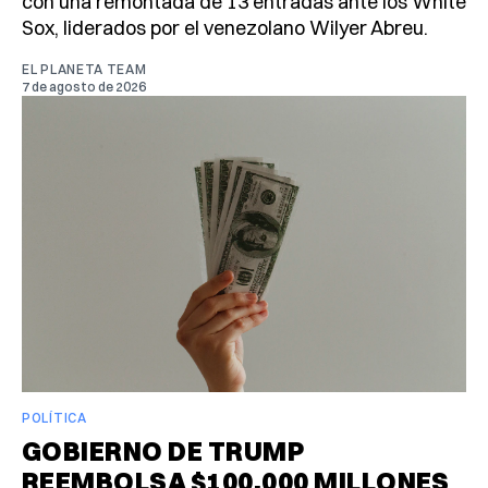
con una remontada de 13 entradas ante los White
Sox, liderados por el venezolano Wilyer Abreu.
EL PLANETA TEAM
7 de agosto de 2026
POLÍTICA
GOBIERNO DE TRUMP
REEMBOLSA $100,000 MILLONES