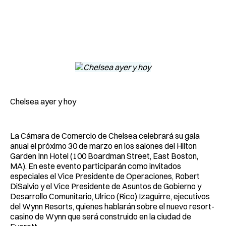
Facebook
Pinterest
LinkedIn
WhatsApp
Email
Chelsea ayer y hoy
La Cámara de Comercio de Chelsea celebrará su gala
anual el próximo 30 de marzo en los salones del Hilton
Garden Inn Hotel (100 Boardman Street, East Boston,
MA). En este evento participarán como invitados
especiales el Vice Presidente de Operaciones, Robert
DiSalvio y el Vice Presidente de Asuntos de Gobierno y
Desarrollo Comunitario, Ulrico (Rico) Izaguirre, ejecutivos
del Wynn Resorts, quienes hablarán sobre el nuevo resort-
casino de Wynn que será construido en la ciudad de