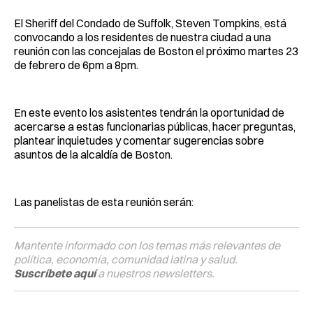
El Sheriff del Condado de Suffolk, Steven Tompkins, está
convocando a los residentes de nuestra ciudad a una
reunión con las concejalas de Boston el próximo martes 23
de febrero de 6pm a 8pm.
En este evento los asistentes tendrán la oportunidad de
acercarse a estas funcionarias públicas, hacer preguntas,
plantear inquietudes y comentar sugerencias sobre
asuntos de la alcaldía de Boston.
Las panelistas de esta reunión serán:
Mantente informado con los temas más relevantes de
política, economía, comunidad latina y salud.
Suscríbete aquí
a nuestros newsletters.