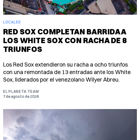
LOCALES
RED SOX COMPLETAN BARRIDA A
LOS WHITE SOX CON RACHA DE 8
TRIUNFOS
Los Red Sox extendieron su racha a ocho triunfos
con una remontada de 13 entradas ante los White
Sox, liderados por el venezolano Wilyer Abreu.
EL PLANETA TEAM
7 de agosto de 2026