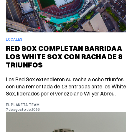
LOCALES
RED SOX COMPLETAN BARRIDA A
LOS WHITE SOX CON RACHA DE 8
TRIUNFOS
Los Red Sox extendieron su racha a ocho triunfos
con una remontada de 13 entradas ante los White
Sox, liderados por el venezolano Wilyer Abreu.
EL PLANETA TEAM
7 de agosto de 2026