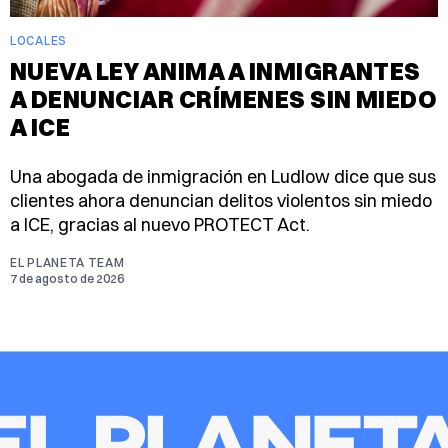
LOCALES
NUEVA LEY ANIMA A INMIGRANTES
A DENUNCIAR CRÍMENES SIN MIEDO
A ICE
Una abogada de inmigración en Ludlow dice que sus
clientes ahora denuncian delitos violentos sin miedo
a ICE, gracias al nuevo PROTECT Act.
EL PLANETA TEAM
7 de agosto de 2026