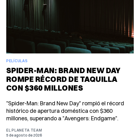
PELÍCULAS
SPIDER-MAN: BRAND NEW DAY
ROMPE RÉCORD DE TAQUILLA
CON $360 MILLONES
"Spider-Man: Brand New Day" rompió el récord
histórico de apertura doméstica con $360
millones, superando a "Avengers: Endgame".
EL PLANETA TEAM
5 de agosto de 2026