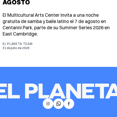
AGOSTO
El Multicultural Arts Center invita a una noche
gratuita de samba y baile latino el 7 de agosto en
Centanni Park, parte de su Summer Series 2026 en
East Cambridge.
EL PLANETA TEAM
31 de julio de 2026
𝕏
Instagram
Facebook