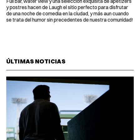
Full bar, water view y una seleccion exquisita de apetizers
y postres hacen de Laugh el sitio perfecto para disfrutar
de una noche de comedia en la ciudad, y más aun cuando
se trata del humor sin precedentes de nuestra comunidad!
ÚLTIMAS NOTICIAS