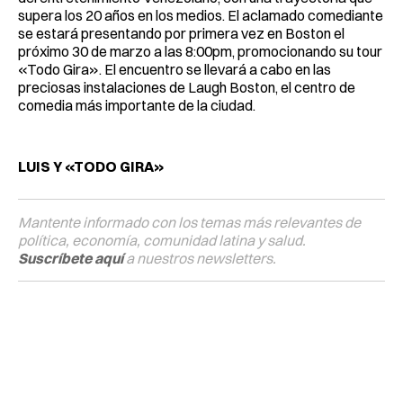
supera los 20 años en los medios. El aclamado comediante
se estará presentando por primera vez en Boston el
próximo 30 de marzo a las 8:00pm, promocionando su tour
«Todo Gira». El encuentro se llevará a cabo en las
preciosas instalaciones de Laugh Boston, el centro de
comedia más importante de la ciudad.
LUIS Y «TODO GIRA»
Mantente informado con los temas más relevantes de
política, economía, comunidad latina y salud.
Suscríbete aquí
a nuestros newsletters.