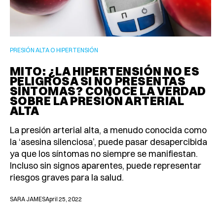
PRESIÓN ALTA O HIPERTENSIÓN
MITO: ¿LA HIPERTENSIÓN NO ES
PELIGROSA SI NO PRESENTAS
SÍNTOMAS? CONOCE LA VERDAD
SOBRE LA PRESIÓN ARTERIAL
ALTA
La presión arterial alta, a menudo conocida como
la ‘asesina silenciosa’, puede pasar desapercibida
ya que los síntomas no siempre se manifiestan.
Incluso sin signos aparentes, puede representar
riesgos graves para la salud.
SARA JAMES
April 25, 2022