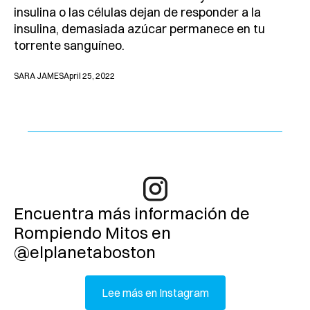
insulina o las células dejan de responder a la
insulina, demasiada azúcar permanece en tu
torrente sanguíneo.
SARA JAMES
April 25, 2022
Encuentra más información de
Rompiendo Mitos en
@elplanetaboston
Lee más en Instagram