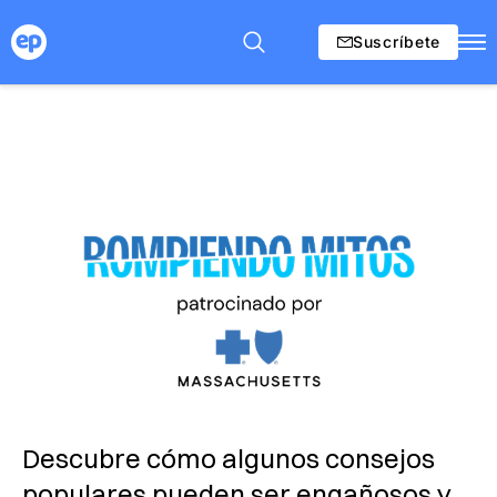
Suscríbete
Descubre cómo algunos consejos
populares pueden ser engañosos y