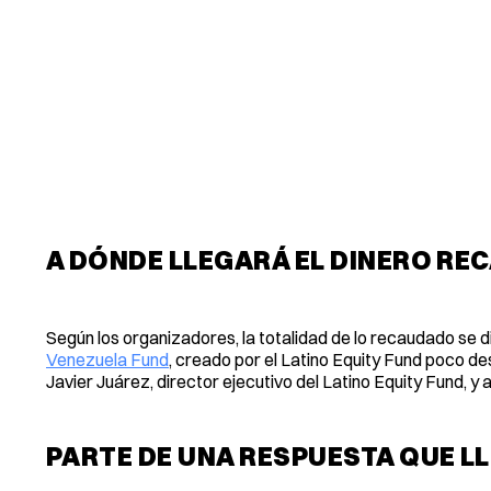
A DÓNDE LLEGARÁ EL DINERO R
Según los organizadores, la totalidad de lo recaudado se d
Venezuela Fund
, creado por el Latino Equity Fund poco 
Javier Juárez, director ejecutivo del Latino Equity Fund, y a 
PARTE DE UNA RESPUESTA QUE L