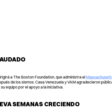
ECAUDADO
irigirá a The Boston Foundation, que administra el
Massachusetts
después de los sismos. Casa Venezuela y VAM agradecieron públi
su equipo por el apoyo a la iniciativa.
LEVA SEMANAS CRECIENDO