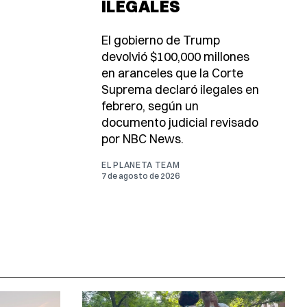
ILEGALES
El gobierno de Trump
devolvió $100,000 millones
en aranceles que la Corte
Suprema declaró ilegales en
febrero, según un
documento judicial revisado
por NBC News.
EL PLANETA TEAM
7 de agosto de 2026