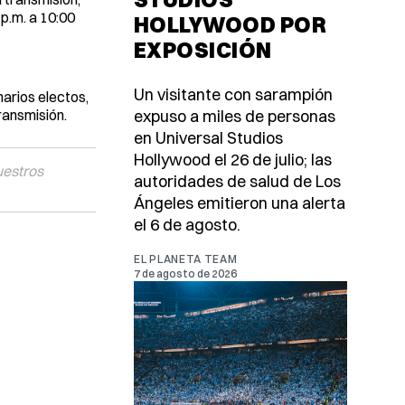
p.m. a 10:00
HOLLYWOOD POR
EXPOSICIÓN
Un visitante con sarampión
narios electos,
ransmisión.
expuso a miles de personas
en Universal Studios
Hollywood el 26 de julio; las
uestros
autoridades de salud de Los
Ángeles emitieron una alerta
el 6 de agosto.
EL PLANETA TEAM
7 de agosto de 2026