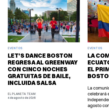
EVENTOS
EVENTOS
LET'S DANCE BOSTON
LA CO
REGRESA AL GREENWAY
ECUAT
CON CINCO NOCHES
EL PRI
GRATUITAS DE BAILE,
BOSTO
INCLUIDA SALSA
La comuni
celebrará e
EL PLANETA TEAM
4 de agosto de 2026
Independen
agosto con