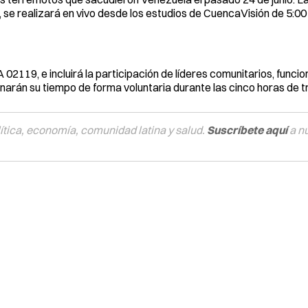
se realizará en vivo desde los estudios de CuencaVisión de 5:00 
 02119, e incluirá la participación de líderes comunitarios, funcio
donarán su tiempo de forma voluntaria durante las cinco horas de t
tica, economía, comunidad latina y salud.
Suscríbete aquí
a n