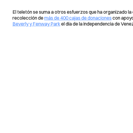
El teletón se suma a otros esfuerzos que ha organizado l
recolección de
más de 400 cajas de donaciones
con apoyo 
Beverly y Fenway Park
el día de la independencia de Vene