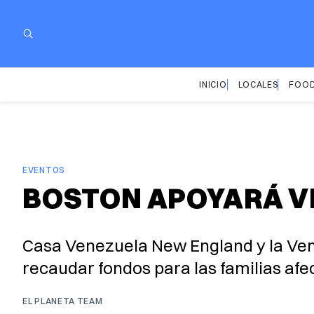
INICIO
LOCALES
FOOD
EVENTOS
BOSTON APOYARÁ VE
Casa Venezuela New England y la Ven
recaudar fondos para las familias af
EL PLANETA TEAM