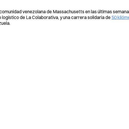
a comunidad venezolana de Massachusetts en las últimas semanas,
logístico de La Colaborativa, y una carrera solidaria de
50 kilóm
zuela.