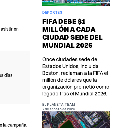
DEPORTES
FIFA DEBE $1
MILLÓN A CADA
asistir en
CIUDAD SEDE DEL
MUNDIAL 2026
Once ciudades sede de
Estados Unidos, incluida
Boston, reclaman a la FIFA el
s días.
millón de dólares que la
organización prometió como
legado tras el Mundial 2026.
EL PLANETA TEAM
7 de agosto de 2026
de la campaña.