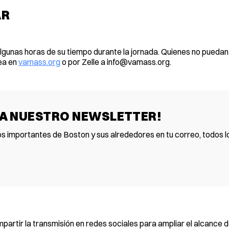
AR
gunas horas de su tiempo durante la jornada. Quienes no puedan 
nea en
vamass.org
o por Zelle a
info@vamass.org
.
 A NUESTRO NEWSLETTER!
os importantes de Boston y sus alrededores en tu correo, todos lo
partir la transmisión en redes sociales para ampliar el alcance 