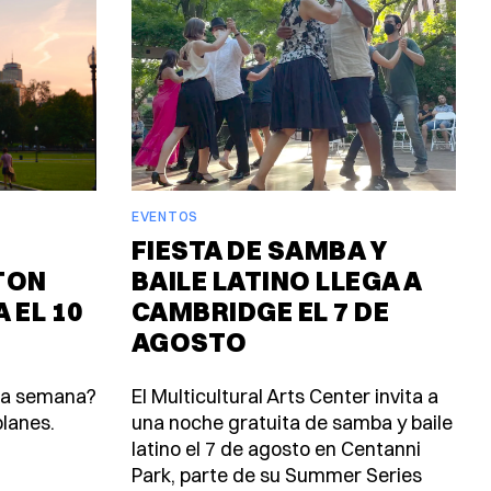
EVENTOS
FIESTA DE SAMBA Y
TON
BAILE LATINO LLEGA A
 EL 10
CAMBRIDGE EL 7 DE
AGOSTO
ta semana?
El Multicultural Arts Center invita a
lanes.
una noche gratuita de samba y baile
latino el 7 de agosto en Centanni
Park, parte de su Summer Series