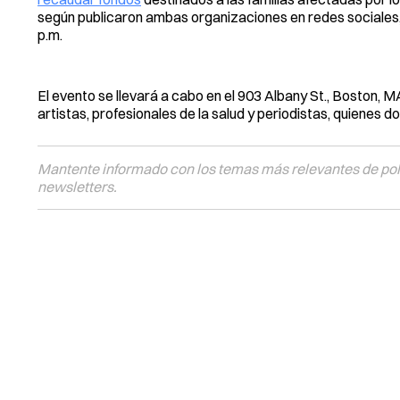
según publicaron ambas organizaciones en redes sociales, 
p.m.
El evento se llevará a cabo en el 903 Albany St., Boston, MA
artistas, profesionales de la salud y periodistas, quienes 
Mantente informado con los temas más relevantes de polí
newsletters.