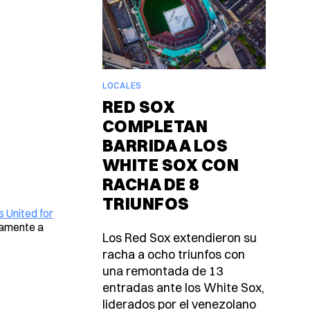
LOCALES
RED SOX
COMPLETAN
BARRIDA A LOS
WHITE SOX CON
RACHA DE 8
TRIUNFOS
 United for
camente a
Los Red Sox extendieron su
racha a ocho triunfos con
una remontada de 13
entradas ante los White Sox,
liderados por el venezolano