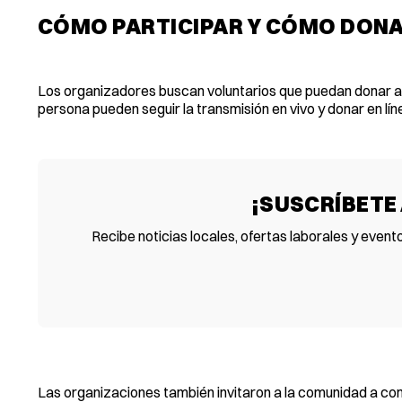
CÓMO PARTICIPAR Y CÓMO DON
Los organizadores buscan voluntarios que puedan donar al
persona pueden seguir la transmisión en vivo y donar en lí
¡SUSCRÍBETE
Recibe noticias locales, ofertas laborales y event
Las organizaciones también invitaron a la comunidad a com