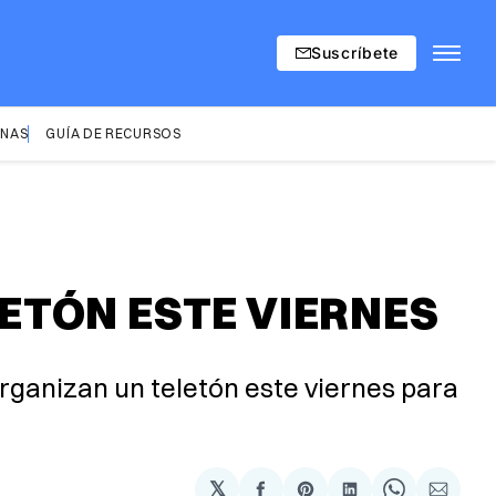
Suscríbete
INAS
GUÍA DE RECURSOS
ETÓN ESTE VIERNES
ganizan un teletón este viernes para
𝕏