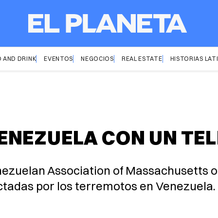
 AND DRINK
EVENTOS
NEGOCIOS
REAL ESTATE
HISTORIAS LAT
NEZUELA CON UN TEL
ezuelan Association of Massachusetts or
ectadas por los terremotos en Venezuela.