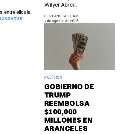
Wilyer Abreu.
 entre ellos la
EL PLANETA TEAM
etros entre
7 de agosto de 2026
POLÍTICA
GOBIERNO DE
TRUMP
REEMBOLSA
$100,000
MILLONES EN
ARANCELES