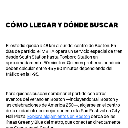
CÓMO LLEGAR Y DÓNDE BUSCAR
El estadio queda a 48 km al sur del centro de Boston. En
días de partido, el MBTA opera un servicio especial de tren
desde South Station hasta Foxboro Station en
aproximadamente 50 minutos. Quienes prefieran conducir
deben calcular entre 45 y 90 minutos dependiendo del
tráfico en la I-95.
Para quienes buscan combinar el partido con otros
eventos del verano en Boston —incluyendo Sail Boston y
las celebraciones de America 250—, alojarse en el centro
de la ciudad ofrece mejor acceso a la Fan Festival en City
Hall Plaza.
Explora alojamientos en Boston
cerca de las
líneas Green y Blue del metro, que conectan directamente
con Government Center.