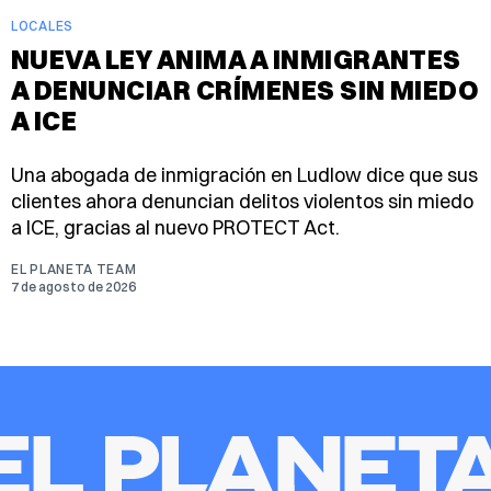
LOCALES
NUEVA LEY ANIMA A INMIGRANTES
A DENUNCIAR CRÍMENES SIN MIEDO
A ICE
Una abogada de inmigración en Ludlow dice que sus
clientes ahora denuncian delitos violentos sin miedo
a ICE, gracias al nuevo PROTECT Act.
EL PLANETA TEAM
7 de agosto de 2026