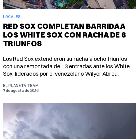
LOCALES
RED SOX COMPLETAN BARRIDA A
LOS WHITE SOX CON RACHA DE 8
TRIUNFOS
Los Red Sox extendieron su racha a ocho triunfos
con una remontada de 13 entradas ante los White
Sox, liderados por el venezolano Wilyer Abreu.
EL PLANETA TEAM
7 de agosto de 2026