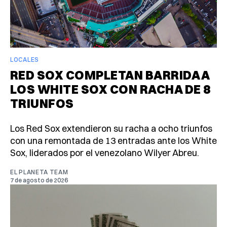
LOCALES
RED SOX COMPLETAN BARRIDA A
LOS WHITE SOX CON RACHA DE 8
TRIUNFOS
Los Red Sox extendieron su racha a ocho triunfos
con una remontada de 13 entradas ante los White
Sox, liderados por el venezolano Wilyer Abreu.
EL PLANETA TEAM
7 de agosto de 2026