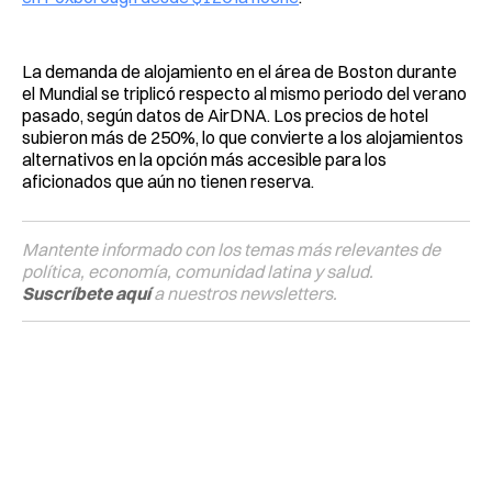
La demanda de alojamiento en el área de Boston durante
el Mundial se triplicó respecto al mismo periodo del verano
pasado, según datos de AirDNA. Los precios de hotel
subieron más de 250%, lo que convierte a los alojamientos
alternativos en la opción más accesible para los
aficionados que aún no tienen reserva.
Mantente informado con los temas más relevantes de
política, economía, comunidad latina y salud.
Suscríbete aquí
a nuestros newsletters.