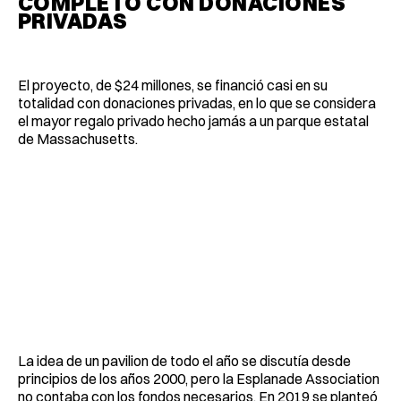
COMPLETO CON DONACIONES
PRIVADAS
El proyecto, de $24 millones, se financió casi en su
totalidad con donaciones privadas, en lo que se considera
el mayor regalo privado hecho jamás a un parque estatal
de Massachusetts.
La idea de un pavilion de todo el año se discutía desde
principios de los años 2000, pero la Esplanade Association
no contaba con los fondos necesarios. En 2019 se planteó