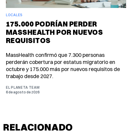
LOCALES
175.000 PODRÍAN PERDER
MASSHEALTH POR NUEVOS
REQUISITOS
MassHealth confirmó que 7.300 personas
perderán cobertura por estatus migratorio en
octubre y 175.000 más por nuevos requisitos de
trabajo desde 2027.
EL PLANETA TEAM
6 de agosto de 2026
RELACIONADO