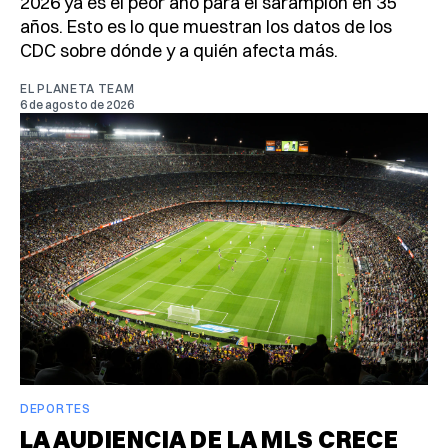
2026 ya es el peor año para el sarampión en 35
años. Esto es lo que muestran los datos de los
CDC sobre dónde y a quién afecta más.
EL PLANETA TEAM
6 de agosto de 2026
DEPORTES
LA AUDIENCIA DE LA MLS CRECE