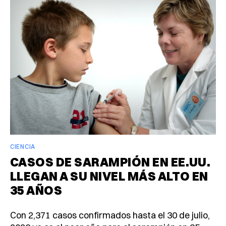
CIENCIA
CASOS DE SARAMPIÓN EN EE.UU.
LLEGAN A SU NIVEL MÁS ALTO EN
35 AÑOS
Con 2,371 casos confirmados hasta el 30 de julio,