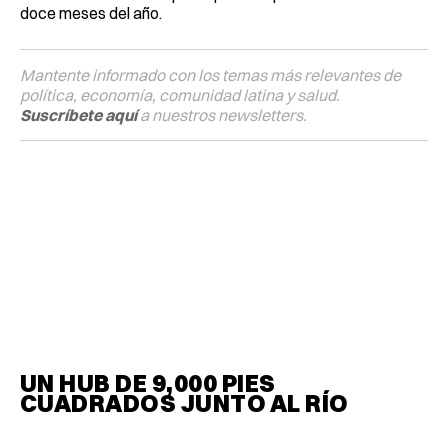
doce meses del año.
Mantente informado con los temas más relevantes de
política, economía, comunidad latina y salud.
Suscríbete aquí
a nuestros newsletters.
UN HUB DE 9,000 PIES
CUADRADOS JUNTO AL RÍO