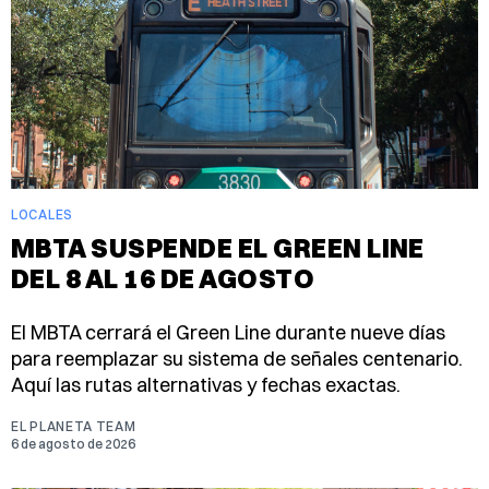
LOCALES
MBTA SUSPENDE EL GREEN LINE
DEL 8 AL 16 DE AGOSTO
El MBTA cerrará el Green Line durante nueve días
para reemplazar su sistema de señales centenario.
Aquí las rutas alternativas y fechas exactas.
EL PLANETA TEAM
6 de agosto de 2026