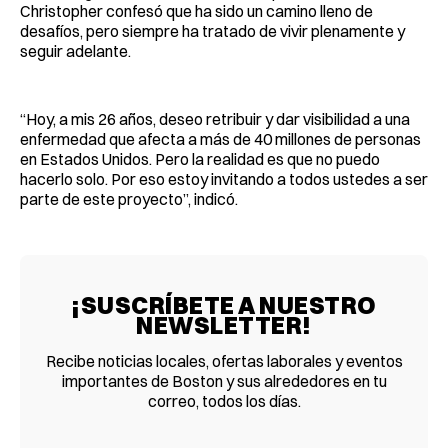
Christopher confesó que ha sido un camino lleno de
desafíos, pero siempre ha tratado de vivir plenamente y
seguir adelante.
“Hoy, a mis 26 años, deseo retribuir y dar visibilidad a una
enfermedad que afecta a más de 40 millones de personas
en Estados Unidos. Pero la realidad es que no puedo
hacerlo solo. Por eso estoy invitando a todos ustedes a ser
parte de este proyecto”, indicó.
¡SUSCRÍBETE A NUESTRO
NEWSLETTER!
Recibe noticias locales, ofertas laborales y eventos
importantes de Boston y sus alrededores en tu
correo, todos los días.