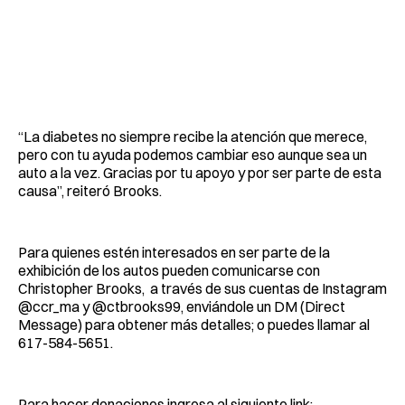
“La diabetes no siempre recibe la atención que merece,
pero con tu ayuda podemos cambiar eso aunque sea un
auto a la vez. Gracias por tu apoyo y por ser parte de esta
causa”, reiteró Brooks.
Para quienes estén interesados en ser parte de la
exhibición de los autos pueden comunicarse con
Christopher Brooks, a través de sus cuentas de Instagram
@ccr_ma y @ctbrooks99, enviándole un DM (Direct
Message) para obtener más detalles; o puedes llamar al
617-584-5651.
Para hacer donaciones ingresa al siguiente link: