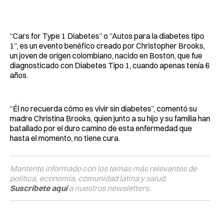
“Cars for Type 1 Diabetes” o “Autos para la diabetes tipo
1”, es un evento benéfico creado por Christopher Brooks,
un joven de origen colombiano, nacido en Boston, que fue
diagnosticado con Diabetes Tipo 1, cuando apenas tenía 6
años.
“Él no recuerda cómo es vivir sin diabetes”, comentó su
madre Christina Brooks, quien junto a su hijo y su familia han
batallado por el duro camino de esta enfermedad que
hasta el momento, no tiene cura.
Mantente informado con los temas más relevantes de
política, economía, comunidad latina y salud.
Suscríbete aquí
a nuestros newsletters.