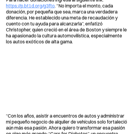
https://p.bt1d.org/g3fto
. “No importa el monto, cada
donación, por pequeña que sea, marca una verdadera
diferencia. He establecido una meta de recaudación y
cuento con tu ayuda para alcanzarla”, enfatizó
Christopher, quien creció en el área de Boston y siempre le
ha apasionado la cultura automovilística, especialmente
los autos exóticos de alta gama.
“Con los años, asistir a encuentros de autos y administrar
mi pequeño negocio de alquiler de vehículos solo fortaleció
aún más esa pasión. Ahora quiero transformar esa pasión
en algo más grande: “Cars for Diabetes”, un encuentro