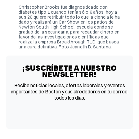
Christopher Brooks fue diagnosticado con 
diabetes tipo 1 cuando tenía sólo 6 años, hoy a 
sus 26 quiere retribuir todo lo que la ciencia le ha 
dado y realizará un Car Show, en los patios de 
Newton South High School, escuela donde se 
graduó de la secundaria, para recaudar dinero en 
favor de las investigaciones científicas que 
realiza la empresa Breakthrough T1D, que busca 
una cura definitiva. Foto Jeaneth D. Santana.
¡SUSCRÍBETE A NUESTRO
NEWSLETTER!
Recibe noticias locales, ofertas laborales y eventos
importantes de Boston y sus alrededores en tu correo,
todos los días.