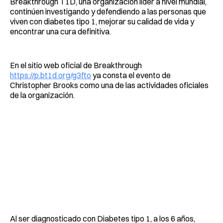
Breakthrough T1D, una organización líder a nivel mundial,
continúen investigando y defendiendo a las personas que
viven con diabetes tipo 1, mejorar su calidad de vida y
encontrar una cura definitiva.
En el sitio web oficial de Breakthrough
https://p.bt1d.org/g3fto
ya consta el evento de
Christopher Brooks como una de las actividades oficiales
de la organización.
Al ser diagnosticado con Diabetes tipo 1, a los 6 años,