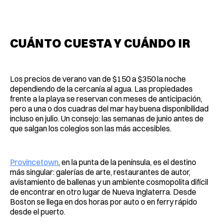
CUÁNTO CUESTA Y CUÁNDO IR
Los precios de verano van de $150 a $350 la noche
dependiendo de la cercanía al agua. Las propiedades
frente a la playa se reservan con meses de anticipación,
pero a una o dos cuadras del mar hay buena disponibilidad
incluso en julio. Un consejo: las semanas de junio antes de
que salgan los colegios son las más accesibles.
Provincetown
, en la punta de la península, es el destino
más singular: galerías de arte, restaurantes de autor,
avistamiento de ballenas y un ambiente cosmopolita difícil
de encontrar en otro lugar de Nueva Inglaterra. Desde
Boston se llega en dos horas por auto o en ferry rápido
desde el puerto.