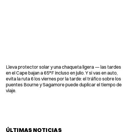
Lleva protector solar y una chaqueta ligera — las tardes
en el Cape bajan a 65°F incluso en julio. Y si vas en auto,
evita la ruta 6 los viernes por la tarde: el tráfico sobre los
puentes Bourne y Sagamore puede duplicar el tiempo de
viaje.
ÚLTIMAS NOTICIAS