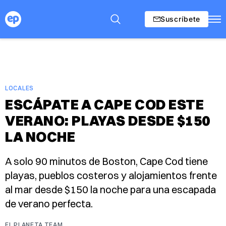
Suscríbete
LOCALES
ESCÁPATE A CAPE COD ESTE
VERANO: PLAYAS DESDE $150
LA NOCHE
A solo 90 minutos de Boston, Cape Cod tiene
playas, pueblos costeros y alojamientos frente
al mar desde $150 la noche para una escapada
de verano perfecta.
EL PLANETA TEAM