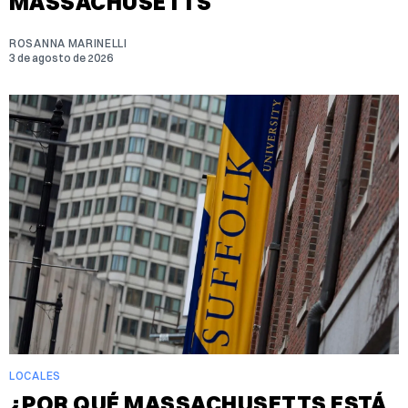
MASSACHUSETTS
ROSANNA MARINELLI
3 de agosto de 2026
LOCALES
¿POR QUÉ MASSACHUSETTS ESTÁ