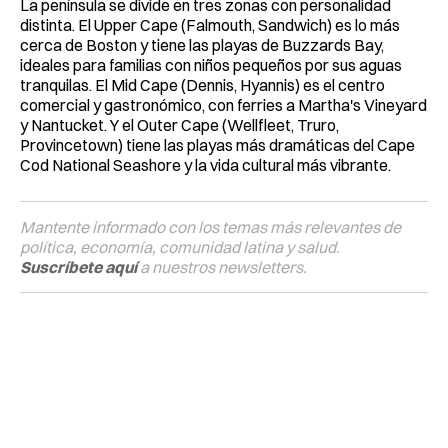
La península se divide en tres zonas con personalidad
distinta. El Upper Cape (Falmouth, Sandwich) es lo más
cerca de Boston y tiene las playas de Buzzards Bay,
ideales para familias con niños pequeños por sus aguas
tranquilas. El Mid Cape (Dennis, Hyannis) es el centro
comercial y gastronómico, con ferries a Martha's Vineyard
y Nantucket. Y el Outer Cape (Wellfleet, Truro,
Provincetown) tiene las playas más dramáticas del Cape
Cod National Seashore y la vida cultural más vibrante.
Mantente informado con los temas más relevantes de
política, economía, comunidad latina y salud.
Suscríbete aquí
a nuestros newsletters.