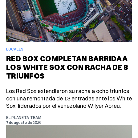
LOCALES
RED SOX COMPLETAN BARRIDA A
LOS WHITE SOX CON RACHA DE 8
TRIUNFOS
Los Red Sox extendieron su racha a ocho triunfos
con una remontada de 13 entradas ante los White
Sox, liderados por el venezolano Wilyer Abreu.
EL PLANETA TEAM
7 de agosto de 2026