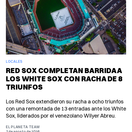
LOCALES
RED SOX COMPLETAN BARRIDA A
LOS WHITE SOX CON RACHA DE 8
TRIUNFOS
Los Red Sox extendieron su racha a ocho triunfos
con una remontada de 13 entradas ante los White
Sox, liderados por el venezolano Wilyer Abreu.
EL PLANETA TEAM
7 de agosto de 2026