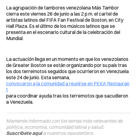
La agrupación de tambores venezolana Más Tambor
cierra este viernes 26 de junio a las 2 p.m. el cartel de
artistas latinos del FIFA Fan Festival de Boston, en City
Hall Plaza. Es el último de los músicos latinos que se
presenta en el escenario cultural de la celebración del
Mundial.
La actuación llega en un momento en que los venezolanos
de Greater Boston se están organizando por su país tras
los dos terremotos seguidos que ocurrieron en Venezuela
este 24 de junio. Esta semana,
convocaron a la comunidad a reunirse en PEKA Restauran
t
para coordinar ayuda tras los terremotos que sacudieron
a Venezuela.
Mantente informado con los temas más relevantes de
política, economía, comunidad latina y salud.
Suscríbete aquí
a nuestros newsletters.