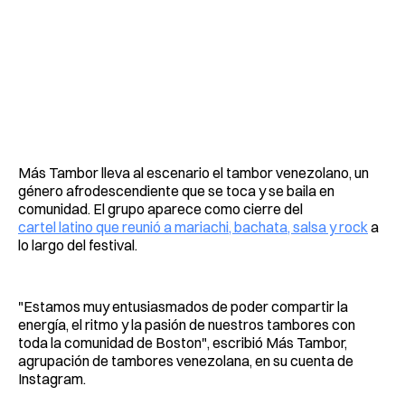
Más Tambor lleva al escenario el tambor venezolano, un
género afrodescendiente que se toca y se baila en
comunidad. El grupo aparece como cierre del
cartel latino que reunió a mariachi, bachata, salsa y rock
a
lo largo del festival.
"Estamos muy entusiasmados de poder compartir la
energía, el ritmo y la pasión de nuestros tambores con
toda la comunidad de Boston", escribió Más Tambor,
agrupación de tambores venezolana, en su cuenta de
Instagram.