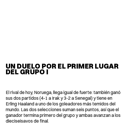
UN DUELO POR EL PRIMER LUGAR
DEL GRUPO I
El rival de hoy, Noruega, llega igual de fuerte: también ganó
sus dos partidos (4-1 a Irak y 3-2 a Senegal) y tiene en
Erling Haaland a uno de los goleadores más temidos del
mundo. Las dos selecciones suman seis puntos, así que el
ganador termina primero del grupo y ambas avanzan a los
dieciseisavos de final.