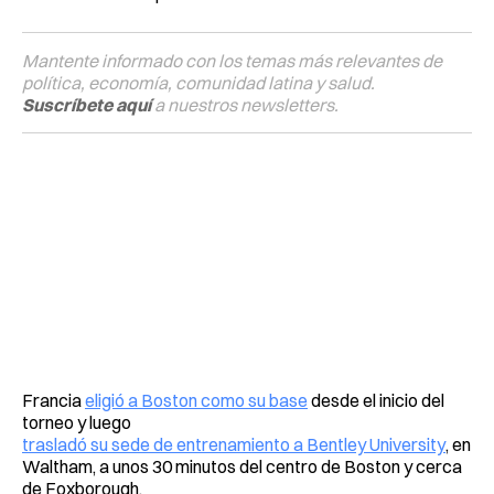
Mantente informado con los temas más relevantes de
política, economía, comunidad latina y salud.
Suscríbete aquí
a nuestros newsletters.
Francia
eligió a Boston como su base
desde el inicio del
torneo y luego
trasladó su sede de entrenamiento a Bentley University
, en
Waltham, a unos 30 minutos del centro de Boston y cerca
de Foxborough.