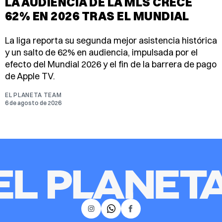
LA AUDIENCIA DE LA MLS CRECE
62% EN 2026 TRAS EL MUNDIAL
La liga reporta su segunda mejor asistencia histórica
y un salto de 62% en audiencia, impulsada por el
efecto del Mundial 2026 y el fin de la barrera de pago
de Apple TV.
EL PLANETA TEAM
6 de agosto de 2026
𝕏
Instagram
Facebook