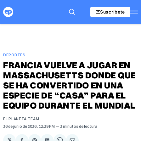
Suscríbete
DEPORTES
FRANCIA VUELVE A JUGAR EN
MASSACHUSETTS DONDE QUE
SE HA CONVERTIDO EN UNA
ESPECIE DE “CASA” PARA EL
EQUIPO DURANTE EL MUNDIAL
EL PLANETA TEAM
26 de junio de 2026
. 12:29 PM
2 minutos de lectura
𝕏