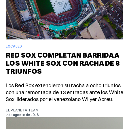
LOCALES
RED SOX COMPLETAN BARRIDA A
LOS WHITE SOX CON RACHA DE 8
TRIUNFOS
Los Red Sox extendieron su racha a ocho triunfos
con una remontada de 13 entradas ante los White
Sox, liderados por el venezolano Wilyer Abreu.
EL PLANETA TEAM
7 de agosto de 2026