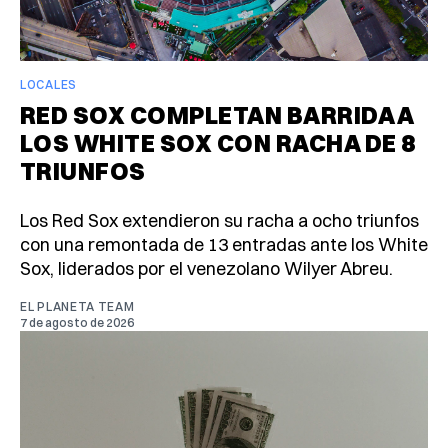
LOCALES
RED SOX COMPLETAN BARRIDA A
LOS WHITE SOX CON RACHA DE 8
TRIUNFOS
Los Red Sox extendieron su racha a ocho triunfos
con una remontada de 13 entradas ante los White
Sox, liderados por el venezolano Wilyer Abreu.
EL PLANETA TEAM
7 de agosto de 2026