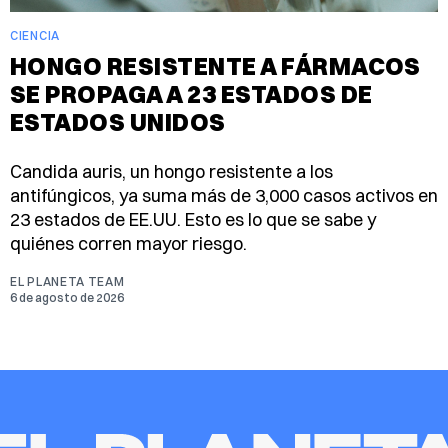
CIENCIA
HONGO RESISTENTE A FÁRMACOS
SE PROPAGA A 23 ESTADOS DE
ESTADOS UNIDOS
Candida auris, un hongo resistente a los
antifúngicos, ya suma más de 3,000 casos activos en
23 estados de EE.UU. Esto es lo que se sabe y
quiénes corren mayor riesgo.
EL PLANETA TEAM
6 de agosto de 2026