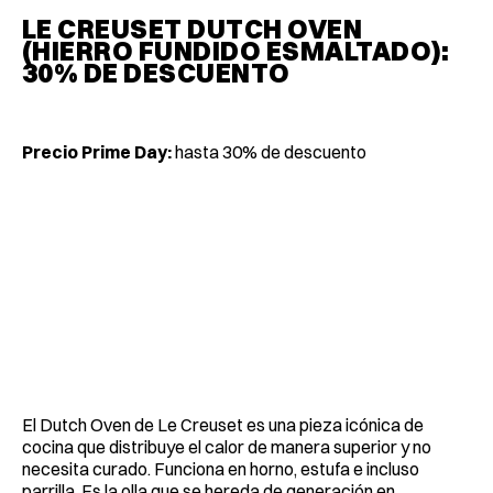
LE CREUSET DUTCH OVEN
(HIERRO FUNDIDO ESMALTADO):
30% DE DESCUENTO
Precio Prime Day:
hasta 30% de descuento
El Dutch Oven de Le Creuset es una pieza icónica de
cocina que distribuye el calor de manera superior y no
necesita curado. Funciona en horno, estufa e incluso
parrilla. Es la olla que se hereda de generación en