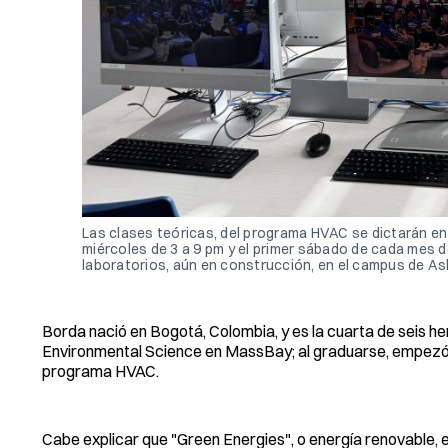
Las clases teóricas, del programa HVAC se dictarán e
miércoles de 3 a 9 pm y el primer sábado de cada mes d
laboratorios, aún en construcción, en el campus de As
Borda nació en Bogotá, Colombia, y es la cuarta de seis 
Environmental Science en MassBay; al graduarse, empezó a
programa HVAC.
Cabe explicar que "Green Energies", o energía renovable, e