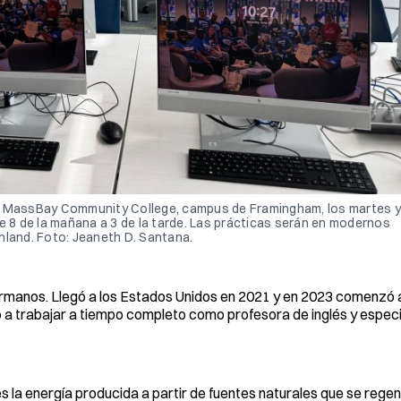
n MassBay Community College, campus de Framingham, los martes y 
e 8 de la mañana a 3 de la tarde. Las prácticas serán en modernos 
hland. Foto: Jeaneth D. Santana.
hermanos. Llegó a los Estados Unidos en 2021 y en 2023 comenzó 
 trabajar a tiempo completo como profesora de inglés y especia
s la energía producida a partir de fuentes naturales que se rege