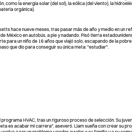
mo la energía solar (del sol), la eólica (del viento), la hidroelé
materia orgánica).
setts hace nueve meses, tras pasar más de año y medio en un ref
 de México en autobús, a pie y nadando. Pisó tierra estadouniden
te para un niño de 16 años que viajó solo, escapando de la pobre
paso que dio para conseguir su única meta: "estudiar".
programa HVAC, tras un riguroso proceso de selección. Su juven
eta es acabar mi carrera", aseveró. Liam sueña con crear su pr
no vuelva a ser un problema y poder ayudar a su familia y a su com