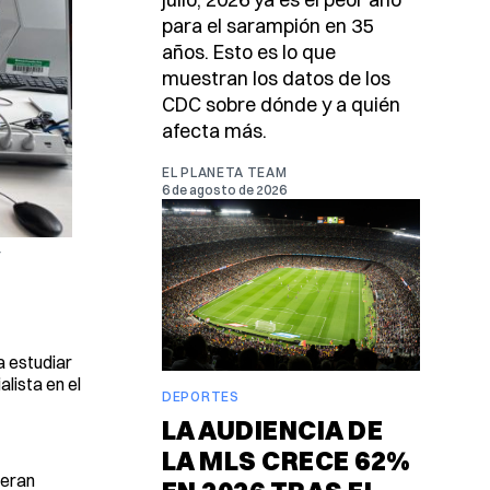
para el sarampión en 35
años. Esto es lo que
muestran los datos de los
CDC sobre dónde y a quién
afecta más.
EL PLANETA TEAM
6 de agosto de 2026
a estudiar
lista en el
DEPORTES
LA AUDIENCIA DE
LA MLS CRECE 62%
neran