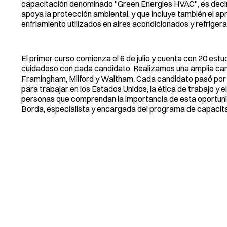
capacitación denominado "Green Energies HVAC", es decir
apoya la protección ambiental, y que incluye también el ap
enfriamiento utilizados en aires acondicionados y refriger
El primer curso comienza el 6 de julio y cuenta con 20 estu
cuidadoso con cada candidato. Realizamos una amplia ca
Framingham, Milford y Waltham. Cada candidato pasó por un
para trabajar en los Estados Unidos, la ética de trabajo y
personas que comprendan la importancia de esta oportuni
Borda, especialista y encargada del programa de capaci