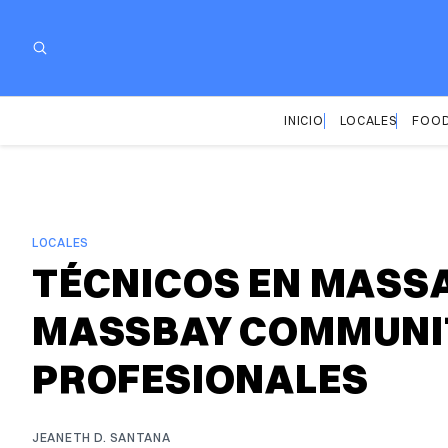
INICIO
LOCALES
FOOD
LOCALES
TÉCNICOS EN MASS
MASSBAY COMMUNIT
PROFESIONALES
JEANETH D. SANTANA