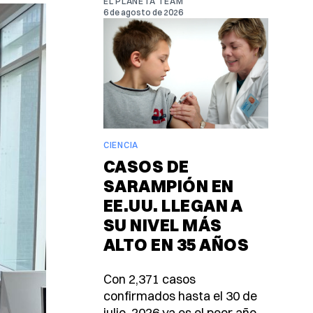
EL PLANETA TEAM
6 de agosto de 2026
CIENCIA
CASOS DE
SARAMPIÓN EN
EE.UU. LLEGAN A
SU NIVEL MÁS
ALTO EN 35 AÑOS
Con 2,371 casos
confirmados hasta el 30 de
julio, 2026 ya es el peor año