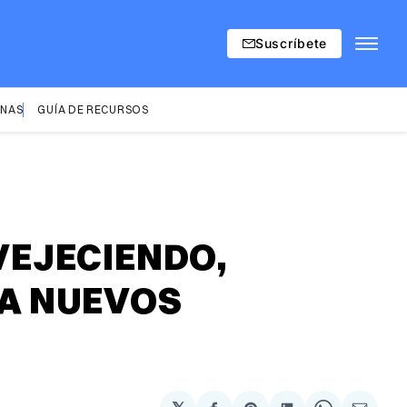
Suscríbete
INAS
GUÍA DE RECURSOS
VEJECIENDO,
A NUEVOS