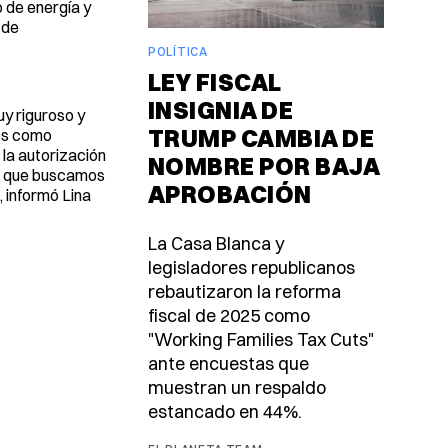
 de energía y
 de
POLÍTICA
LEY FISCAL
INSIGNIA DE
uy riguroso y
TRUMP CAMBIA DE
des como
la autorización
NOMBRE POR BAJA
 lo que buscamos
APROBACIÓN
 informó Lina
La Casa Blanca y
legisladores republicanos
rebautizaron la reforma
fiscal de 2025 como
"Working Families Tax Cuts"
ante encuestas que
muestran un respaldo
estancado en 44%.