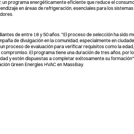
, un programa energéticamente eficiente que reduce el consumo
rendizaje en áreas de refrigeración, esenciales para los sistemas
adores.
diantes de entre 18 y 50 años. "El proceso de selección ha sido m
mpaña de divulgación en la comunidad, especialmente en ciuda
 proceso de evaluación para verificar requisitos como la edad, 
 el compromiso. El programa tiene una duración de tres años, por
dad y estén dispuestas a completar exitosamente su formación",
tación Green Energies HVAC en MassBay.