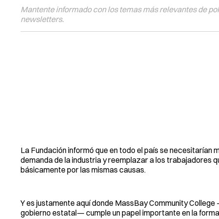
Mantente informado con los temas más relevantes de polí
newsletters.
La Fundación informó que en todo el país se necesitarían 
demanda de la industria y reemplazar a los trabajadores 
básicamente por las mismas causas.
Y es justamente aquí donde MassBay Community College —
gobierno estatal— cumple un papel importante en la formac