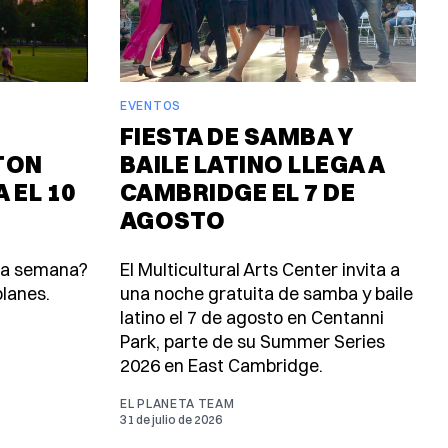
EVENTOS
FIESTA DE SAMBA Y
TON
BAILE LATINO LLEGA A
 EL 10
CAMBRIDGE EL 7 DE
AGOSTO
ta semana?
El Multicultural Arts Center invita a
lanes.
una noche gratuita de samba y baile
latino el 7 de agosto en Centanni
Park, parte de su Summer Series
2026 en East Cambridge.
EL PLANETA TEAM
31 de julio de 2026