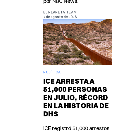
por NBC News.
EL PLANETA TEAM
7 de agosto de 2026
POLÍTICA
ICE ARRESTA A
51,000 PERSONAS
EN JULIO, RÉCORD
EN LA HISTORIA DE
DHS
ICE registró 51,000 arrestos