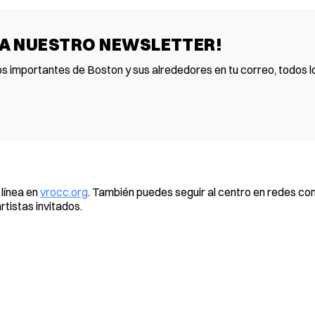
 A NUESTRO NEWSLETTER!
os importantes de Boston y sus alrededores en tu correo, todos lo
 línea en
vrocc.org
. También puedes seguir al centro en redes c
tistas invitados.