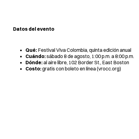
Datos del evento
Qué:
Festival Viva Colombia, quinta edición anual
Cuándo:
sábado 8 de agosto, 1:00 p.m. a 8:00 p.m.
Dónde:
al aire libre, 102 Border St., East Boston
Costo:
gratis con boleto en línea (vrocc.org)