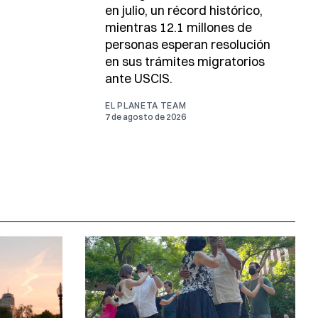
en julio, un récord histórico,
mientras 12.1 millones de
personas esperan resolución
en sus trámites migratorios
ante USCIS.
EL PLANETA TEAM
7 de agosto de 2026