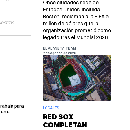
Once ciudades sede de
Estados Unidos, incluida
Boston, reclaman a la FIFA el
uestros
millón de dólares que la
organización prometió como
legado tras el Mundial 2026.
EL PLANETA TEAM
7 de agosto de 2026
trabaja para
LOCALES
 en el
RED SOX
COMPLETAN