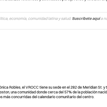
tica, economía, comunidad latina y salud.
Suscríbete aquí
a n
nica Robles, el VROCC tiene su sede en el 282 de Meridian St. y 
oston, una comunidad donde cerca del 57% de la población nació
tos más concurridas del calendario comunitario del centro.