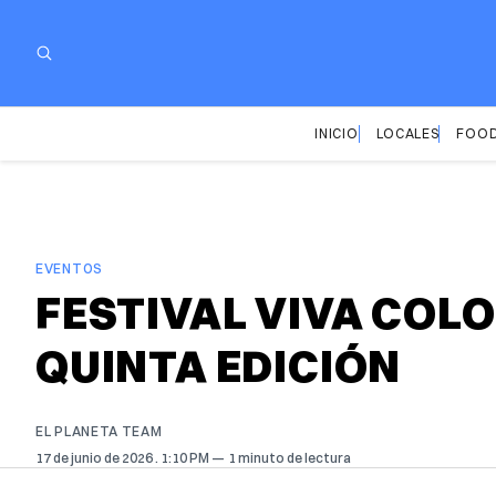
INICIO
LOCALES
FOOD
EVENTOS
FESTIVAL VIVA COL
QUINTA EDICIÓN
EL PLANETA TEAM
17 de junio de 2026
. 1:10 PM
1 minuto de lectura