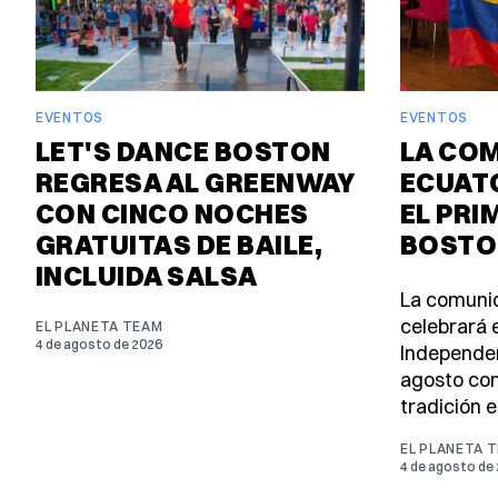
EVENTOS
EVENTOS
LET'S DANCE BOSTON
LA CO
REGRESA AL GREENWAY
ECUAT
CON CINCO NOCHES
EL PRI
GRATUITAS DE BAILE,
BOSTO
INCLUIDA SALSA
La comuni
celebrará e
EL PLANETA TEAM
4 de agosto de 2026
Independen
agosto con
tradición e
EL PLANETA 
4 de agosto de