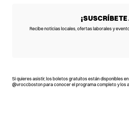
¡SUSCRÍBETE
Recibe noticias locales, ofertas laborales y event
Si quieres asistir, los boletos gratuitos están disponibles en
@vroccboston para conocer el programa completo y los ar