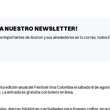
 A NUESTRO NEWSLETTER!
os importantes de Boston y sus alrededores en tu correo, todos lo
ta edición anual del Festival Viva Colombia el sábado 8 de agosto
n. La entrada es gratuita con boleto en línea.
ivo, danzas folclóricas y actividades para jóvenes y niños, en u