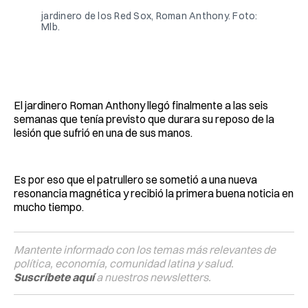
jardinero de los Red Sox, Roman Anthony. Foto: 
Mlb.
El jardinero Roman Anthony llegó finalmente a las seis
semanas que tenía previsto que durara su reposo de la
lesión que sufrió en una de sus manos.
Es por eso que el patrullero se sometió a una nueva
resonancia magnética y recibió la primera buena noticia en
mucho tiempo.
Mantente informado con los temas más relevantes de
política, economía, comunidad latina y salud.
Suscríbete aquí
a nuestros newsletters.