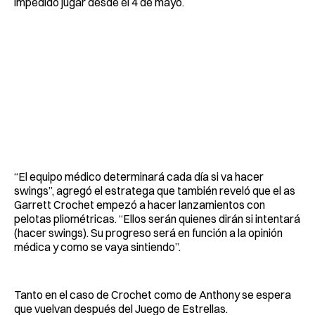
impedido jugar desde el 4 de mayo.
“El equipo médico determinará cada día si va hacer
swings”, agregó el estratega que también reveló que el as
Garrett Crochet empezó a hacer lanzamientos con
pelotas pliométricas. “Ellos serán quienes dirán si intentará
(hacer swings). Su progreso será en función a la opinión
médica y como se vaya sintiendo”.
Tanto en el caso de Crochet como de Anthony se espera
que vuelvan después del Juego de Estrellas.