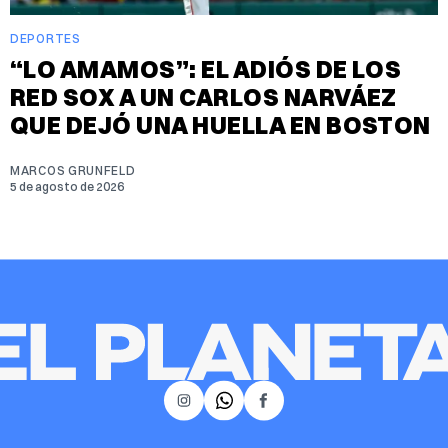
DEPORTES
“LO AMAMOS”: EL ADIÓS DE LOS
RED SOX A UN CARLOS NARVÁEZ
QUE DEJÓ UNA HUELLA EN BOSTON
MARCOS GRUNFELD
5 de agosto de 2026
𝕏
Instagram
Facebook