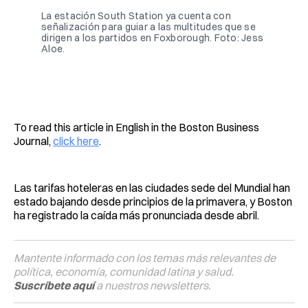
La estación South Station ya cuenta con 
señalización para guiar a las multitudes que se 
dirigen a los partidos en Foxborough. Foto: Jess 
Aloe.
To read this article in English in the Boston Business
Journal,
click here
.
Las tarifas hoteleras en las ciudades sede del Mundial han
estado bajando desde principios de la primavera, y Boston
ha registrado la caída más pronunciada desde abril.
Mantente informado con los temas más relevantes de
política, economía, comunidad latina y salud.
Suscríbete aquí
a nuestros newsletters.