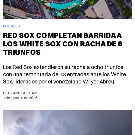
LOCALES
RED SOX COMPLETAN BARRIDA A
LOS WHITE SOX CON RACHA DE 8
TRIUNFOS
Los Red Sox extendieron su racha a ocho triunfos
con una remontada de 13 entradas ante los White
Sox, liderados por el venezolano Wilyer Abreu.
EL PLANETA TEAM
7 de agosto de 2026