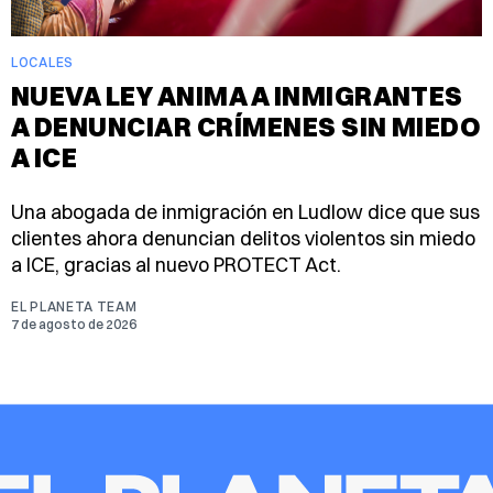
LOCALES
NUEVA LEY ANIMA A INMIGRANTES
A DENUNCIAR CRÍMENES SIN MIEDO
A ICE
Una abogada de inmigración en Ludlow dice que sus
clientes ahora denuncian delitos violentos sin miedo
a ICE, gracias al nuevo PROTECT Act.
EL PLANETA TEAM
7 de agosto de 2026