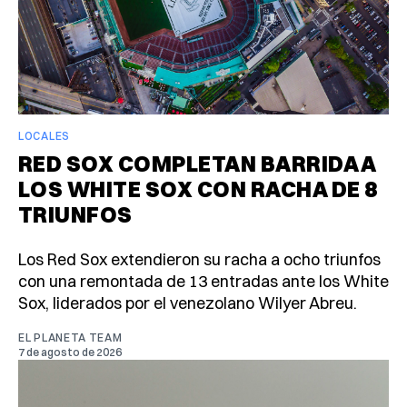
LOCALES
RED SOX COMPLETAN BARRIDA A
LOS WHITE SOX CON RACHA DE 8
TRIUNFOS
Los Red Sox extendieron su racha a ocho triunfos
con una remontada de 13 entradas ante los White
Sox, liderados por el venezolano Wilyer Abreu.
EL PLANETA TEAM
7 de agosto de 2026