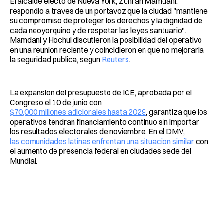
El alcalde electo de Nueva York, Zohran Mamdani,
respondio a traves de un portavoz que la ciudad "mantiene
su compromiso de proteger los derechos y la dignidad de
cada neoyorquino y de respetar las leyes santuario".
Mamdani y Hochul discutieron la posibilidad del operativo
en una reunion reciente y coincidieron en que no mejoraria
la seguridad publica, segun
Reuters
.
La expansion del presupuesto de ICE, aprobada por el
Congreso el 10 de junio con
$70,000 millones adicionales hasta 2029
, garantiza que los
operativos tendran financiamiento continuo sin importar
los resultados electorales de noviembre. En el DMV,
las comunidades latinas enfrentan una situacion similar
con
el aumento de presencia federal en ciudades sede del
Mundial.