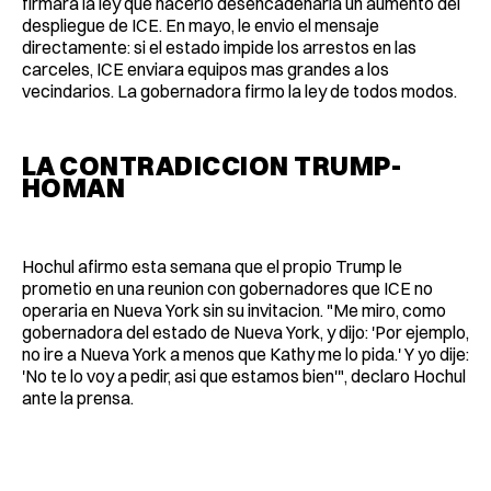
firmara la ley que hacerlo desencadenaria un aumento del
despliegue de ICE. En mayo, le envio el mensaje
directamente: si el estado impide los arrestos en las
carceles, ICE enviara equipos mas grandes a los
vecindarios. La gobernadora firmo la ley de todos modos.
LA CONTRADICCION TRUMP-
HOMAN
Hochul afirmo esta semana que el propio Trump le
prometio en una reunion con gobernadores que ICE no
operaria en Nueva York sin su invitacion. "Me miro, como
gobernadora del estado de Nueva York, y dijo: 'Por ejemplo,
no ire a Nueva York a menos que Kathy me lo pida.' Y yo dije:
'No te lo voy a pedir, asi que estamos bien'", declaro Hochul
ante la prensa.