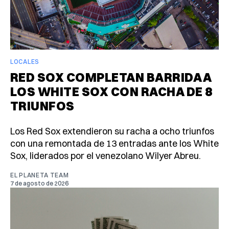
LOCALES
RED SOX COMPLETAN BARRIDA A
LOS WHITE SOX CON RACHA DE 8
TRIUNFOS
Los Red Sox extendieron su racha a ocho triunfos
con una remontada de 13 entradas ante los White
Sox, liderados por el venezolano Wilyer Abreu.
EL PLANETA TEAM
7 de agosto de 2026