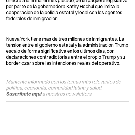
directa a la firma, el mes pasado, de un paquete legislativo
por parte de la gobernadora Kathy Hochul que limita la
cooperacion de la policia estatal y local con los agentes
federales de inmigracion.
Nueva York tiene mas de tres millones de inmigrantes. La
tension entre el gobierno estatal y la administracion Trump
escalo de forma significativa en los ultimos dias, con
declaraciones contradictorias entre el propio Trump y su
border czar sobre las intenciones reales del operativo.
Mantente informado con los temas más relevantes de
política, economía, comunidad latina y salud.
Suscríbete aquí
a nuestros newsletters.