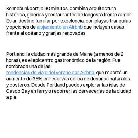
Kennebunkport, a 90 minutos, combina arquitectura
histórica, galerías y restaurantes de langosta frente al mar.
Es un destino familiar por excelencia, con playas tranquilas
y opciones de
alojamiento en Airbnb
que incluyen casas
frente al océano y granjas renovadas.
Portland, la ciudad más grande de Maine (a menos de 2
horas), es el epicentro gastronómico de la región. Fue
nombrada una de las
tendencias de viaje del verano por Airbnb
, que reportó un
aumento de 35% en reservas cerca de destinos naturales
y costeros. Desde Portland puedes explorar las islas de
Casco Bay en ferry o recorrer las cervecerías de la ciudad
a pie.