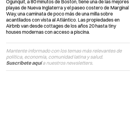
Ogunquit, a 80 minutos de Boston, tiene una de las mejores
playas de Nueva Inglaterra y el paseo costero de Marginal
Way, una caminata de poco más de una milla sobre
acantilados con vista al Atlántico. Las propiedades en
Airbnb van desde cottages de los años 20 hasta tiny
houses modernas con acceso a piscina.
Mantente informado con los temas más relevantes de
política, economía, comunidad latina y salud.
Suscríbete aquí
a nuestros newsletters.