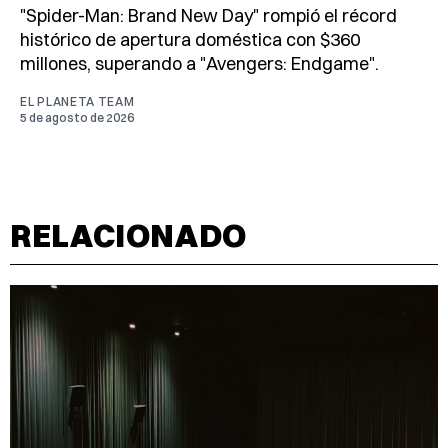
"Spider-Man: Brand New Day" rompió el récord
histórico de apertura doméstica con $360
millones, superando a "Avengers: Endgame".
EL PLANETA TEAM
5 de agosto de 2026
RELACIONADO