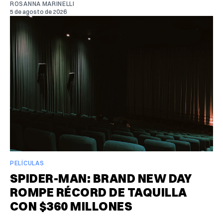
ROSANNA MARINELLI
5 de agosto de 2026
PELÍCULAS
SPIDER-MAN: BRAND NEW DAY
ROMPE RÉCORD DE TAQUILLA
CON $360 MILLONES