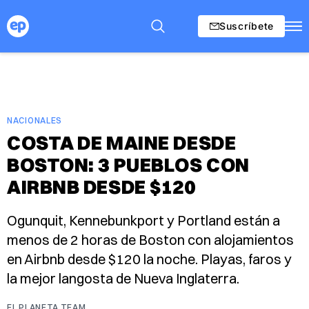
Suscríbete
NACIONALES
COSTA DE MAINE DESDE
BOSTON: 3 PUEBLOS CON
AIRBNB DESDE $120
Ogunquit, Kennebunkport y Portland están a
menos de 2 horas de Boston con alojamientos
en Airbnb desde $120 la noche. Playas, faros y
la mejor langosta de Nueva Inglaterra.
EL PLANETA TEAM