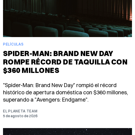
PELÍCULAS
SPIDER-MAN: BRAND NEW DAY
ROMPE RÉCORD DE TAQUILLA CON
$360 MILLONES
"Spider-Man: Brand New Day" rompió el récord
histórico de apertura doméstica con $360 millones,
superando a "Avengers: Endgame".
EL PLANETA TEAM
5 de agosto de 2026