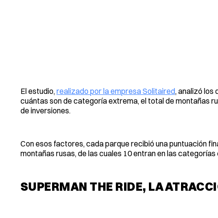
El estudio,
realizado por la empresa Solitaired
, analizó lo
cuántas son de categoría extrema, el total de montañas rus
de inversiones.
Con esos factores, cada parque recibió una puntuación fin
montañas rusas, de las cuales 10 entran en las categorías
SUPERMAN THE RIDE, LA ATRAC