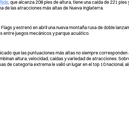
Ride
, que alcanza 208 pies de altura, tiene una caída de 221 pies y
una de las atracciones más altas de Nueva Inglaterra.
x Flags y estrenó en abril una nueva montaña rusa de doble lanzam
s entre juegos mecánicos y parque acuático.
unicado que las puntuaciones más altas no siempre corresponden 
mbinan altura, velocidad, caídas y variedad de atracciones. Sobr
de categoría extrema le valió un lugar en el top 10 nacional, al