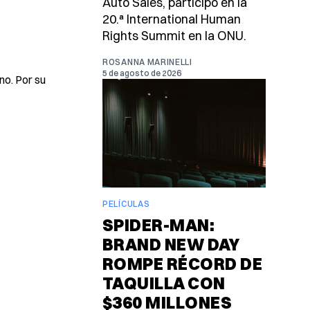
Auto Sales, participó en la
20.ª International Human
Rights Summit en la ONU.
ROSANNA MARINELLI
5 de agosto de 2026
no. Por su
PELÍCULAS
SPIDER-MAN:
BRAND NEW DAY
ROMPE RÉCORD DE
TAQUILLA CON
$360 MILLONES