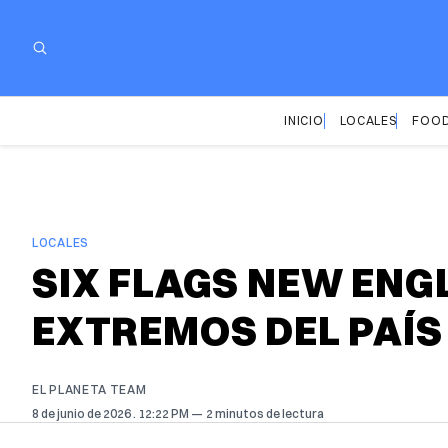
INICIO
LOCALES
FOOD
LOCALES
SIX FLAGS NEW ENG
EXTREMOS DEL PAÍS
EL PLANETA TEAM
8 de junio de 2026
. 12:22 PM
2 minutos de lectura