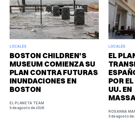
LOCALES
LOCALES
BOSTON CHILDREN'S
EL PLA
MUSEUM COMIENZA SU
TRANS
PLAN CONTRA FUTURAS
ESPAÑO
INUNDACIONES EN
POR EL
BOSTON
UU. EN
MASSA
EL PLANETA TEAM
5 de agosto de 2026
ROSANNA MAR
3 de agosto de