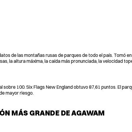
s datos de las montañas rusas de parques de todo el país. Tomó e
as, la altura máxima, la caída más pronunciada, la velocidad top
al sobre 100. Six Flags New England obtuvo 87,61 puntos. El parq
 de mayor riesgo.
CIÓN MÁS GRANDE DE AGAWAM