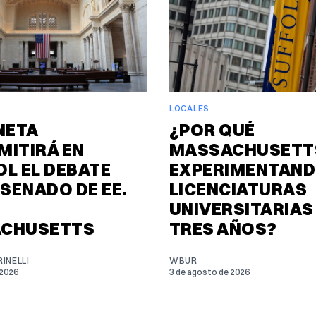
LOCALES
NETA
¿POR QUÉ
MITIRÁ EN
MASSACHUSETTS
L EL DEBATE
EXPERIMENTAND
 SENADO DE EE.
LICENCIATURAS
UNIVERSITARIAS
CHUSETTS
TRES AÑOS?
INELLI
WBUR
 2026
3 de agosto de 2026