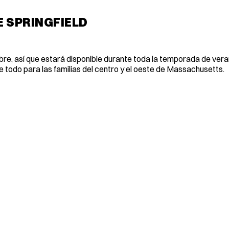
E SPRINGFIELD
bre, así que estará disponible durante toda la temporada de vera
e todo para las familias del centro y el oeste de Massachusetts.