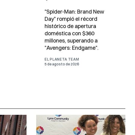
"Spider-Man: Brand New
Day" rompió el récord
histórico de apertura
doméstica con $360
millones, superando a
"Avengers: Endgame".
EL PLANETA TEAM
5 de agosto de 2026