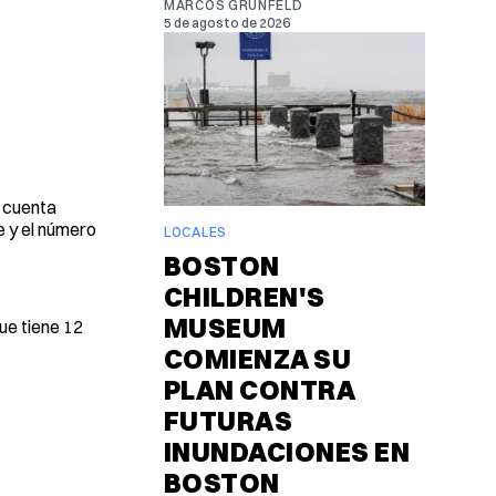
MARCOS GRUNFELD
5 de agosto de 2026
n cuenta
e y el número
LOCALES
BOSTON
CHILDREN'S
MUSEUM
ue tiene 12
COMIENZA SU
PLAN CONTRA
FUTURAS
INUNDACIONES EN
BOSTON