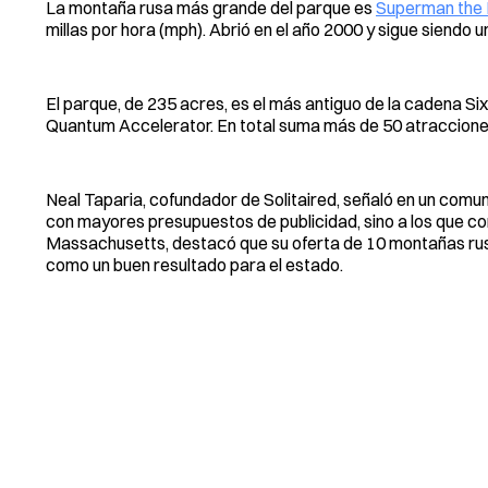
La montaña rusa más grande del parque es
Superman the 
millas por hora (mph). Abrió en el año 2000 y sigue siendo 
El parque, de 235 acres, es el más antiguo de la cadena Si
Quantum Accelerator. En total suma más de 50 atraccione
Neal Taparia, cofundador de Solitaired, señaló en un com
con mayores presupuestos de publicidad, sino a los que co
Massachusetts, destacó que su oferta de 10 montañas rusas 
como un buen resultado para el estado.