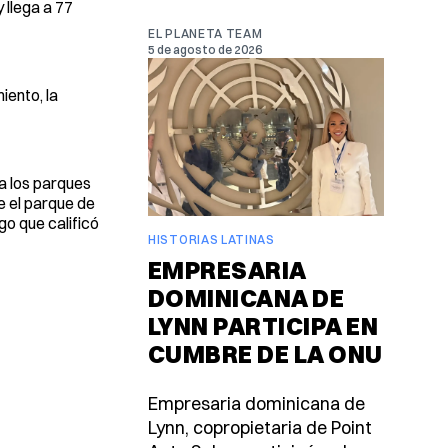
 llega a 77
EL PLANETA TEAM
5 de agosto de 2026
iento, la
a los parques
e el parque de
go que calificó
HISTORIAS LATINAS
EMPRESARIA
DOMINICANA DE
LYNN PARTICIPA EN
CUMBRE DE LA ONU
Empresaria dominicana de
Lynn, copropietaria de Point