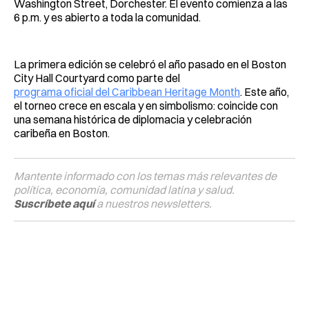
Washington Street, Dorchester. El evento comienza a las
6 p.m. y es abierto a toda la comunidad.
La primera edición se celebró el año pasado en el Boston
City Hall Courtyard como parte del
programa oficial del Caribbean Heritage Month
. Este año,
el torneo crece en escala y en simbolismo: coincide con
una semana histórica de diplomacia y celebración
caribeña en Boston.
Mantente informado con los temas más relevantes de
política, economía, comunidad latina y salud.
Suscríbete aquí
a nuestros newsletters.