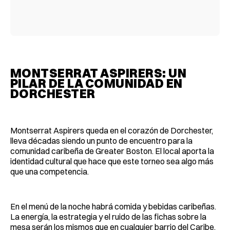
MONTSERRAT ASPIRERS: UN
PILAR DE LA COMUNIDAD EN
DORCHESTER
Montserrat Aspirers queda en el corazón de Dorchester,
lleva décadas siendo un punto de encuentro para la
comunidad caribeña de Greater Boston. El local aporta la
identidad cultural que hace que este torneo sea algo más
que una competencia.
En el menú de la noche habrá comida y bebidas caribeñas.
La energía, la estrategia y el ruido de las fichas sobre la
mesa serán los mismos que en cualquier barrio del Caribe,