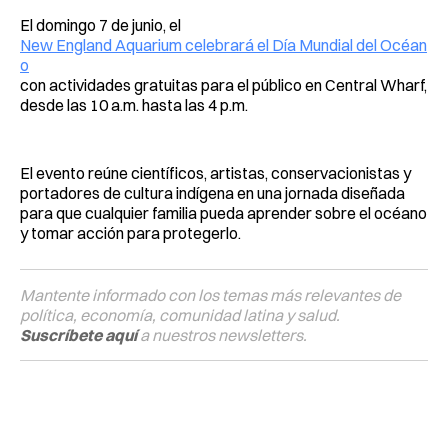
El domingo 7 de junio, el
New England Aquarium celebrará el Día Mundial del Océan
o
con actividades gratuitas para el público en Central Wharf,
desde las 10 a.m. hasta las 4 p.m.
El evento reúne científicos, artistas, conservacionistas y
portadores de cultura indígena en una jornada diseñada
para que cualquier familia pueda aprender sobre el océano
y tomar acción para protegerlo.
Mantente informado con los temas más relevantes de
política, economía, comunidad latina y salud.
Suscríbete aquí
a nuestros newsletters.