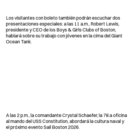
Los visitantes con boleto también podrán escuchar dos
presentaciones especiales: a las 11 a.m., Robert Lewis,
presidente y CEO de los Boys & Girls Clubs of Boston,
hablará sobre su trabajo con jóvenes en la cima del Giant
Ocean Tank.
A las 2 p.m., la comandante Crystal Schaefer, la 78.a oficina
al mando del USS Constitution, abordará la cultura naval y
el próximo evento Sail Boston 2026.