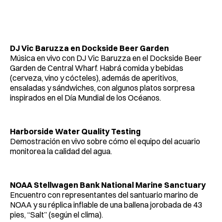
DJ Vic Baruzza en Dockside Beer Garden
Música en vivo con DJ Vic Baruzza en el Dockside Beer
Garden de Central Wharf. Habrá comida y bebidas
(cerveza, vino y cócteles), además de aperitivos,
ensaladas y sándwiches, con algunos platos sorpresa
inspirados en el Día Mundial de los Océanos.
Harborside Water Quality Testing
Demostración en vivo sobre cómo el equipo del acuario
monitorea la calidad del agua.
NOAA Stellwagen Bank National Marine Sanctuary
Encuentro con representantes del santuario marino de
NOAA y su réplica inflable de una ballena jorobada de 43
pies, “Salt” (según el clima).