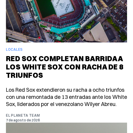
LOCALES
RED SOX COMPLETAN BARRIDA A
LOS WHITE SOX CON RACHA DE 8
TRIUNFOS
Los Red Sox extendieron su racha a ocho triunfos
con una remontada de 13 entradas ante los White
Sox, liderados por el venezolano Wilyer Abreu.
EL PLANETA TEAM
7 de agosto de 2026