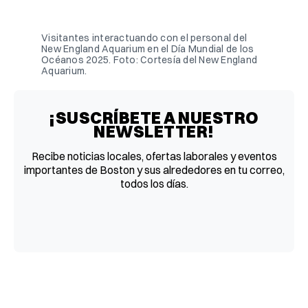
Facebook
Pinterest
LinkedIn
WhatsApp
Email
Visitantes interactuando con el personal del 
New England Aquarium en el Día Mundial de los 
Océanos 2025. Foto: Cortesía del New England 
Aquarium.
¡SUSCRÍBETE A NUESTRO
NEWSLETTER!
Recibe noticias locales, ofertas laborales y eventos
importantes de Boston y sus alrededores en tu correo,
todos los días.