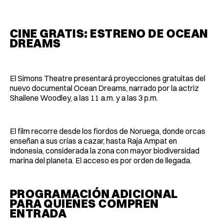
CINE GRATIS: ESTRENO DE OCEAN
DREAMS
El Simons Theatre presentará proyecciones gratuitas del
nuevo documental Ocean Dreams, narrado por la actriz
Shailene Woodley, a las 11 a.m. y a las 3 p.m.
El film recorre desde los fiordos de Noruega, donde orcas
enseñan a sus crías a cazar, hasta Raja Ampat en
Indonesia, considerada la zona con mayor biodiversidad
marina del planeta. El acceso es por orden de llegada.
PROGRAMACIÓN ADICIONAL
PARA QUIENES COMPREN
ENTRADA