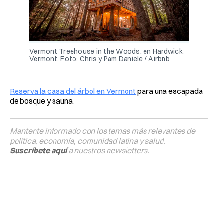
Vermont Treehouse in the Woods, en Hardwick, 
Vermont. Foto: Chris y Pam Daniele / Airbnb
Reserva la casa del árbol en Vermont
para una escapada
de bosque y sauna.
Mantente informado con los temas más relevantes de
política, economía, comunidad latina y salud.
Suscríbete aquí
a nuestros newsletters.