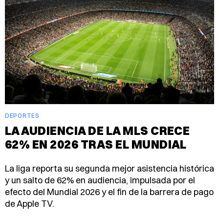
DEPORTES
LA AUDIENCIA DE LA MLS CRECE
62% EN 2026 TRAS EL MUNDIAL
La liga reporta su segunda mejor asistencia histórica
y un salto de 62% en audiencia, impulsada por el
efecto del Mundial 2026 y el fin de la barrera de pago
de Apple TV.