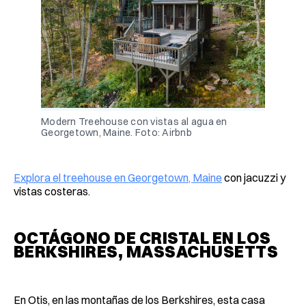
Modern Treehouse con vistas al agua en 
Georgetown, Maine. Foto: Airbnb
Explora el treehouse en Georgetown, Maine
con jacuzzi y
vistas costeras.
OCTÁGONO DE CRISTAL EN LOS
BERKSHIRES, MASSACHUSETTS
En Otis, en las montañas de los Berkshires, esta casa