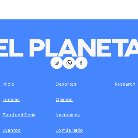
𝕏
Instagram
Facebook
Inicio
Deportes
Research
Locales
Opinión
Food and Drink
Nacionales
Eventos
Lo más leído