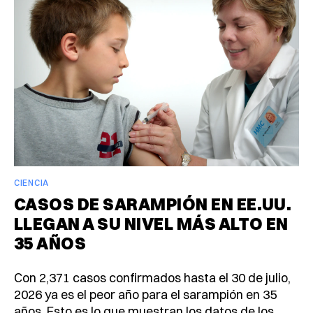
CIENCIA
CASOS DE SARAMPIÓN EN EE.UU.
LLEGAN A SU NIVEL MÁS ALTO EN
35 AÑOS
Con 2,371 casos confirmados hasta el 30 de julio,
2026 ya es el peor año para el sarampión en 35
años. Esto es lo que muestran los datos de los