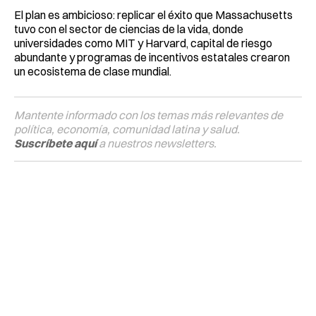
El plan es ambicioso: replicar el éxito que Massachusetts
tuvo con el sector de ciencias de la vida, donde
universidades como MIT y Harvard, capital de riesgo
abundante y programas de incentivos estatales crearon
un ecosistema de clase mundial.
Mantente informado con los temas más relevantes de
política, economía, comunidad latina y salud.
Suscríbete aquí
a nuestros newsletters.