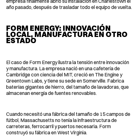
empresa finalmente abrió su instalación en Charlestown el
año pasado, después de trasladar todo el equipo de vuelta.
FORM ENERGY: INNOVACIÓN
LOCAL, MANUFACTURA EN OTRO
ESTADO
El caso de Form Energy ilustra la tensión entre innovación
y manufactura. La empresa nació en una cafetería de
Cambridge con ciencia del MIT, creció en The Engine y
Greentown Labs, y tiene su sede en Somerville. Fabrica
baterías gigantes de hierro, del tamaño de lavadoras, que
almacenan energía de fuentes renovables.
Cuando necesitó una fábrica del tamaño de 15 campos de
fútbol, Massachusetts no tenía la infraestructura de
carreteras, ferrocarril y puertos necesaria. Form
construyó su fábrica en West Virginia.