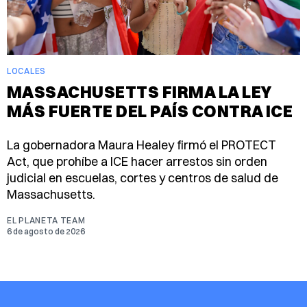
LOCALES
MASSACHUSETTS FIRMA LA LEY
MÁS FUERTE DEL PAÍS CONTRA ICE
La gobernadora Maura Healey firmó el PROTECT
Act, que prohíbe a ICE hacer arrestos sin orden
judicial en escuelas, cortes y centros de salud de
Massachusetts.
EL PLANETA TEAM
6 de agosto de 2026