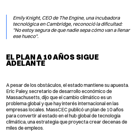
Emily Knight, CEO de The Engine, una incubadora
tecnológica en Cambridge, reconoció la dificultad:
"No estoy segura de que nadie sepa cómo van a llenar
ese hueco".
EL PLAN A 10 AÑOS SIGUE
ADELANTE
A pesar de los obstáculos, el estado mantiene su apuesta.
Eric Paley, secretario de desarrollo económico de
Massachusetts, dijo que el cambio climático es un
problema global y que hay interés internacional en las
empresas locales. MassCEC publicó un plan de 10 años
para convertir al estado en el hub global de tecnología
climática, una estrategia que proyecta crear decenas de
miles de empleos.