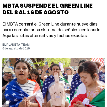
MBTA SUSPENDE EL GREEN LINE
DEL 8 AL 16 DE AGOSTO
El MBTA cerrará el Green Line durante nueve días
para reemplazar su sistema de señales centenario.
Aquí las rutas alternativas y fechas exactas.
EL PLANETA TEAM
6 de agosto de 2026