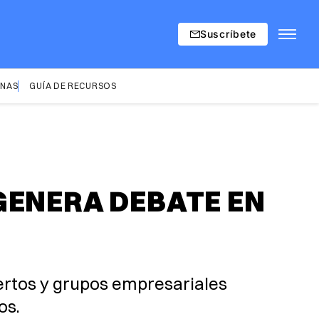
Suscríbete
INAS
GUÍA DE RECURSOS
GENERA DEBATE EN
pertos y grupos empresariales
os.