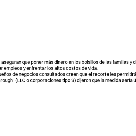
e
aseguran que poner más dinero en los bolsillos de las familias y
 empleos y enfrentar los altos costos de vida.
eños de negocios consultados creen que el recorte les permitir
rough” (LLC o corporaciones tipo S) dijeron que la medida sería út