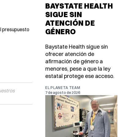
BAYSTATE HEALTH
SIGUE SIN
ATENCIÓN DE
el presupuesto
GÉNERO
Baystate Health sigue sin
ofrecer atención de
afirmación de género a
menores, pese a que la ley
estatal protege ese acceso.
EL PLANETA TEAM
uestros
7 de agosto de 2026