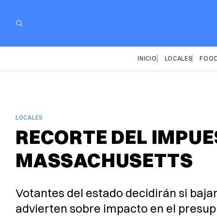
INICIO
LOCALES
FOOD
LOCALES
RECORTE DEL IMPUE
MASSACHUSETTS
Votantes del estado decidirán si baj
advierten sobre impacto en el presupu