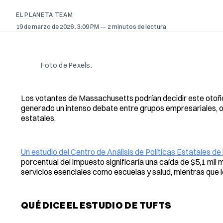
EL PLANETA TEAM
19 de marzo de 2026
. 3:09 PM
2 minutos de lectura
Foto de Pexels. 
Los votantes de Massachusetts podrían decidir este otoño 
generado un intenso debate entre grupos empresariales, o
estatales.
Un estudio del Centro de Análisis de Políticas Estatales de 
porcentual del impuesto significaría una caída de $5,1 mil 
servicios esenciales como escuelas y salud, mientras que 
QUÉ DICE EL ESTUDIO DE TUFTS