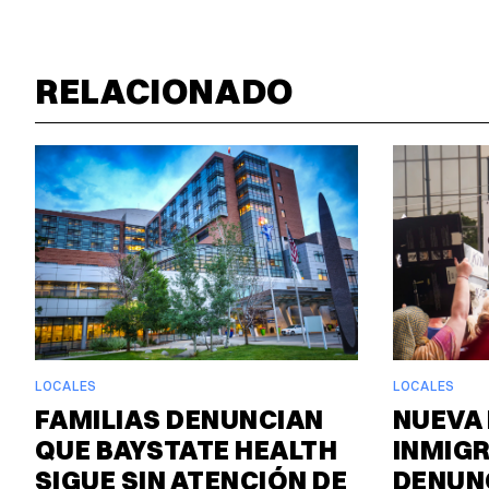
RELACIONADO
LOCALES
LOCALES
FAMILIAS DENUNCIAN
NUEVA 
QUE BAYSTATE HEALTH
INMIG
SIGUE SIN ATENCIÓN DE
DENUN