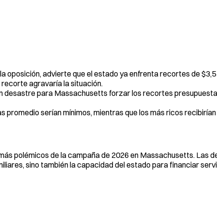
a oposición, advierte que el estado ya enfrenta recortes de $3,5 
 recorte agravaría la situación.
 un desastre para Massachusetts forzar los recortes presupuest
as promedio serían mínimos, mientras que los más ricos recibirían
as más polémicos de la campaña de 2026 en Massachusetts. Las d
liares, sino también la capacidad del estado para financiar servi