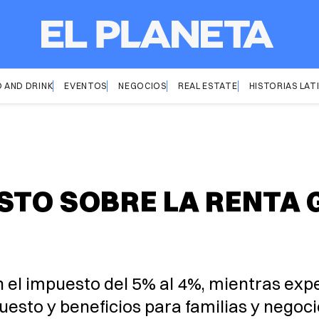
 AND DRINK
EVENTOS
NEGOCIOS
REAL ESTATE
HISTORIAS LAT
STO SOBRE LA RENTA 
an el impuesto del 5% al 4%, mientras ex
esto y beneficios para familias y negoci