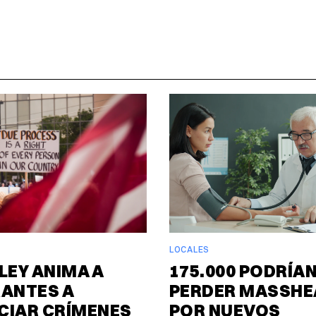
LOCALES
LEY ANIMA A
175.000 PODRÍA
RANTES A
PERDER MASSHE
CIAR CRÍMENES
POR NUEVOS