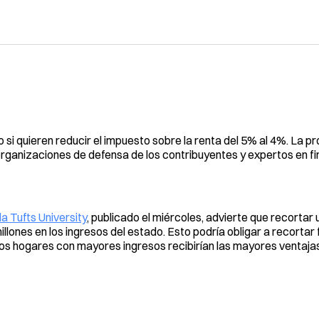
si quieren reducir el impuesto sobre la renta del 5% al 4%. La p
rganizaciones de defensa de los contribuyentes y expertos en f
la Tufts University
, publicado el miércoles, advierte que recortar 
millones en los ingresos del estado. Esto podría obligar a recortar
los hogares con mayores ingresos recibirían las mayores ventajas