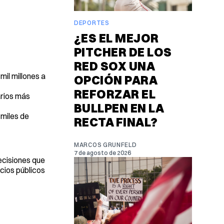
DEPORTES
¿ES EL MEJOR
PITCHER DE LOS
RED SOX UNA
mil millones a
OPCIÓN PARA
REFORZAR EL
arios más
BULLPEN EN LA
 miles de
RECTA FINAL?
MARCOS GRUNFELD
7 de agosto de 2026
ecisiones que
cios públicos