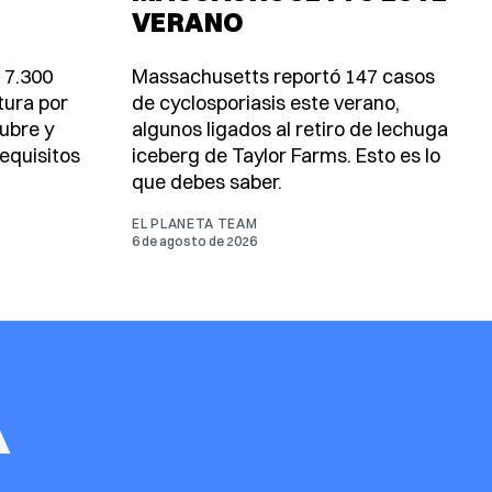
VERANO
 7.300
Massachusetts reportó 147 casos
tura por
de cyclosporiasis este verano,
ubre y
algunos ligados al retiro de lechuga
equisitos
iceberg de Taylor Farms. Esto es lo
que debes saber.
EL PLANETA TEAM
6 de agosto de 2026