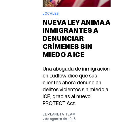
LOCALES
NUEVA LEY ANIMA A
INMIGRANTES A
DENUNCIAR
CRÍMENES SIN
MIEDO A ICE
Una abogada de inmigración
en Ludlow dice que sus
clientes ahora denuncian
delitos violentos sin miedo a
ICE, gracias al nuevo
PROTECT Act.
EL PLANETA TEAM
7 de agosto de 2026