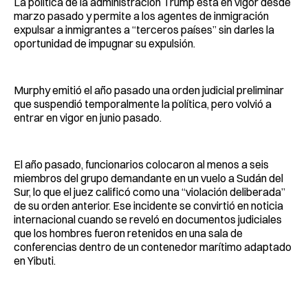
La política de la administración Trump está en vigor desde
marzo pasado y permite a los agentes de inmigración
expulsar a inmigrantes a “terceros países” sin darles la
oportunidad de impugnar su expulsión.
Murphy emitió el año pasado una orden judicial preliminar
que suspendió temporalmente la política, pero volvió a
entrar en vigor en junio pasado.
El año pasado, funcionarios colocaron al menos a seis
miembros del grupo demandante en un vuelo a Sudán del
Sur, lo que el juez calificó como una “violación deliberada”
de su orden anterior. Ese incidente se convirtió en noticia
internacional cuando se reveló en documentos judiciales
que los hombres fueron retenidos en una sala de
conferencias dentro de un contenedor marítimo adaptado
en Yibuti.