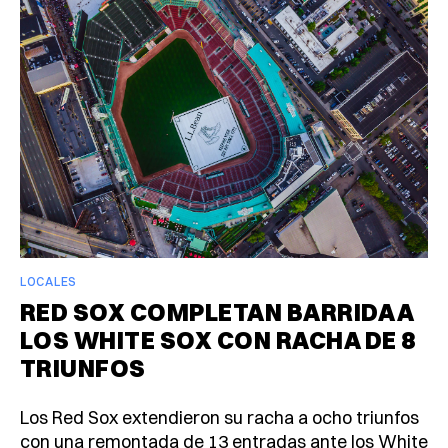
LOCALES
RED SOX COMPLETAN BARRIDA A
LOS WHITE SOX CON RACHA DE 8
TRIUNFOS
Los Red Sox extendieron su racha a ocho triunfos
con una remontada de 13 entradas ante los White