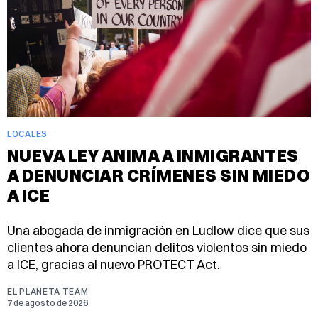
LOCALES
NUEVA LEY ANIMA A INMIGRANTES
A DENUNCIAR CRÍMENES SIN MIEDO
A ICE
Una abogada de inmigración en Ludlow dice que sus
clientes ahora denuncian delitos violentos sin miedo
a ICE, gracias al nuevo PROTECT Act.
EL PLANETA TEAM
7 de agosto de 2026