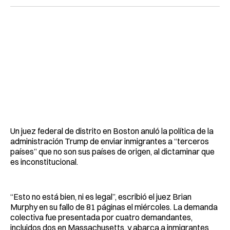
Un juez federal de distrito en Boston anuló la política de la
administración Trump de enviar inmigrantes a “terceros
países” que no son sus países de origen, al dictaminar que
es inconstitucional.
“Esto no está bien, ni es legal”, escribió el juez Brian
Murphy en su fallo de 81 páginas el miércoles. La demanda
colectiva fue presentada por cuatro demandantes,
incluidos dos en Massachusetts, y abarca a inmigrantes