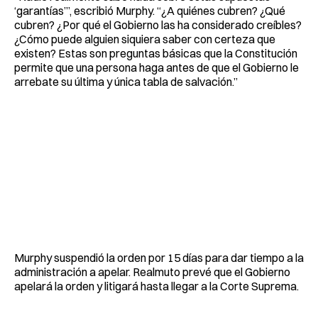
‘garantías’”, escribió Murphy. “¿A quiénes cubren? ¿Qué
cubren? ¿Por qué el Gobierno las ha considerado creíbles?
¿Cómo puede alguien siquiera saber con certeza que
existen? Estas son preguntas básicas que la Constitución
permite que una persona haga antes de que el Gobierno le
arrebate su última y única tabla de salvación.”
Murphy suspendió la orden por 15 días para dar tiempo a la
administración a apelar. Realmuto prevé que el Gobierno
apelará la orden y litigará hasta llegar a la Corte Suprema.