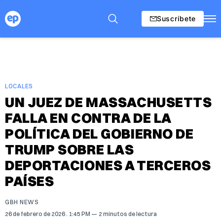
Suscríbete
LOCALES
UN JUEZ DE MASSACHUSETTS
FALLA EN CONTRA DE LA
POLÍTICA DEL GOBIERNO DE
TRUMP SOBRE LAS
DEPORTACIONES A TERCEROS
PAÍSES
GBH NEWS
26 de febrero de 2026
. 1:45 PM
2 minutos de lectura