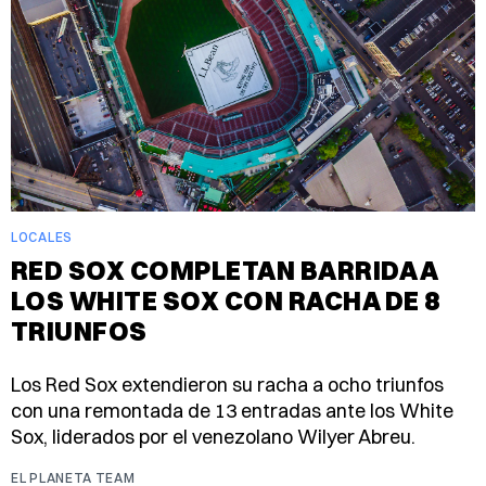
LOCALES
RED SOX COMPLETAN BARRIDA A
LOS WHITE SOX CON RACHA DE 8
TRIUNFOS
Los Red Sox extendieron su racha a ocho triunfos
con una remontada de 13 entradas ante los White
Sox, liderados por el venezolano Wilyer Abreu.
EL PLANETA TEAM