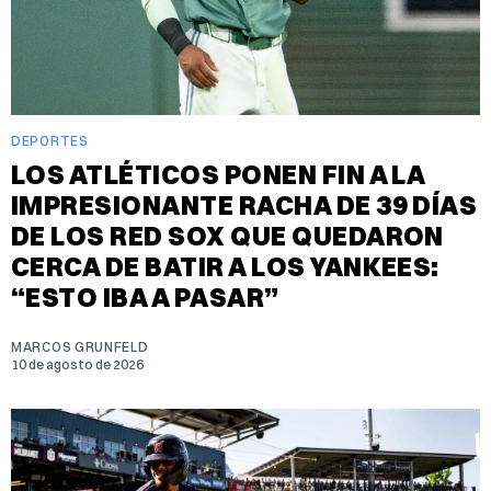
DEPORTES
LOS ATLÉTICOS PONEN FIN A LA
IMPRESIONANTE RACHA DE 39 DÍAS
DE LOS RED SOX QUE QUEDARON
CERCA DE BATIR A LOS YANKEES:
“ESTO IBA A PASAR”
MARCOS GRUNFELD
10 de agosto de 2026