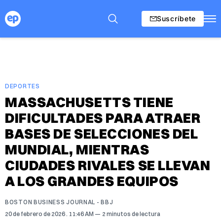
Suscríbete
DEPORTES
MASSACHUSETTS TIENE
DIFICULTADES PARA ATRAER
BASES DE SELECCIONES DEL
MUNDIAL, MIENTRAS
CIUDADES RIVALES SE LLEVAN
A LOS GRANDES EQUIPOS
BOSTON BUSINESS JOURNAL - BBJ
20 de febrero de 2026
. 11:46 AM
2 minutos de lectura