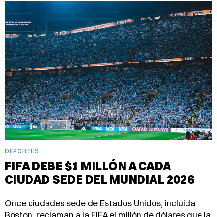
DEPORTES
FIFA DEBE $1 MILLÓN A CADA
CIUDAD SEDE DEL MUNDIAL 2026
Once ciudades sede de Estados Unidos, incluida
Boston, reclaman a la FIFA el millón de dólares que la