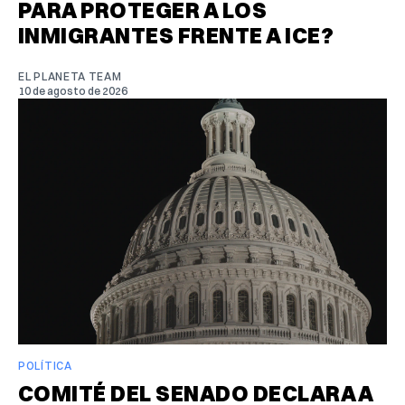
PARA PROTEGER A LOS
INMIGRANTES FRENTE A ICE?
EL PLANETA TEAM
10 de agosto de 2026
POLÍTICA
COMITÉ DEL SENADO DECLARA A