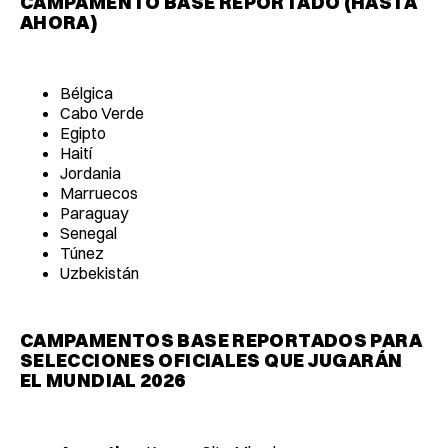
CAMPAMENTO BASE REPORTADO (HASTA
AHORA)
Bélgica
Cabo Verde
Egipto
Haití
Jordania
Marruecos
Paraguay
Senegal
Túnez
Uzbekistán
CAMPAMENTOS BASE REPORTADOS PARA
SELECCIONES OFICIALES QUE JUGARÁN
EL MUNDIAL 2026