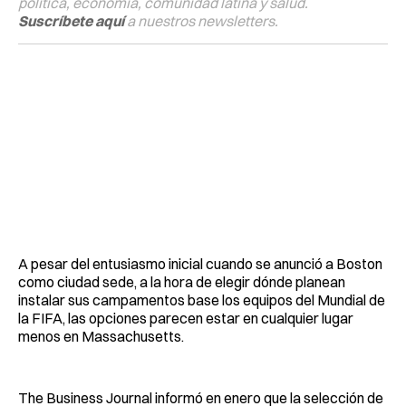
política, economía, comunidad latina y salud.
Suscríbete aquí
a nuestros newsletters.
A pesar del entusiasmo inicial cuando se anunció a Boston
como ciudad sede, a la hora de elegir dónde planean
instalar sus campamentos base los equipos del Mundial de
la FIFA, las opciones parecen estar en cualquier lugar
menos en Massachusetts.
The Business Journal informó en enero que la selección de