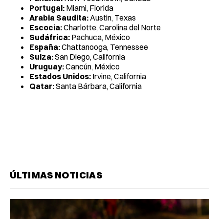
Portugal:
Miami, Florida
Arabia Saudita:
Austin, Texas
Escocia:
Charlotte, Carolina del Norte
Sudáfrica:
Pachuca, México
España:
Chattanooga, Tennessee
Suiza:
San Diego, California
Uruguay:
Cancún, México
Estados Unidos:
Irvine, California
Qatar:
Santa Bárbara, California
ÚLTIMAS NOTICIAS