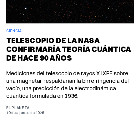
CIENCIA
TELESCOPIO DE LA NASA
CONFIRMARÍA TEORÍA CUÁNTICA
DE HACE 90 AÑOS
Mediciones del telescopio de rayos X IXPE sobre
una magnetar respaldarían la birrefringencia del
vacío, una predicción de la electrodinámica
cuántica formulada en 1936.
EL PLANETA
10 de agosto de 2026