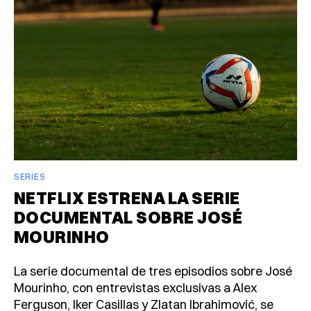
SERIES
NETFLIX ESTRENA LA SERIE
DOCUMENTAL SOBRE JOSÉ
MOURINHO
La serie documental de tres episodios sobre José
Mourinho, con entrevistas exclusivas a Alex
Ferguson, Iker Casillas y Zlatan Ibrahimović, se