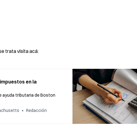
e trata visita acá:
 impuestos en la
de ayuda tributaria de Boston
sachusetts
Redacción