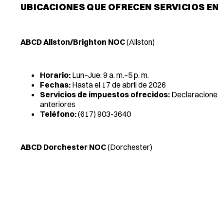
UBICACIONES QUE OFRECEN SERVICIOS E
ABCD Allston/Brighton NOC
(Allston)
Horario:
Lun–Jue: 9 a. m.–5 p. m.
Fechas:
Hasta el 17 de abril de 2026
Servicios de impuestos ofrecidos:
Declaraciones
anteriores
Teléfono:
(617) 903-3640
ABCD Dorchester NOC
(Dorchester)