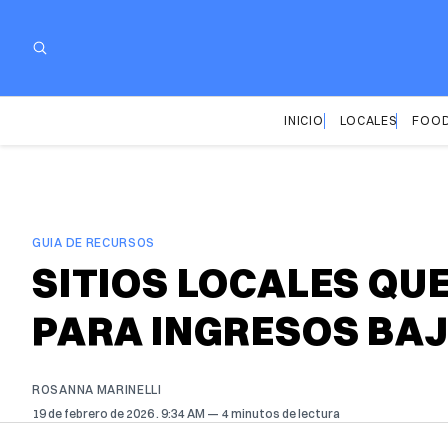
INICIO
LOCALES
FOOD
GUIA DE RECURSOS
SITIOS LOCALES QU
PARA INGRESOS BA
ROSANNA MARINELLI
19 de febrero de 2026
. 9:34 AM
4 minutos de lectura