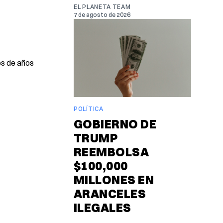
EL PLANETA TEAM
7 de agosto de 2026
es de años
POLÍTICA
GOBIERNO DE
TRUMP
REEMBOLSA
$100,000
MILLONES EN
ARANCELES
ILEGALES