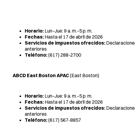
Horario:
Lun–Jue: 9 a. m.–5 p. m.
Fechas:
Hasta el 17 de abril de 2026
Servicios de impuestos ofrecidos:
Declaraciones
anteriores
Teléfono:
(617) 288-2700
ABCD East Boston APAC
(East Boston)
Horario:
Lun–Jue: 9 a. m.–5 p. m.
Fechas:
Hasta el 17 de abril de 2026
Servicios de impuestos ofrecidos:
Declaraciones
anteriores
Teléfono:
(617) 567-8857