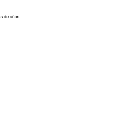
es de años