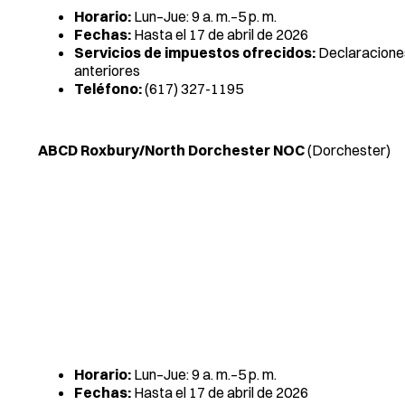
Horario:
Lun–Jue: 9 a. m.–5 p. m.
Fechas:
Hasta el 17 de abril de 2026
Servicios de impuestos ofrecidos:
Declaraciones
anteriores
Teléfono:
(617) 327-1195
ABCD Roxbury/North Dorchester NOC
(Dorchester)
Horario:
Lun–Jue: 9 a. m.–5 p. m.
Fechas:
Hasta el 17 de abril de 2026