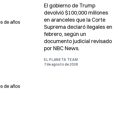
El gobierno de Trump
devolvió $100,000 millones
en aranceles que la Corte
es de años
Suprema declaró ilegales en
febrero, según un
documento judicial revisado
por NBC News.
EL PLANETA TEAM
7 de agosto de 2026
es de años