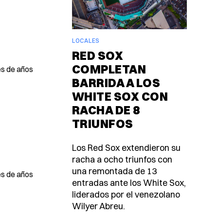
LOCALES
RED SOX
COMPLETAN
es de años
BARRIDA A LOS
WHITE SOX CON
RACHA DE 8
TRIUNFOS
Los Red Sox extendieron su
racha a ocho triunfos con
una remontada de 13
es de años
entradas ante los White Sox,
liderados por el venezolano
Wilyer Abreu.