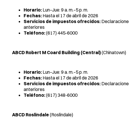
Horario:
Lun–Jue: 9 a. m.–5 p. m.
Fechas:
Hasta el 17 de abril de 2026
Servicios de impuestos ofrecidos:
Declaraciones
anteriores
Teléfono:
(617) 445-6000
ABCD Robert M Coard Building (Central)
(Chinatown)
Horario:
Lun–Jue: 9 a. m.–5 p. m.
Fechas:
Hasta el 17 de abril de 2026
Servicios de impuestos ofrecidos:
Declaraciones
anteriores
Teléfono:
(617) 348-6000
ABCD Roslindale
(Roslindale)