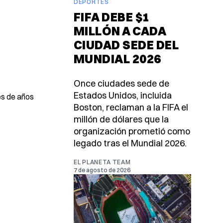
DEPORTES
FIFA DEBE $1
MILLÓN A CADA
CIUDAD SEDE DEL
MUNDIAL 2026
Once ciudades sede de
Estados Unidos, incluida
es de años
Boston, reclaman a la FIFA el
millón de dólares que la
organización prometió como
legado tras el Mundial 2026.
EL PLANETA TEAM
7 de agosto de 2026