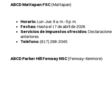
ABCD Mattapan FSC
(Mattapan)
Horario:
Lun–Jue: 9 a. m.–5 p. m.
Fechas:
Hasta el 17 de abril de 2026
Servicios de impuestos ofrecidos:
Declaraciones
anteriores
Teléfono:
(617) 298-2045
ABCD Parker Hill Fenway NSC
(Fenway–Kenmore)