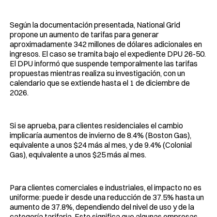
Según la documentación presentada, National Grid
propone un aumento de tarifas para generar
aproximadamente 342 millones de dólares adicionales en
ingresos. El caso se tramita bajo el expediente DPU 26-50.
El DPU informó que suspende temporalmente las tarifas
propuestas mientras realiza su investigación, con un
calendario que se extiende hasta el 1 de diciembre de
2026.
Si se aprueba, para clientes residenciales el cambio
implicaría aumentos de invierno de 8.4% (Boston Gas),
equivalente a unos $24 más al mes, y de 9.4% (Colonial
Gas), equivalente a unos $25 más al mes.
Para clientes comerciales e industriales, el impacto no es
uniforme: puede ir desde una reducción de 37.5% hasta un
aumento de 37.8%, dependiendo del nivel de uso y de la
categoría tarifaria. Esto significa que algunas empresas