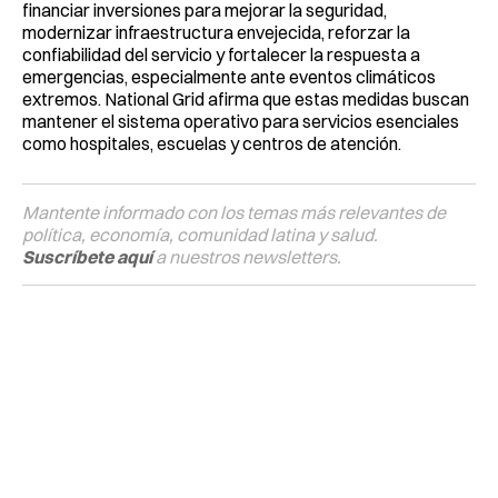
financiar inversiones para mejorar la seguridad,
modernizar infraestructura envejecida, reforzar la
confiabilidad del servicio y fortalecer la respuesta a
emergencias, especialmente ante eventos climáticos
extremos. National Grid afirma que estas medidas buscan
mantener el sistema operativo para servicios esenciales
como hospitales, escuelas y centros de atención.
Mantente informado con los temas más relevantes de
política, economía, comunidad latina y salud.
Suscríbete aquí
a nuestros newsletters.