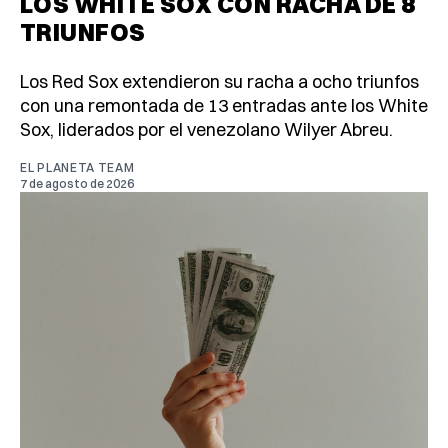
LOS WHITE SOX CON RACHA DE 8
TRIUNFOS
Los Red Sox extendieron su racha a ocho triunfos
con una remontada de 13 entradas ante los White
Sox, liderados por el venezolano Wilyer Abreu.
EL PLANETA TEAM
7 de agosto de 2026