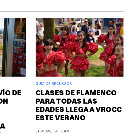
GUIA DE RECURSOS
VÍO DE
CLASES DE FLAMENCO
ON
PARA TODAS LAS
EDADES LLEGA A VROCC
ESTE VERANO
RA
EL PLANETA TEAM