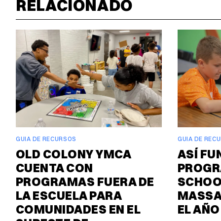
RELACIONADO
GUIA DE RECURSOS
GUIA DE REC
OLD COLONY YMCA
ASÍ FU
CUENTA CON
PROGR
PROGRAMAS FUERA DE
SCHOO
LA ESCUELA PARA
MASSA
COMUNIDADES EN EL
EL AÑO