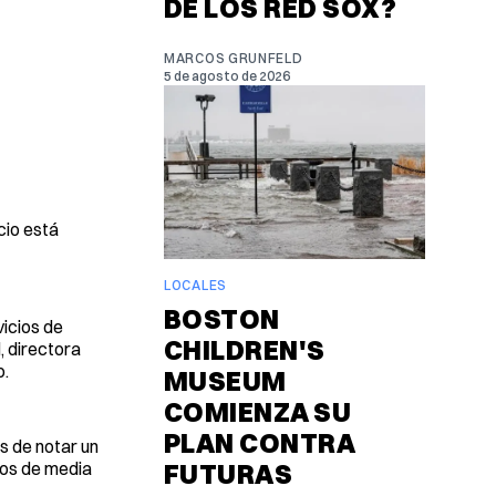
DE LOS RED SOX?
MARCOS GRUNFELD
5 de agosto de 2026
cio está
LOCALES
BOSTON
icios de
CHILDREN'S
, directora
o.
MUSEUM
COMIENZA SU
PLAN CONTRA
s de notar un
nos de media
FUTURAS