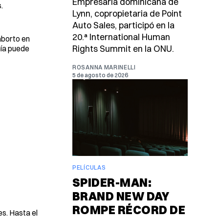
Empresaria dominicana de
.
Lynn, copropietaria de Point
Auto Sales, participó en la
20.ª International Human
aborto en
Rights Summit en la ONU.
ía puede
ROSANNA MARINELLI
5 de agosto de 2026
PELÍCULAS
SPIDER-MAN:
BRAND NEW DAY
ROMPE RÉCORD DE
s. Hasta el