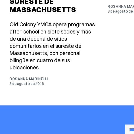
SURESTE DE
ROSANNA MAR
MASSACHUSETTS
3 de agosto de
Old Colony YMCA opera programas
after-school en siete sedes y más
de una decena de sitios
comunitarios en el sureste de
Massachusetts, con personal
bilingüe en cuatro de sus
ubicaciones.
ROSANNA MARINELLI
3 de agosto de 2026