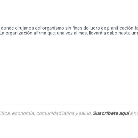
nde cirujanos del organismo sin fines de lucro de planificación fam
 organización afirma que, una vez al mes, llevará a cabo hasta un
tica, economía, comunidad latina y salud.
Suscríbete aquí
a n