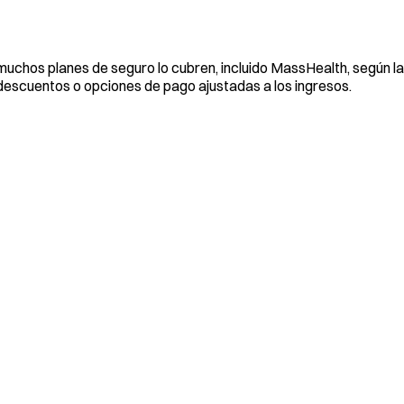
muchos planes de seguro lo cubren, incluido MassHealth, según la
escuentos o opciones de pago ajustadas a los ingresos.