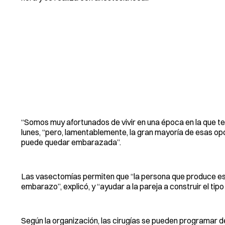
“Somos muy afortunados de vivir en una época en la que te
lunes, “pero, lamentablemente, la gran mayoría de esas opci
puede quedar embarazada”.
Las vasectomías permiten que “la persona que produce es
embarazo”, explicó, y “ayudar a la pareja a construir el tipo
Según la organización, las cirugías se pueden programar d