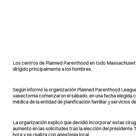
Los centros de Planned Parenthood en todo Massachusetts 
dirigido principalmente a los hombres.
Según informó la organización Planned Parenthood League
vasectomía comenzaron el sábado, en una fecha elegida con
médica de la entidad de planificación familiar y servicios 
La organización explicó que decidió incorporar estas cir
aumento en las solicitudes tras la elección del presidente
hora y se realiza con anestesia local.