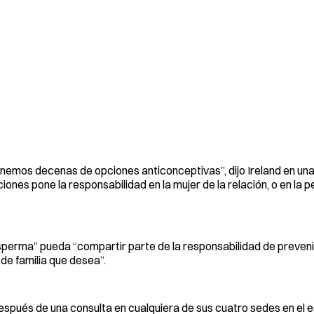
nemos decenas de opciones anticonceptivas”, dijo Ireland en una 
ones pone la responsabilidad en la mujer de la relación, o en la 
perma” pueda “compartir parte de la responsabilidad de preveni
 de familia que desea”.
espués de una consulta en cualquiera de sus cuatro sedes en el e