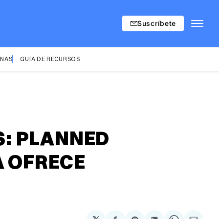
Suscríbete
INAS
GUÍA DE RECURSOS
S: PLANNED
 OFRECE