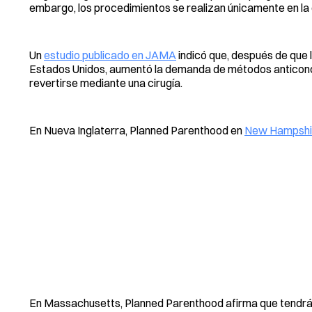
embargo, los procedimientos se realizan únicamente en la c
Un
estudio publicado en JAMA
indicó que, después de que 
Estados Unidos, aumentó la demanda de métodos anticon
revertirse mediante una cirugía.
En Nueva Inglaterra, Planned Parenthood en
New Hampshir
En Massachusetts, Planned Parenthood afirma que tendrá