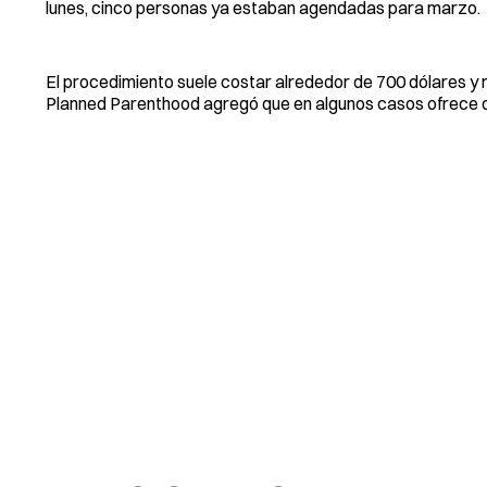
lunes, cinco personas ya estaban agendadas para marzo.
El procedimiento suele costar alrededor de 700 dólares y 
Planned Parenthood agregó que en algunos casos ofrece d