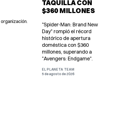
TAQUILLA CON
$360 MILLONES
 organización.
"Spider-Man: Brand New
Day" rompió el récord
histórico de apertura
doméstica con $360
millones, superando a
"Avengers: Endgame".
EL PLANETA TEAM
5 de agosto de 2026