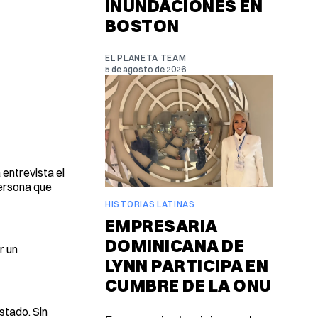
INUNDACIONES EN
BOSTON
EL PLANETA TEAM
5 de agosto de 2026
entrevista el
persona que
HISTORIAS LATINAS
EMPRESARIA
DOMINICANA DE
r un
LYNN PARTICIPA EN
CUMBRE DE LA ONU
stado. Sin