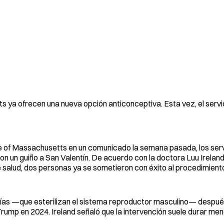
ya ofrecen una nueva opción anticonceptiva. Esta vez, el servi
 of Massachusetts en un comunicado la semana pasada, los serv
 un guiño a San Valentín. De acuerdo con la doctora Luu Ireland
de salud, dos personas ya se sometieron con éxito al procedimient
ugías —que esterilizan el sistema reproductor masculino— despué
 Trump en 2024. Ireland señaló que la intervención suele durar me