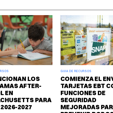
URSOS
GUIA DE RECURSOS
NCIONAN LOS
COMIENZA EL EN
AMAS AFTER-
TARJETAS EBT C
L EN
FUNCIONES DE
CHUSETTS PARA
SEGURIDAD
 2026-2027
MEJORADAS PA