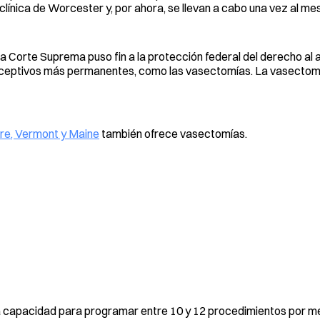
línica de Worcester y, por ahora, se llevan a cabo una vez al mes
la Corte Suprema puso fin a la protección federal del derecho al 
ceptivos más permanentes, como las vasectomías. La vasectom
e, Vermont y Maine
también ofrece vasectomías.
 capacidad para programar entre 10 y 12 procedimientos por me