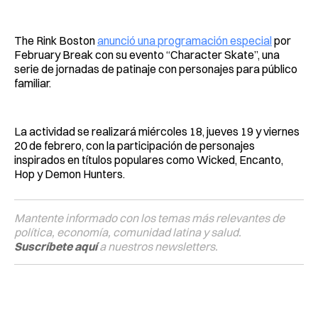
The Rink Boston
anunció una programación especial
por
February Break con su evento “Character Skate”, una
serie de jornadas de patinaje con personajes para público
familiar.
La actividad se realizará miércoles 18, jueves 19 y viernes
20 de febrero, con la participación de personajes
inspirados en títulos populares como Wicked, Encanto,
Hop y Demon Hunters.
Mantente informado con los temas más relevantes de
política, economía, comunidad latina y salud.
Suscríbete aquí
a nuestros newsletters.