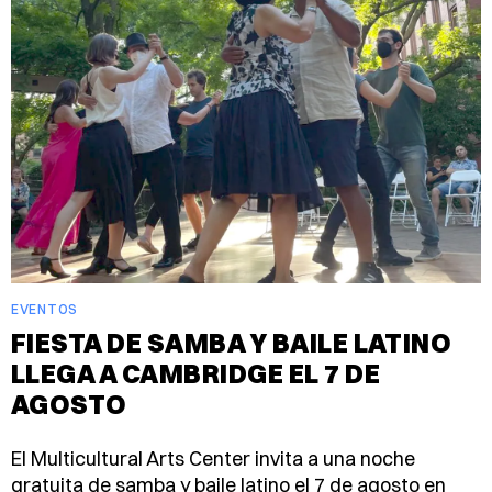
EVENTOS
FIESTA DE SAMBA Y BAILE LATINO
LLEGA A CAMBRIDGE EL 7 DE
AGOSTO
El Multicultural Arts Center invita a una noche
gratuita de samba y baile latino el 7 de agosto en