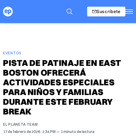
Suscríbete
EVENTOS
PISTA DE PATINAJE EN EAST
BOSTON OFRECERÁ
ACTIVIDADES ESPECIALES
PARA NIÑOS Y FAMILIAS
DURANTE ESTE FEBRUARY
BREAK
EL PLANETA TEAM
17 de febrero de 2026
. 2:34 PM
1 minuto de lectura