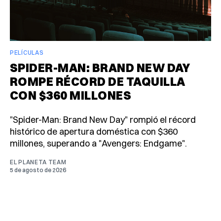
PELÍCULAS
SPIDER-MAN: BRAND NEW DAY
ROMPE RÉCORD DE TAQUILLA
CON $360 MILLONES
"Spider-Man: Brand New Day" rompió el récord
histórico de apertura doméstica con $360
millones, superando a "Avengers: Endgame".
EL PLANETA TEAM
5 de agosto de 2026