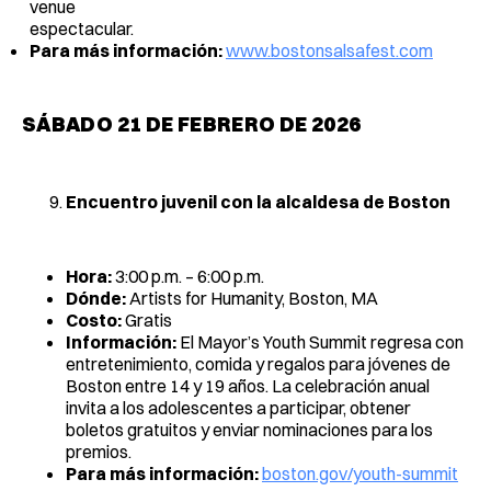
venue
espectacular
Para más información:
www.bostonsalsafest.com
SÁBADO 21 DE FEBRERO DE 2026
Encuentro juvenil con la alcaldesa de Boston
Hora:
3:00 p.m. – 6:00 p.m.
Dónde:
Artists for Humanity, Boston, MA
Costo:
Gratis
Información:
El Mayor’s Youth Summit regresa con
entretenimiento, comida y regalos para jóvenes de
Boston entre 14 y 19 años. La celebración anual
invita a los adolescentes a participar, obtener
boletos gratuitos y enviar nominaciones para los
premios.
Para más información:
boston.gov/youth-summit