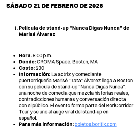
SÁBADO 21 DE FEBRERO DE 2026
Película de stand-up “Nunca Digas Nunca” de
Marisé Álvarez
Hora:
8:00 p.m.
Dónde:
CROMA Space, Boston, MA
Costo:
$30
Información:
La actriz y comediante
puertorriqueña Marisé “Tata” Álvarez llega a Boston
con su película de stand-up “Nunca Digas Nunca”,
una noche de comedia que mezcla historias reales,
contradicciones humanas y conversación directa
con el público. El evento forma parte del BoriCorridor
Tour y se une al auge viral del stand-up en
español.
Para más información:
boletos.boritix.com