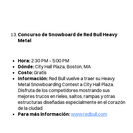
Concurso de Snowboard de Red Bull Heavy
Metal
Hora:
2:30 PM – 5:00 PM
Dónde:
City Hall Plaza, Boston, MA
Costo:
Gratis
Información:
Red Bull vuelve a traer su Heavy
Metal Snowboarding Contest a City Hall Plaza.
Disfruta de los competidores mostrando sus
mejores trucos en rieles, saltos, rampas y otras
estructuras diseñadas especialmente en el corazón
de la ciudad.
Para más información:
www.redbull.com