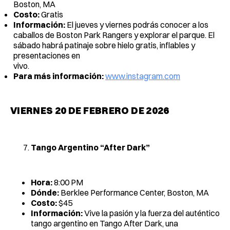
Boston, MA
Costo:
Gratis
Información:
El jueves y viernes podrás conocer a los
caballos de Boston Park Rangers y explorar el parque. El
sábado habrá patinaje sobre hielo gratis, inflables y
presentaciones en
vivo
Para más información:
www.instagram.com
VIERNES 20 DE FEBRERO DE 2026
Tango Argentino “After Dark”
Hora:
8:00 PM
Dónde:
Berklee Performance Center, Boston, MA
Costo:
$45
Información:
Vive la pasión y la fuerza del auténtico
tango argentino en Tango After Dark, una