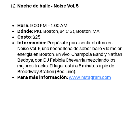
Noche de baile– Noise Vol. 5
Hora:
9:00 PM – 1:00 AM
Dónde:
PKL Boston, 64 C St, Boston, MA
Costo
: $25
Información:
Prepárate para sentir el ritmo en
Noise Vol. 5, una noche llena de sabor, baile y la mejor
energía en Boston. En vivo: Champola Band y Nathan
Bedoya, con DJ Fabiola Chevarria mezclando los
mejores tracks. El lugar está a 5 minutos a pie de
Broadway Station (Red Line).
Para más información:
www.instagram.com