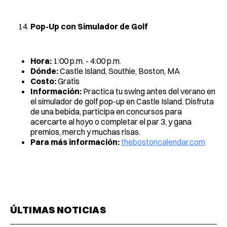
Pop-Up con Simulador de Golf
Hora:
1:00 p.m. - 4:00 p.m.
Dónde:
Castle Island, Southie, Boston, MA
Costo:
Gratis
Información:
Practica tu swing antes del verano en
el simulador de golf pop-up en Castle Island. Disfruta
de una bebida, participa en concursos para
acercarte al hoyo o completar el par 3, y gana
premios, merch y muchas risas.
Para más información:
thebostoncalendar.com
ÚLTIMAS NOTICIAS