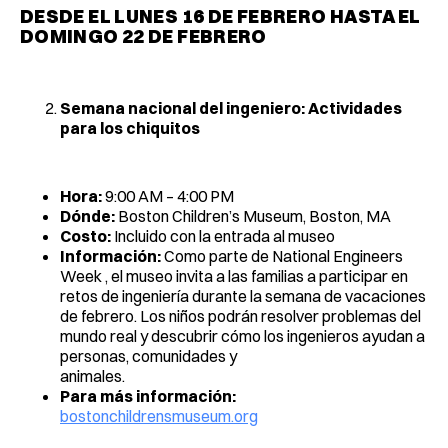
DESDE EL LUNES 16 DE FEBRERO HASTA EL
DOMINGO 22 DE FEBRERO
Semana nacional del ingeniero: Actividades
para los chiquitos
Hora:
9:00 AM – 4:00 PM
Dónde:
Boston Children’s Museum, Boston, MA
Costo:
Incluido con la entrada al museo
Información:
Como parte de National Engineers
Week , el museo invita a las familias a participar en
retos de ingeniería durante la semana de vacaciones
de febrero. Los niños podrán resolver problemas del
mundo real y descubrir cómo los ingenieros ayudan a
personas, comunidades y
animales.
Para más información:
bostonchildrensmuseum.org