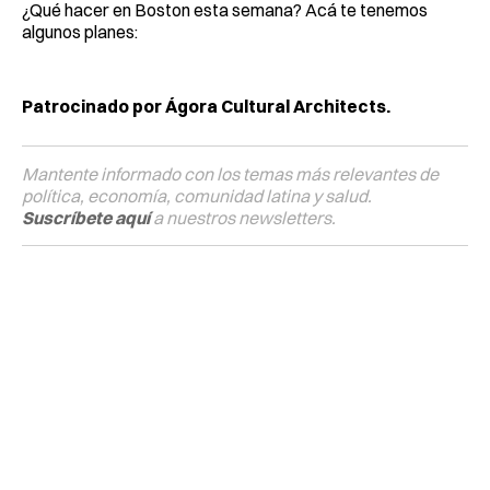
¿Qué hacer en Boston esta semana? Acá te tenemos
algunos planes:
Patrocinado por Ágora Cultural Architects.
Mantente informado con los temas más relevantes de
política, economía, comunidad latina y salud.
Suscríbete aquí
a nuestros newsletters.