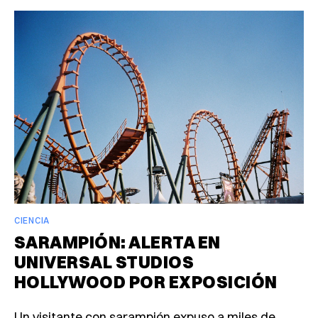
CIENCIA
SARAMPIÓN: ALERTA EN
UNIVERSAL STUDIOS
HOLLYWOOD POR EXPOSICIÓN
Un visitante con sarampión expuso a miles de