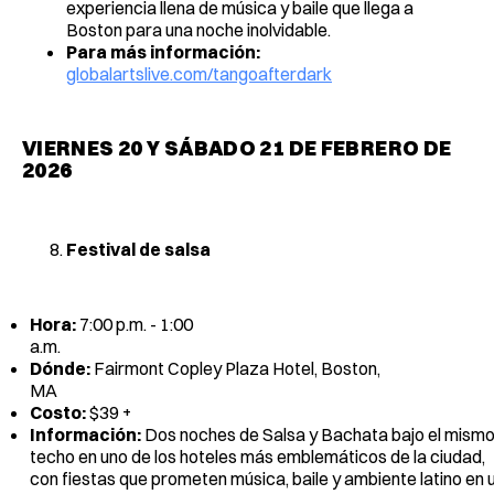
experiencia llena de música y baile que llega a
Boston para una noche inolvidable.
Para más información:
globalartslive.com/tangoafterdark
VIERNES 20 Y SÁBADO 21 DE FEBRERO DE
2026
Festival de salsa
Hora:
7:00 p.m. - 1:00
a.m.
Dónde:
Fairmont Copley Plaza Hotel, Boston,
MA
Costo:
$39 
Información:
Dos noches de Salsa y Bachata bajo el mism
techo en uno de los hoteles más emblemáticos de la ciudad,
con fiestas que prometen música, baile y ambiente latino en 