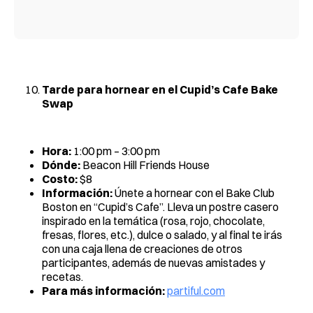
Tarde para hornear en el Cupid’s Cafe Bake
Swap
Hora:
1:00 pm – 3:00 pm
Dónde:
Beacon Hill Friends House
Costo:
$8
Información:
Únete a hornear con el Bake Club
Boston en “Cupid’s Cafe”. Lleva un postre casero
inspirado en la temática (rosa, rojo, chocolate,
fresas, flores, etc.), dulce o salado, y al final te irás
con una caja llena de creaciones de otros
participantes, además de nuevas amistades y
recetas.
Para más información:
partiful.com