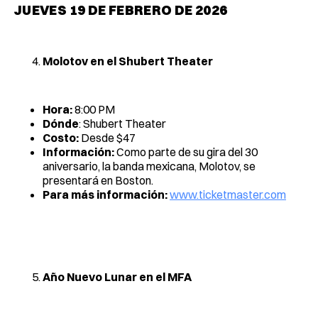
JUEVES 19 DE FEBRERO DE 2026
Molotov en el Shubert Theater
Hora:
8:00 PM
Dónde
: Shubert Theater
Costo:
Desde $47
Información:
Como parte de su gira del 30
aniversario, la banda mexicana, Molotov, se
presentará en Boston.
Para más información:
www.ticketmaster.com
Año Nuevo Lunar en el MFA