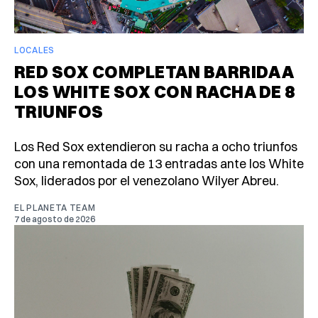
LOCALES
RED SOX COMPLETAN BARRIDA A
LOS WHITE SOX CON RACHA DE 8
TRIUNFOS
Los Red Sox extendieron su racha a ocho triunfos
con una remontada de 13 entradas ante los White
Sox, liderados por el venezolano Wilyer Abreu.
EL PLANETA TEAM
7 de agosto de 2026