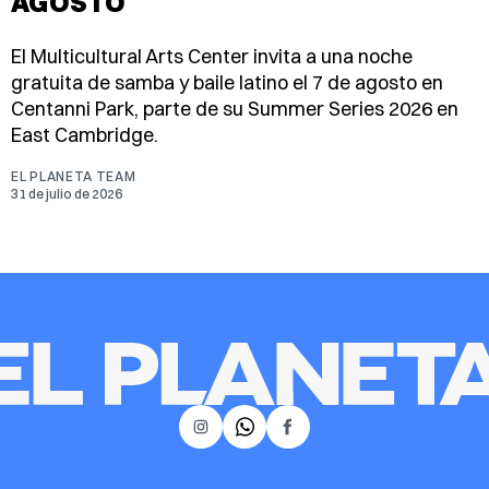
AGOSTO
El Multicultural Arts Center invita a una noche
gratuita de samba y baile latino el 7 de agosto en
Centanni Park, parte de su Summer Series 2026 en
East Cambridge.
EL PLANETA TEAM
31 de julio de 2026
𝕏
Instagram
Facebook