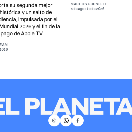
porta su segunda mejor
MARCOS GRUNFELD
5 de agosto de 2026
histórica y un salto de
iencia, impulsada por el
Mundial 2026 y el fin de la
 pago de Apple TV.
TEAM
 2026
𝕏
Instagram
Facebook