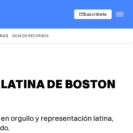
Suscríbete
INAS
GUÍA DE RECURSOS
 LATINA DE BOSTON
 en orgullo y representación latina,
do.