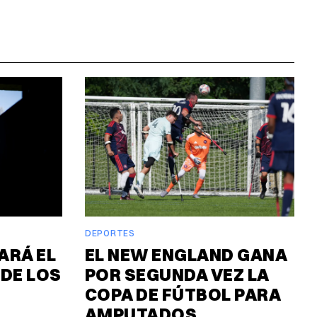
DEPORTES
ARÁ EL
EL NEW ENGLAND GANA
DE LOS
POR SEGUNDA VEZ LA
COPA DE FÚTBOL PARA
AMPUTADOS