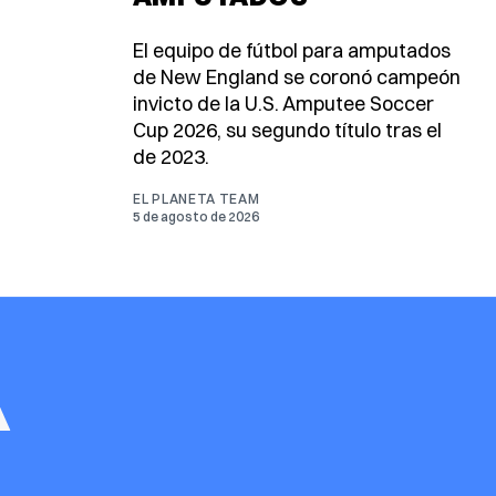
El equipo de fútbol para amputados
de New England se coronó campeón
invicto de la U.S. Amputee Soccer
Cup 2026, su segundo título tras el
de 2023.
EL PLANETA TEAM
5 de agosto de 2026