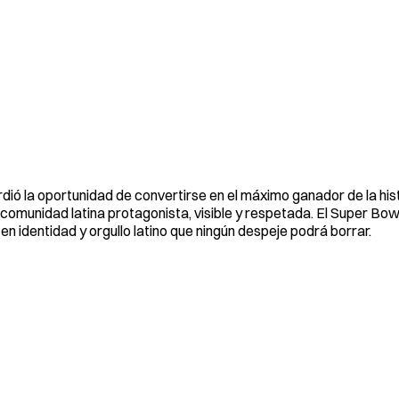
ió la oportunidad de convertirse en el máximo ganador de la hist
comunidad latina protagonista, visible y respetada. El Super Bow
en identidad y orgullo latino que ningún despeje podrá borrar.