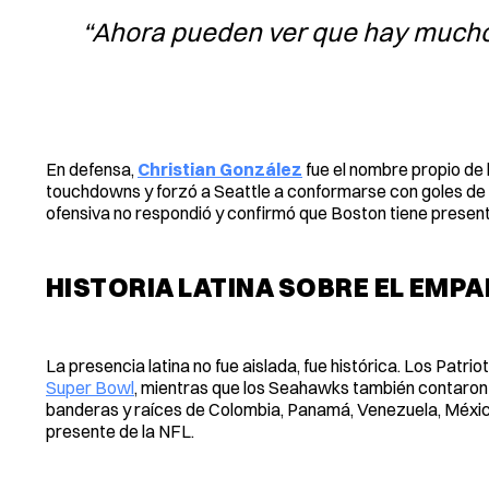
“Ahora pueden ver que hay muchos
En defensa,
Christian González
fue el nombre propio de 
touchdowns y forzó a Seattle a conformarse con goles de
ofensiva no respondió y confirmó que Boston tiene present
HISTORIA LATINA SOBRE EL EMP
La presencia latina no fue aislada, fue histórica. Los Patrio
Super Bowl
, mientras que los Seahawks también contaron c
banderas y raíces de Colombia, Panamá, Venezuela, México 
presente de la NFL.