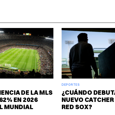
DEPORTES
IENCIA DE LA MLS
¿CUÁNDO DEBUT
62% EN 2026
NUEVO CATCHER 
L MUNDIAL
RED SOX?