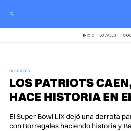
INICIO
LOCALES
FOOD
DEPORTES
LOS PATRIOTS CAEN
HACE HISTORIA EN E
El Super Bowl LIX dejó una derrota par
con Borregales haciendo historia y B