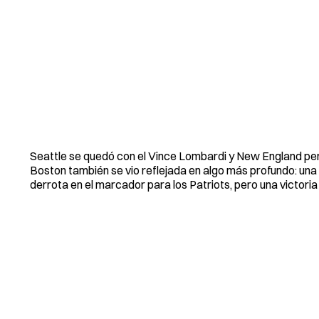
Seattle se quedó con el Vince Lombardi y New England perd
Boston también se vio reflejada en algo más profundo: una 
derrota en el marcador para los Patriots, pero una victoria 