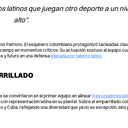
 latinos que juegan otro deporte a un ni
alto”.
los Patriots. El esquinero colombiano protagonizó tacleadas clav
 campo en momentos críticos. Su actuación sostuvo al equipo cu
e y futuro en una defensa
liderada por talento latino
.
ARRILLADO
ts se convirtieron en el primer equipo en alinear
tres jugadores lat
on representación latina en su plantel. Sobre el emparrillado co
y Cuba, reflejando una diversidad que ya no es excepción, sino 