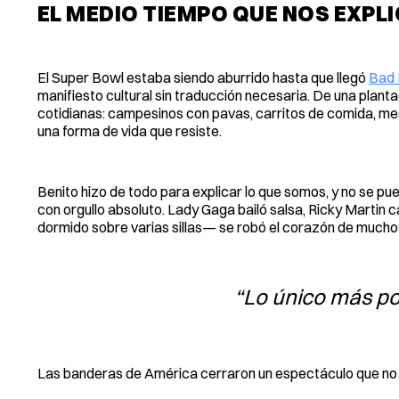
EL MEDIO TIEMPO QUE NOS EXPL
El Super Bowl estaba siendo aburrido hasta que llegó
Bad 
manifiesto cultural sin traducción necesaria. De una plantac
cotidianas: campesinos con pavas, carritos de comida, m
una forma de vida que resiste.
Benito hizo de todo para explicar lo que somos, y no se pu
con orgullo absoluto. Lady Gaga bailó salsa, Ricky Martin c
dormido sobre varias sillas— se robó el corazón de muchos
“Lo único más po
Las banderas de América cerraron un espectáculo que no sol