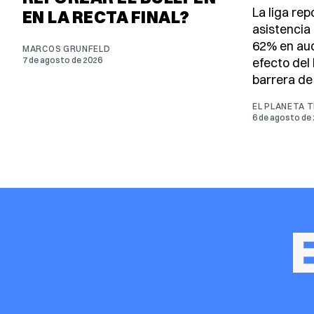
La liga re
EN LA RECTA FINAL?
asistencia 
62% en aud
MARCOS GRUNFELD
7 de agosto de 2026
efecto del 
barrera de
EL PLANETA 
6 de agosto de