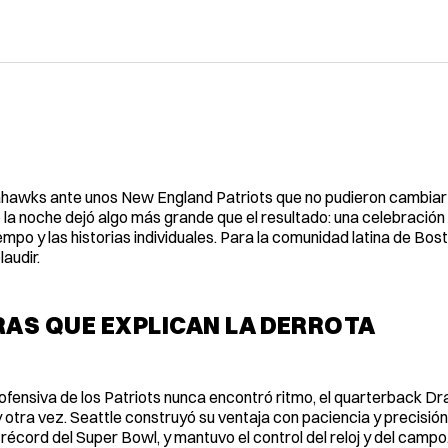
ahawks ante unos New England Patriots que no pudieron cambiar l
o la noche dejó algo más grande que el resultado: una celebración
iempo y las historias individuales. Para la comunidad latina de Bos
audir.
RAS QUE EXPLICAN LA DERROTA
a ofensiva de los Patriots nunca encontró ritmo, el quarterback D
tra vez. Seattle construyó su ventaja con paciencia y precisión
récord del Super Bowl, y mantuvo el control del reloj y del campo