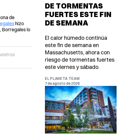
DE TORMENTAS
FUERTES ESTE FIN
 zona de
DE SEMANA
egales
hizo
, Borregales lo
El calor húmedo continúa
este fin de semana en
Massachusetts, ahora con
uestros
riesgo de tormentas fuertes
este viernes y sábado.
EL PLANETA TEAM
7 de agosto de 2026