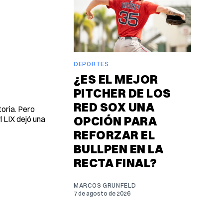
DEPORTES
¿ES EL MEJOR
PITCHER DE LOS
RED SOX UNA
oria. Pero
OPCIÓN PARA
l LIX dejó una
REFORZAR EL
BULLPEN EN LA
RECTA FINAL?
MARCOS GRUNFELD
7 de agosto de 2026