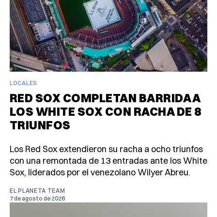
LOCALES
RED SOX COMPLETAN BARRIDA A
LOS WHITE SOX CON RACHA DE 8
TRIUNFOS
Los Red Sox extendieron su racha a ocho triunfos
con una remontada de 13 entradas ante los White
Sox, liderados por el venezolano Wilyer Abreu.
EL PLANETA TEAM
7 de agosto de 2026