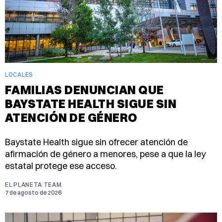
LOCALES
FAMILIAS DENUNCIAN QUE
BAYSTATE HEALTH SIGUE SIN
ATENCIÓN DE GÉNERO
Baystate Health sigue sin ofrecer atención de
afirmación de género a menores, pese a que la ley
estatal protege ese acceso.
EL PLANETA TEAM
7 de agosto de 2026