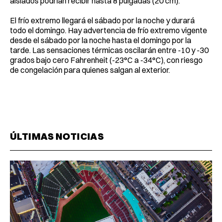
aislados podrían recibir hasta 8 pulgadas (20 cm).
El frío extremo llegará el sábado por la noche y durará
todo el domingo. Hay advertencia de frío extremo vigente
desde el sábado por la noche hasta el domingo por la
tarde. Las sensaciones térmicas oscilarán entre -10 y -30
grados bajo cero Fahrenheit (-23°C a -34°C), con riesgo
de congelación para quienes salgan al exterior.
ÚLTIMAS NOTICIAS