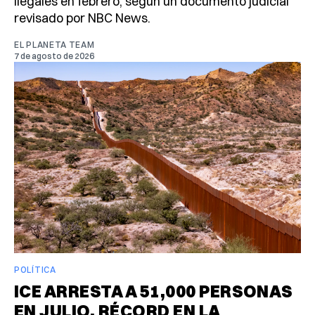
ilegales en febrero, según un documento judicial
revisado por NBC News.
EL PLANETA TEAM
7 de agosto de 2026
POLÍTICA
ICE ARRESTA A 51,000 PERSONAS
EN JULIO, RÉCORD EN LA