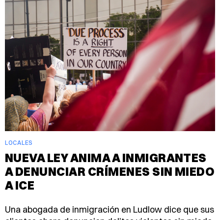
LOCALES
NUEVA LEY ANIMA A INMIGRANTES
A DENUNCIAR CRÍMENES SIN MIEDO
A ICE
Una abogada de inmigración en Ludlow dice que sus