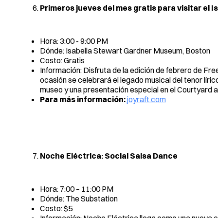
Primeros jueves del mes gratis para visitar e
Hora: 3:00 - 9:00 PM
Dónde: Isabella Stewart Gardner Museum, Boston
Costo: Gratis
Información: Disfruta de la edición de febrero de Fr
ocasión se celebrará el legado musical del tenor líri
museo y una presentación especial en el Courtyard a
Para más información:
joyraft.com
Noche Eléctrica: Social Salsa Dance
Hora: 7:00 – 11:00 PM
Dónde: The Substation
Costo: $5
Información: Noche Eléctrica llega como una nueva ex