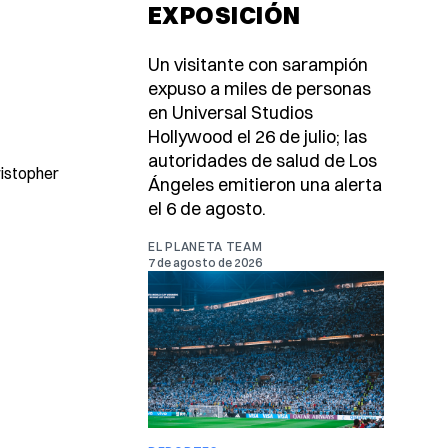
EXPOSICIÓN
Un visitante con sarampión
expuso a miles de personas
en Universal Studios
Hollywood el 26 de julio; las
autoridades de salud de Los
ristopher
Ángeles emitieron una alerta
el 6 de agosto.
EL PLANETA TEAM
7 de agosto de 2026