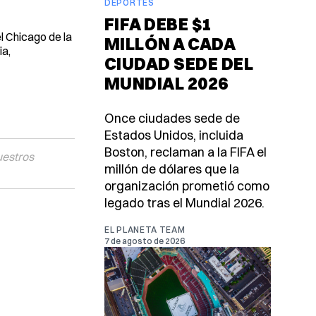
DEPORTES
FIFA DEBE $1
l Chicago de la
MILLÓN A CADA
ia,
CIUDAD SEDE DEL
MUNDIAL 2026
Once ciudades sede de
Estados Unidos, incluida
Boston, reclaman a la FIFA el
uestros
millón de dólares que la
organización prometió como
legado tras el Mundial 2026.
EL PLANETA TEAM
7 de agosto de 2026