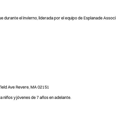
 durante el invierno, liderada por el equipo de Esplanade Associa
field Ave Revere, MA 02151
ra niños y jóvenes de 7 años en adelante.