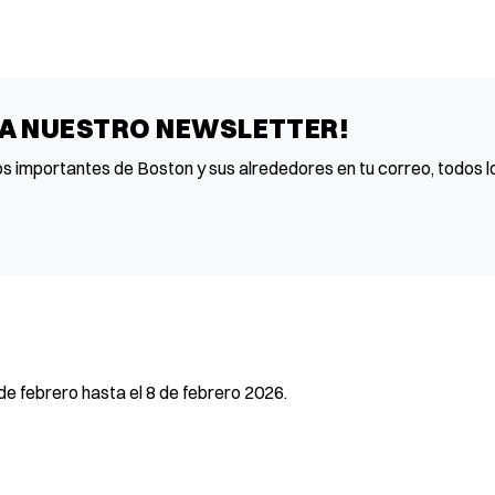
 A NUESTRO NEWSLETTER!
os importantes de Boston y sus alrededores en tu correo, todos lo
e febrero hasta el 8 de febrero 2026.