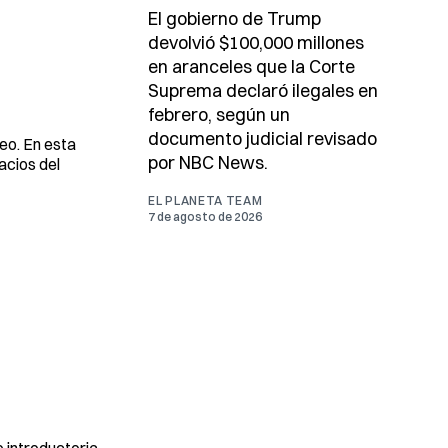
El gobierno de Trump
devolvió $100,000 millones
en aranceles que la Corte
Suprema declaró ilegales en
febrero, según un
documento judicial revisado
eo. En esta
por NBC News.
acios del
EL PLANETA TEAM
7 de agosto de 2026
e introductoria