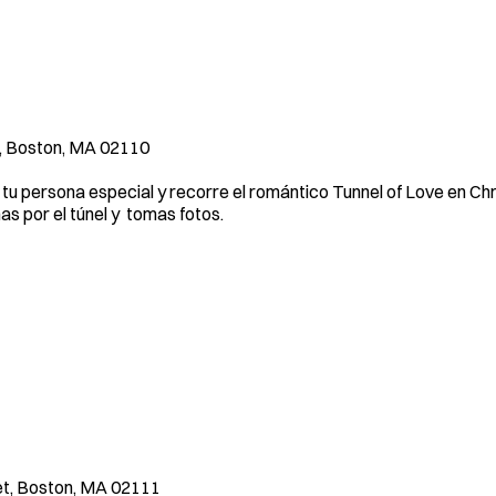
e, Boston, MA 02110
a tu persona especial y recorre el romántico Tunnel of Love en Ch
s por el túnel y tomas fotos.
et, Boston, MA 02111