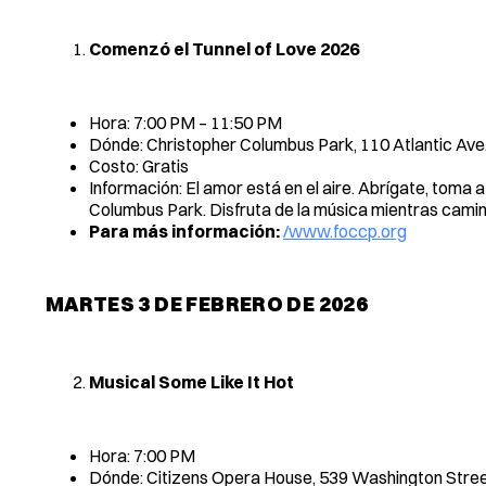
Comenzó el Tunnel of Love 2026
Hora: 7:00 PM – 11:50 PM
Dónde: Christopher Columbus Park, 110 Atlantic Av
Costo: Gratis
Información: El amor está en el aire. Abrígate, toma 
Columbus Park. Disfruta de la música mientras camina
Para más información:
/www.foccp.org
MARTES 3 DE FEBRERO DE 2026
Musical Some Like It Hot
Hora: 7:00 PM
Dónde: Citizens Opera House, 539 Washington Stre