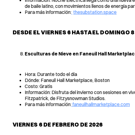
de baile latino, con movimientos llenos de energía par
Para más información:
thesubstation.space
DESDE EL VIERNES 6 HASTA EL DOMINGO 8
Esculturas de Nieve en Faneuil Hall Marketpla
Hora: Durante todo el día
Dónde: Faneuil Hall Marketplace, Boston
Costo: Gratis
Información: Disfruta del invierno con sesiones en v
Fitzpatrick, de Fitzysnowman Studios.
Para más información:
faneuilhallmarketplace.com
VIERNES 6 DE FEBRERO DE 2026