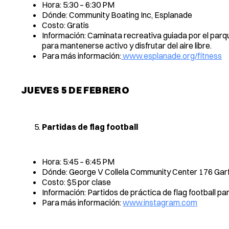
Hora: 5:30 – 6:30 PM
Dónde: Community Boating Inc, Esplanade
Costo: Gratis
Información: Caminata recreativa guiada por el parque
para mantenerse activo y disfrutar del aire libre.
Para más información:
www.esplanade.org/fitness
JUEVES 5 DE FEBRERO
Partidas de flag football
Hora: 5:45 – 6:45 PM
Dónde: George V Collela Community Center 176 Gar
Costo: $5 por clase
Información: Partidos de práctica de flag football pa
Para más información:
www.instagram.com