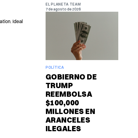
EL PLANETA TEAM
7 de agosto de 2026
tion. Ideal
POLÍTICA
GOBIERNO DE
TRUMP
REEMBOLSA
$100,000
MILLONES EN
ARANCELES
ILEGALES