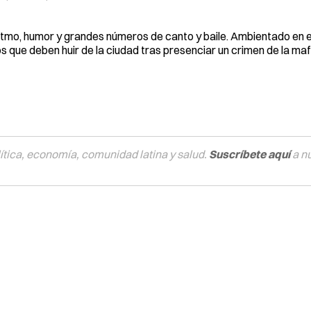
ritmo, humor y grandes números de canto y baile. Ambientado en e
os que deben huir de la ciudad tras presenciar un crimen de la maf
tica, economía, comunidad latina y salud.
Suscríbete aquí
a n