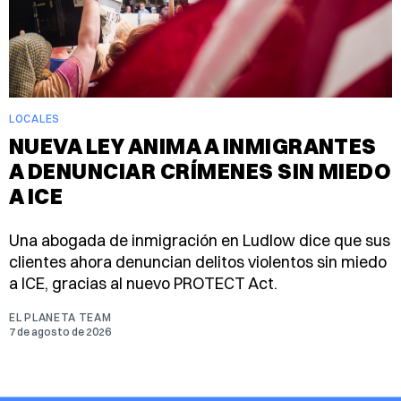
LOCALES
NUEVA LEY ANIMA A INMIGRANTES
A DENUNCIAR CRÍMENES SIN MIEDO
A ICE
Una abogada de inmigración en Ludlow dice que sus
clientes ahora denuncian delitos violentos sin miedo
a ICE, gracias al nuevo PROTECT Act.
EL PLANETA TEAM
7 de agosto de 2026