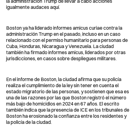
la administración Trump de llevar a cabo acciones
igualmente audaces aquí.
Boston ya ha liderado informes amicus curiae contra la
administración Trump en el pasado, incluso en un caso
relacionado con el permiso humanitario para personas de
Cuba, Honduras, Nicaragua y Venezuela. La ciudad
también ha firmado informes amicus, liderados por otras
jurisdicciones, en casos sobre despliegues militares.
En el informe de Boston, la ciudad afirma que su policía
realiza el cumplimiento de la ley sin tener en cuenta el
estado migratorio de las personas, y sostienen que esa es
una de las razones por las que Boston registró el número
más bajo de homicidios en 2024 en 67 años. El escrito
también indica que la presencia de ICE en los tribunales de
Boston ha erosionado la confianza entre los residentes y
la policía de la ciudad.