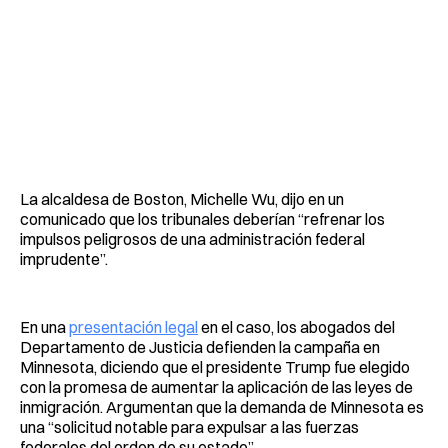
La alcaldesa de Boston, Michelle Wu, dijo en un
comunicado que los tribunales deberían “refrenar los
impulsos peligrosos de una administración federal
imprudente”.
En una
presentación legal
en el caso, los abogados del
Departamento de Justicia defienden la campaña en
Minnesota, diciendo que el presidente Trump fue elegido
con la promesa de aumentar la aplicación de las leyes de
inmigración. Argumentan que la demanda de Minnesota es
una “solicitud notable para expulsar a las fuerzas
federales del orden de su estado”.