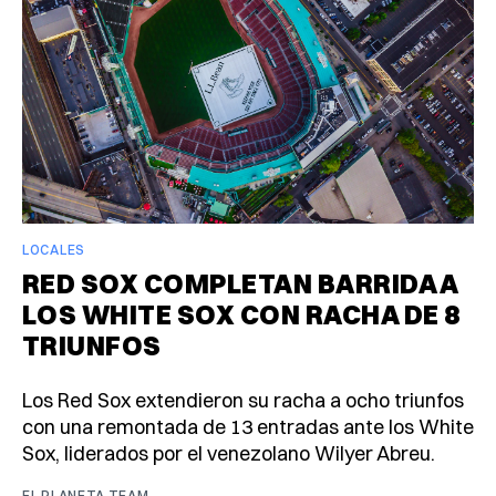
LOCALES
RED SOX COMPLETAN BARRIDA A
LOS WHITE SOX CON RACHA DE 8
TRIUNFOS
Los Red Sox extendieron su racha a ocho triunfos
con una remontada de 13 entradas ante los White
Sox, liderados por el venezolano Wilyer Abreu.
EL PLANETA TEAM