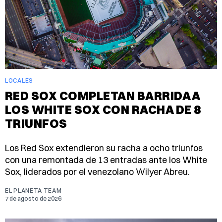
LOCALES
RED SOX COMPLETAN BARRIDA A
LOS WHITE SOX CON RACHA DE 8
TRIUNFOS
Los Red Sox extendieron su racha a ocho triunfos
con una remontada de 13 entradas ante los White
Sox, liderados por el venezolano Wilyer Abreu.
EL PLANETA TEAM
7 de agosto de 2026