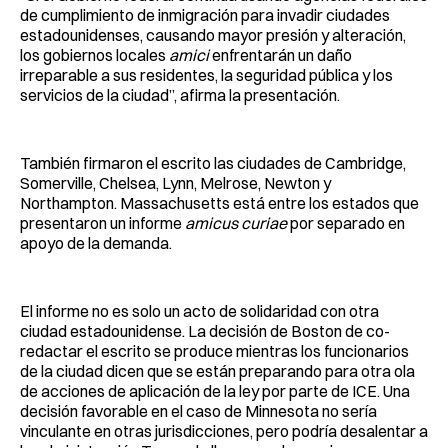
de cumplimiento de inmigración para invadir ciudades
estadounidenses, causando mayor presión y alteración,
los gobiernos locales
amici
enfrentarán un daño
irreparable a sus residentes, la seguridad pública y los
servicios de la ciudad”, afirma la presentación.
También firmaron el escrito las ciudades de Cambridge,
Somerville, Chelsea, Lynn, Melrose, Newton y
Northampton. Massachusetts está entre los estados que
presentaron un informe
amicus curiae
por separado en
apoyo de la demanda.
El informe no es solo un acto de solidaridad con otra
ciudad estadounidense. La decisión de Boston de co-
redactar el escrito se produce mientras los funcionarios
de la ciudad dicen que se están preparando para otra ola
de acciones de aplicación de la ley por parte de ICE. Una
decisión favorable en el caso de Minnesota no sería
vinculante en otras jurisdicciones, pero podría desalentar a