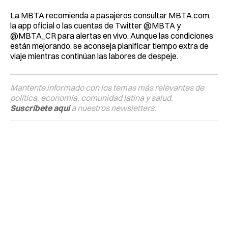
La MBTA recomienda a pasajeros consultar MBTA.com,
la app oficial o las cuentas de Twitter @MBTA y
@MBTA_CR para alertas en vivo. Aunque las condiciones
están mejorando, se aconseja planificar tiempo extra de
viaje mientras continúan las labores de despeje.
Mantente informado con los temas más relevantes de
política, economía, comunidad latina y salud.
Suscríbete aquí
a nuestros newsletters.