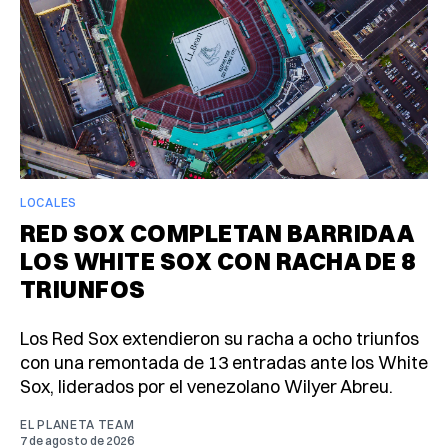
LOCALES
RED SOX COMPLETAN BARRIDA A
LOS WHITE SOX CON RACHA DE 8
TRIUNFOS
Los Red Sox extendieron su racha a ocho triunfos
con una remontada de 13 entradas ante los White
Sox, liderados por el venezolano Wilyer Abreu.
EL PLANETA TEAM
7 de agosto de 2026