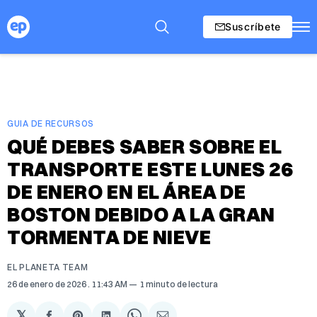
Suscríbete
GUIA DE RECURSOS
QUÉ DEBES SABER SOBRE EL
TRANSPORTE ESTE LUNES 26
DE ENERO EN EL ÁREA DE
BOSTON DEBIDO A LA GRAN
TORMENTA DE NIEVE
EL PLANETA TEAM
26 de enero de 2026
. 11:43 AM
1 minuto de lectura
𝕏