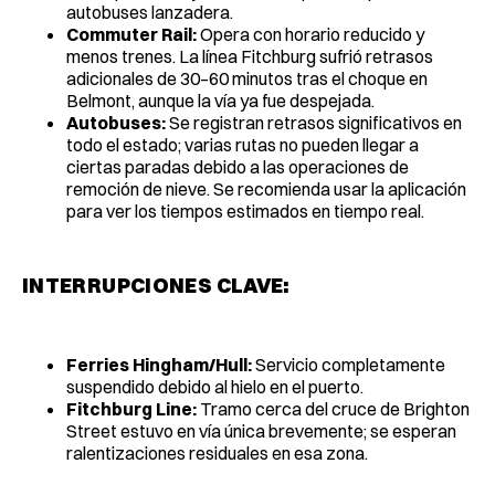
autobuses lanzadera.
Commuter Rail:
Opera con horario reducido y
menos trenes. La línea Fitchburg sufrió retrasos
adicionales de 30–60 minutos tras el choque en
Belmont, aunque la vía ya fue despejada.
Autobuses:
Se registran retrasos significativos en
todo el estado; varias rutas no pueden llegar a
ciertas paradas debido a las operaciones de
remoción de nieve. Se recomienda usar la aplicación
para ver los tiempos estimados en tiempo real.
INTERRUPCIONES CLAVE:
Ferries Hingham/Hull:
Servicio completamente
suspendido debido al hielo en el puerto.
Fitchburg Line:
Tramo cerca del cruce de Brighton
Street estuvo en vía única brevemente; se esperan
ralentizaciones residuales en esa zona.