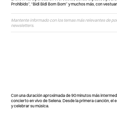
Prohibido”, “Bidi Bidi Bom Bom” y muchos más, con vestuar
Mantente informado con los temas más relevantes de polí
newsletters.
Con una duración aproximada de 90 minutos más intermedio
concierto en vivo de Selena. Desde la primera canción, el e
y celebrar su música.