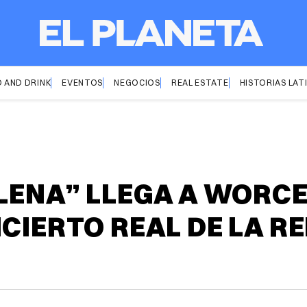
 AND DRINK
EVENTOS
NEGOCIOS
REAL ESTATE
HISTORIAS LAT
ELENA” LLEGA A WORC
CIERTO REAL DE LA RE