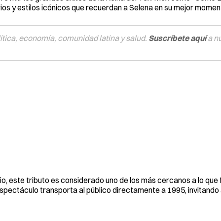
ios y estilos icónicos que recuerdan a Selena en su mejor momen
tica, economía, comunidad latina y salud.
Suscríbete aquí
a n
, este tributo es considerado uno de los más cercanos a lo que 
spectáculo transporta al público directamente a 1995, invitando a