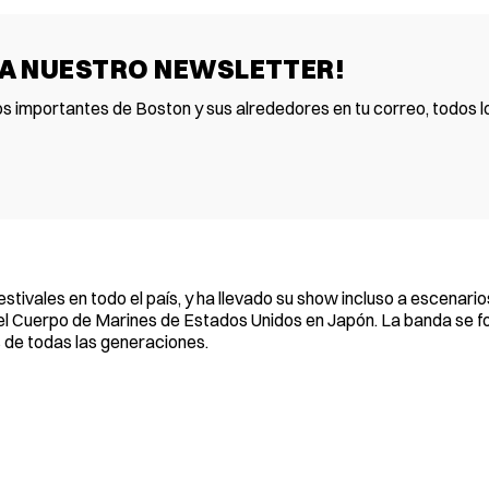
 A NUESTRO NEWSLETTER!
os importantes de Boston y sus alrededores en tu correo, todos lo
stivales en todo el país, y ha llevado su show incluso a escenario
el Cuerpo de Marines de Estados Unidos en Japón. La banda se f
s de todas las generaciones.