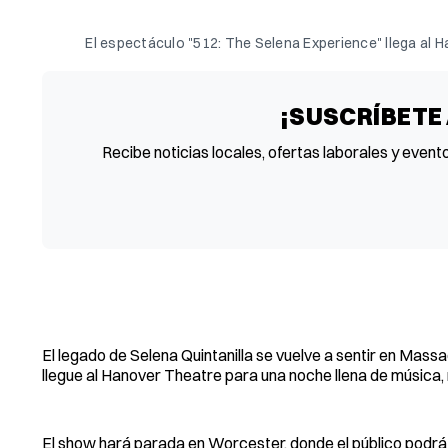
 El espectáculo "512: The Selena Experience" llega al
¡SUSCRÍBETE
Recibe noticias locales, ofertas laborales y event
El legado de Selena Quintanilla se vuelve a sentir en Mas
llegue al Hanover Theatre para una noche llena de música, 
El show hará parada en Worcester, donde el público podrá 