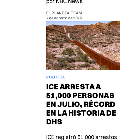
por NBC News.
EL PLANETA TEAM
7 de agosto de 2026
POLÍTICA
ICE ARRESTA A
51,000 PERSONAS
EN JULIO, RÉCORD
EN LA HISTORIA DE
DHS
ICE registró 51,000 arrestos