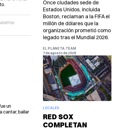
Once ciudades sede de
to.
Estados Unidos, incluida
Boston, reclaman a la FIFA el
uestros
millón de dólares que la
organización prometió como
legado tras el Mundial 2026.
EL PLANETA TEAM
7 de agosto de 2026
fue un
LOCALES
 cantar, bailar
RED SOX
COMPLETAN