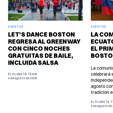
EVENTOS
EVENTOS
LET'S DANCE BOSTON
LA CO
REGRESA AL GREENWAY
ECUAT
CON CINCO NOCHES
EL PRI
GRATUITAS DE BAILE,
BOSTO
INCLUIDA SALSA
La comuni
celebrará e
EL PLANETA TEAM
4 de agosto de 2026
Independen
agosto con
tradición e
EL PLANETA 
4 de agosto de