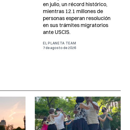
en julio, un récord histórico,
mientras 12.1 millones de
personas esperan resolución
en sus trámites migratorios
ante USCIS.
EL PLANETA TEAM
7 de agosto de 2026