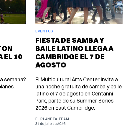
EVENTOS
FIESTA DE SAMBA Y
TON
BAILE LATINO LLEGA A
 EL 10
CAMBRIDGE EL 7 DE
AGOSTO
ta semana?
El Multicultural Arts Center invita a
lanes.
una noche gratuita de samba y baile
latino el 7 de agosto en Centanni
Park, parte de su Summer Series
2026 en East Cambridge.
EL PLANETA TEAM
31 de julio de 2026