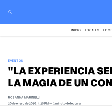
INICIO
LOCALES
FOOD
EVENTOS
"LA EXPERIENCIA S
LA MAGIA DE UN CON
ROSANNA MARINELLI
20 de enero de 2026
. 4:25 PM
1 minuto de lectura