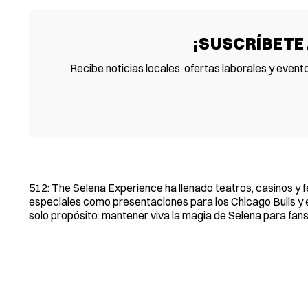
¡SUSCRÍBETE
Recibe noticias locales, ofertas laborales y event
512: The Selena Experience ha llenado teatros, casinos y fe
especiales como presentaciones para los Chicago Bulls y 
solo propósito: mantener viva la magia de Selena para fan