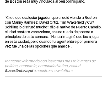
de Boston está muy vinculada al béisbol hispano.
“Creo que cualquier jugador que creció viendo a Boston
con Manny Ramírez, David Ortíz, Tim Wakefield y Curt
Schilling lo disfrutó mucho”, dijo el nativo de Puerto Cabello,
ciudad costera venezolana, en una rueda de prensa a
principios de esta semana. “Nunca imaginé que iba a jugar
en esta ciudad, pero cuando fui agente libre por primera
vez fue una de las opciones que analicé”.
Mantente informado con los temas más relevantes de
política, economía, comunidad latina y salud.
Suscríbete aquí
a nuestros newsletters.