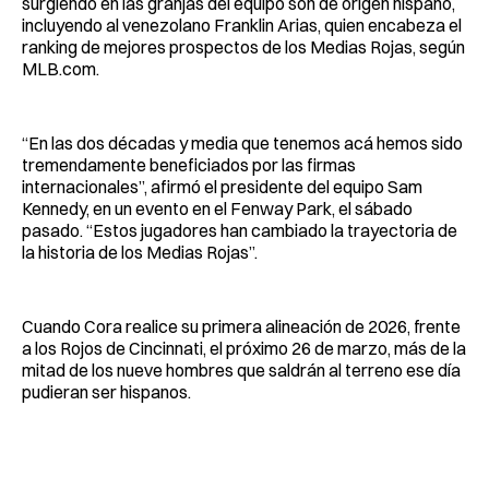
surgiendo en las granjas del equipo son de origen hispano,
incluyendo al venezolano Franklin Arias, quien encabeza el
ranking de mejores prospectos de los Medias Rojas, según
MLB.com.
“En las dos décadas y media que tenemos acá hemos sido
tremendamente beneficiados por las firmas
internacionales”, afirmó el presidente del equipo Sam
Kennedy, en un evento en el Fenway Park, el sábado
pasado. “Estos jugadores han cambiado la trayectoria de
la historia de los Medias Rojas”.
Cuando Cora realice su primera alineación de 2026, frente
a los Rojos de Cincinnati, el próximo 26 de marzo, más de la
mitad de los nueve hombres que saldrán al terreno ese día
pudieran ser hispanos.