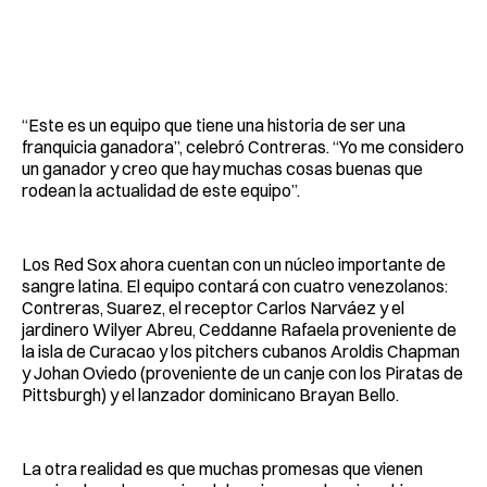
“Este es un equipo que tiene una historia de ser una
franquicia ganadora”, celebró Contreras. “Yo me considero
un ganador y creo que hay muchas cosas buenas que
rodean la actualidad de este equipo”.
Los Red Sox ahora cuentan con un núcleo importante de
sangre latina. El equipo contará con cuatro venezolanos:
Contreras, Suarez, el receptor Carlos Narváez y el
jardinero Wilyer Abreu, Ceddanne Rafaela proveniente de
la isla de Curacao y los pitchers cubanos Aroldis Chapman
y Johan Oviedo (proveniente de un canje con los Piratas de
Pittsburgh) y el lanzador dominicano Brayan Bello.
La otra realidad es que muchas promesas que vienen