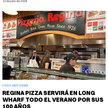
13 de julio de 2026
FOOD AND DRINK
REGINA PIZZA SERVIRÁ EN LONG
WHARF TODO EL VERANO POR SUS
100 AÑOS