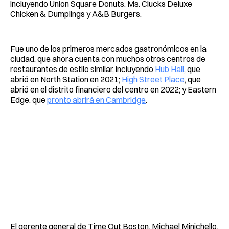
incluyendo Union Square Donuts, Ms. Clucks Deluxe
Chicken & Dumplings y A&B Burgers.
Fue uno de los primeros mercados gastronómicos en la
ciudad, que ahora cuenta con muchos otros centros de
restaurantes de estilo similar, incluyendo
Hub Hall
, que
abrió en North Station en 2021;
High Street Place
, que
abrió en el distrito financiero del centro en 2022; y Eastern
Edge, que
pronto abrirá en Cambridge
.
El gerente general de Time Out Boston, Michael Minichello,