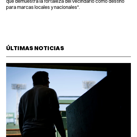
que demuestra la fortaleza del vecindario como destino
para marcas locales y nacionales".
ÚLTIMAS NOTICIAS