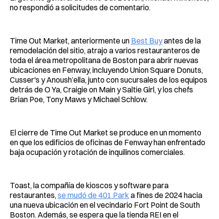
no respondió a solicitudes de comentario.
Time Out Market, anteriormente un
Best Buy
antes de la
remodelación del sitio, atrajo a varios restauranteros de
toda el área metropolitana de Boston para abrir nuevas
ubicaciones en Fenway, incluyendo Union Square Donuts,
Cusser's y Anoush’ella, junto con sucursales de los equipos
detrás de O Ya, Craigie on Main y Saltie Girl, y los chefs
Brian Poe, Tony Maws y Michael Schlow.
El cierre de Time Out Market se produce en un momento
en que los edificios de oficinas de Fenway han enfrentado
baja ocupación y rotación de inquilinos comerciales.
Toast, la compañía de kioscos y software para
restaurantes,
se mudó de 401 Park
a fines de 2024 hacia
una nueva ubicación en el vecindario Fort Point de South
Boston. Además, se espera que la tienda REI en el