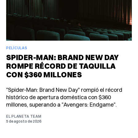
PELÍCULAS
SPIDER-MAN: BRAND NEW DAY
ROMPE RÉCORD DE TAQUILLA
CON $360 MILLONES
"Spider-Man: Brand New Day" rompió el récord
histórico de apertura doméstica con $360
millones, superando a "Avengers: Endgame".
EL PLANETA TEAM
5 de agosto de 2026