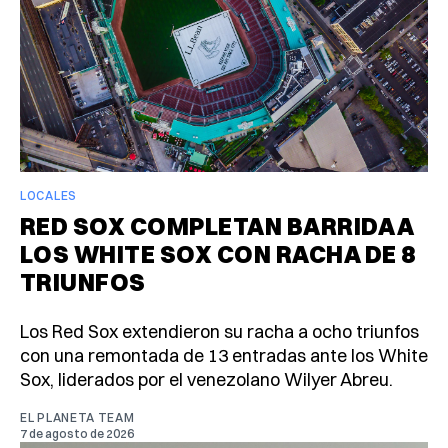
LOCALES
RED SOX COMPLETAN BARRIDA A
LOS WHITE SOX CON RACHA DE 8
TRIUNFOS
Los Red Sox extendieron su racha a ocho triunfos
con una remontada de 13 entradas ante los White
Sox, liderados por el venezolano Wilyer Abreu.
EL PLANETA TEAM
7 de agosto de 2026