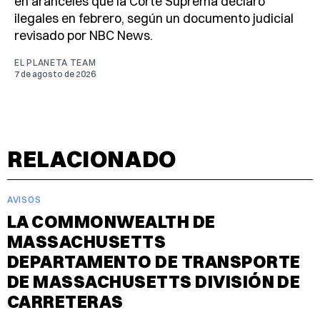
en aranceles que la Corte Suprema declaró
ilegales en febrero, según un documento judicial
revisado por NBC News.
EL PLANETA TEAM
7 de agosto de 2026
RELACIONADO
AVISOS
LA COMMONWEALTH DE
MASSACHUSETTS
DEPARTAMENTO DE TRANSPORTE
DE MASSACHUSETTS DIVISIÓN DE
CARRETERAS