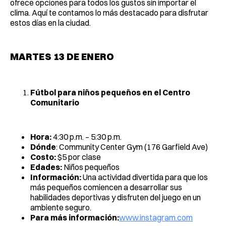
ofrece opciones para todos los gustos sin importar el
clima. Aquí te contamos lo más destacado para disfrutar
estos días en la ciudad.
MARTES 13 DE ENERO
Fútbol para niños pequeños en el Centro
Comunitario
Hora:
4:30 p.m. – 5:30 p.m.
Dónde
: Community Center Gym (176 Garfield Ave)
Costo:
$5 por clase
Edades:
Niños pequeños
Información:
Una actividad divertida para que los
más pequeños comiencen a desarrollar sus
habilidades deportivas y disfruten del juego en un
ambiente seguro.
Para más información:
www.instagram.com