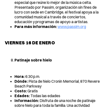
especial que reúne lo mejor de la música celta.
Presentado por Passim, organización sin fines de
lucro con sede en Cambridge, el festival apoya a la
comunidad musical a través de conciertos,
educación y programas de apoyo a artistas.
Para más información:
www.passim.org
VIERNES 16 DE ENERO
Patinaje sobre hielo
Hora:
6:30 p.m.
Dónde:
Pista de hielo Cronin Memorial, 870 Revere
Beach Parkway
Costo:
Gratis
Edades:
Todas las edades
Información:
Disfruta de una noche de patinaje
sobre hielo para toda la familia. Una actividad