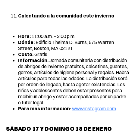
Calentando a la comunidad este invierno
Hora:
11:00 a.m. – 3:00 p.m.
Dónde:
Edificio Thelma D. Burns, 575 Warren
Street, Boston, MA 02121
Costo:
Gratis
Información:
Jornada comunitaria con distribución
de abrigos de invierno gratuitos, calcetines, guantes,
gorros, artículos de higiene personal y regalos. Habrá
artículos para todas las edades. La distribución será
por orden de llegada, hasta agotar existencias. Los
niños y adolescentes deben estar presentes para
recibir un abrigo y estar acompañados por un padre
o tutor legal.
Para más información:
www.instagram.com
SÁBADO 17 Y DOMINGO 18 DE ENERO