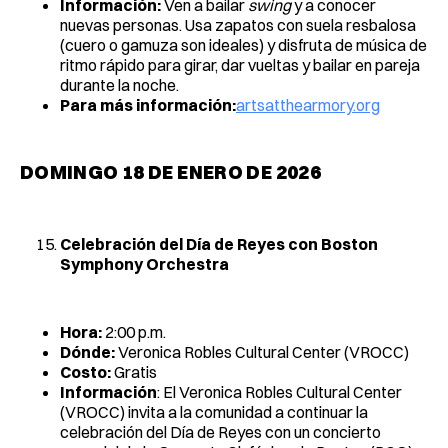
Información:
Ven a bailar
swing
y a conocer
nuevas personas. Usa zapatos con suela resbalosa
(cuero o gamuza son ideales) y disfruta de música de
ritmo rápido para girar, dar vueltas y bailar en pareja
durante la noche.
Para más información:
artsatthearmory.org
DOMINGO 18 DE ENERO DE 2026
Celebración del Día de Reyes con Boston
Symphony Orchestra
Hora:
2:00 p.m.
Dónde:
Veronica Robles Cultural Center (VROCC)
Costo:
Gratis
Información
: El Veronica Robles Cultural Center
(VROCC) invita a la comunidad a continuar la
celebración del Día de Reyes con un concierto