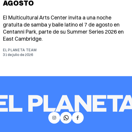
AGOSTO
El Multicultural Arts Center invita a una noche
gratuita de samba y baile latino el 7 de agosto en
Centanni Park, parte de su Summer Series 2026 en
East Cambridge.
EL PLANETA TEAM
31 de julio de 2026
𝕏
Instagram
Facebook