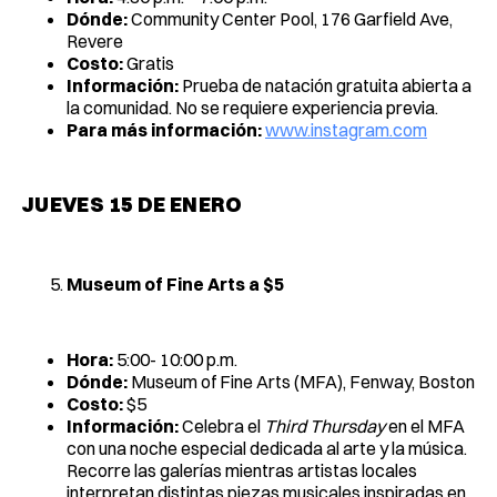
Dónde:
Community Center Pool, 176 Garfield Ave,
Revere
Costo:
Gratis
Información:
Prueba de natación gratuita abierta a
la comunidad. No se requiere experiencia previa.
Para más información:
www.instagram.com
JUEVES 15 DE ENERO
Museum of Fine Arts a $5
Hora:
5:00- 10:00 p.m.
Dónde:
Museum of Fine Arts (MFA), Fenway, Boston
Costo:
$5
Información:
Celebra el
Third Thursday
en el MFA
con una noche especial dedicada al arte y la música.
Recorre las galerías mientras artistas locales
interpretan distintas piezas musicales inspiradas en