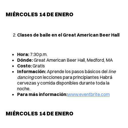
MIÉRCOLES 14 DE ENERO
Clases de baile en el Great American Beer Hall
Hora:
7:30 p.m.
Dónde:
Great American Beer Hall, Medford, MA
Costo:
Gratis
Información:
Aprende los pasos básicos del
line
dancing
con lecciones para principiantes Habrá
cervezas y comida disponibles durante toda la
noche.
Para más información:
www.eventbrite.com
MIÉRCOLES 14 DE ENERO