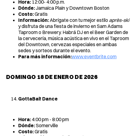
Hora:
12:00- 4:00 p.m.
Dónde:
Jamaica Plain y Downtown Boston
Costo:
Gratis
Información:
Abrígate con tu mejor estilo
après-ski
y disfruta de una fiesta de invierno en Sam Adams
Taproom o Brewery. Habrá DJ en el Beer Garden de
la cervecería, música acústica en vivo en el Taproom
del Downtown, cervezas especiales en ambas
sedes y sorteos durante el evento.
Para más información:
www.eventbrite.com
DOMINGO 18 DE ENERO DE 2026
GottaBal! Dance
Hora:
4:00 pm - 8:00 pm
Dónde:
Somerville
Costo:
Gratis