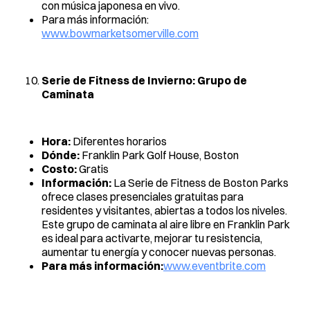
con música japonesa en vivo.
Para más información:
www.bowmarketsomerville.com
Serie de Fitness de Invierno: Grupo de
Caminata
Hora:
Diferentes horarios
Dónde:
Franklin Park Golf House, Boston
Costo:
Gratis
Información:
La Serie de Fitness de Boston Parks
ofrece clases presenciales gratuitas para
residentes y visitantes, abiertas a todos los niveles.
Este grupo de caminata al aire libre en Franklin Park
es ideal para activarte, mejorar tu resistencia,
aumentar tu energía y conocer nuevas personas.
Para más información:
www.eventbrite.com