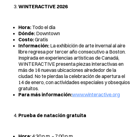
WINTERACTIVE 2026
Hora:
Todo el día
Dónde:
Downtown
Costo:
Gratis
Información:
La exhibición de arte invernal al aire
libre regresa por tercer año consecutivo a Boston.
Inspirada en experiencias artísticas de Canadá,
WINTERACTIVE presenta piezas interactivas en
más de 16 nuevas ubicaciones alrededor de la
ciudad. No te pierdas la celebración de apertura el
14 de enero, con actividades especiales y obsequios
gratuitos.
Para más información:
www.winteractive.org
Prueba de natación gratuita
Hora:
4:30 p.m. – 7:00 p.m.