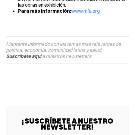
las obras en exhibición.
Para más información:
www.mfa.org
Mantente informado con los temas más relevantes de
política, economía, comunidad latina y salud.
Suscríbete aquí
a nuestros newsletters.
¡SUSCRÍBETE A NUESTRO
NEWSLETTER!