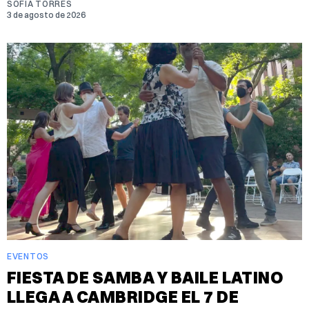
SOFIA TORRES
3 de agosto de 2026
EVENTOS
FIESTA DE SAMBA Y BAILE LATINO
LLEGA A CAMBRIDGE EL 7 DE