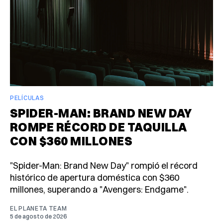
PELÍCULAS
SPIDER-MAN: BRAND NEW DAY
ROMPE RÉCORD DE TAQUILLA
CON $360 MILLONES
"Spider-Man: Brand New Day" rompió el récord
histórico de apertura doméstica con $360
millones, superando a "Avengers: Endgame".
EL PLANETA TEAM
5 de agosto de 2026