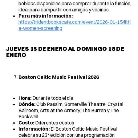
bebidas disponibles para comprar durante la función,
ideal para compartir con amigos y vecinos.
Para más información:
https://tridentbookscafe.com/event/2026-01-15/littl
e-women-screening
JUEVES 15 DE ENERO AL DOMINGO 18 DE
ENERO
Boston Celtic Music Festival 2026
Hora:
Durante todo el dia
Dónde:
Club Passim, Somerville Theatre, Crystal
Ballroom, Arts at the Armory, The Burren y The
Rockwell
Costo:
Diferentes costos
Información:
El Boston Celtic Music Festival
celebra su 23ª edición con una programación