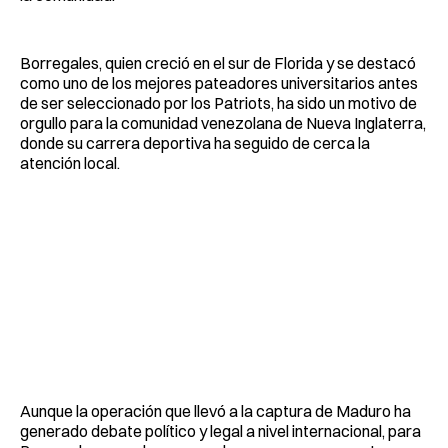
Borregales, quien creció en el sur de Florida y se destacó
como uno de los mejores pateadores universitarios antes
de ser seleccionado por los Patriots, ha sido un motivo de
orgullo para la comunidad venezolana de Nueva Inglaterra,
donde su carrera deportiva ha seguido de cerca la
atención local.
Aunque la operación que llevó a la captura de Maduro ha
generado debate político y legal a nivel internacional, para