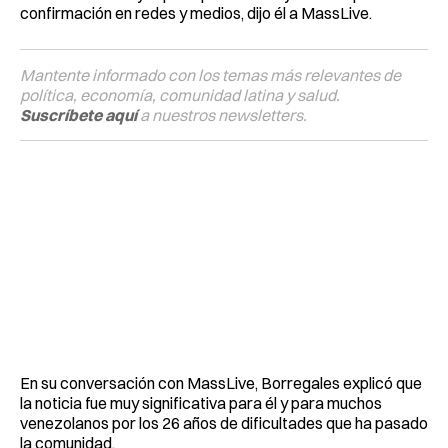
confirmación en redes y medios, dijo él a MassLive.
Mantente informado con los temas más relevantes de
política, economía, comunidad latina y salud.
Suscríbete aquí
a nuestros newsletters.
En su conversación con MassLive, Borregales explicó que
la noticia fue muy significativa para él y para muchos
venezolanos por los 26 años de dificultades que ha pasado
la comunidad.