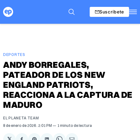
Suscríbete
DEPORTES
ANDY BORREGALES,
PATEADOR DE LOS NEW
ENGLAND PATRIOTS,
REACCIONA A LA CAPTURA DE
MADURO
EL PLANETA TEAM
8 de enero de 2026
. 2:01 PM
1 minuto de lectura
𝕏