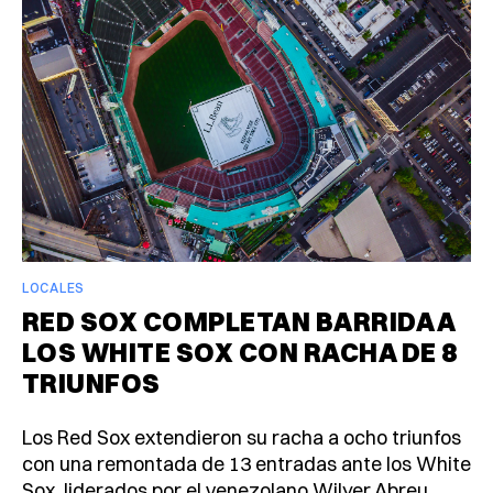
LOCALES
RED SOX COMPLETAN BARRIDA A
LOS WHITE SOX CON RACHA DE 8
TRIUNFOS
Los Red Sox extendieron su racha a ocho triunfos
con una remontada de 13 entradas ante los White
Sox, liderados por el venezolano Wilyer Abreu.