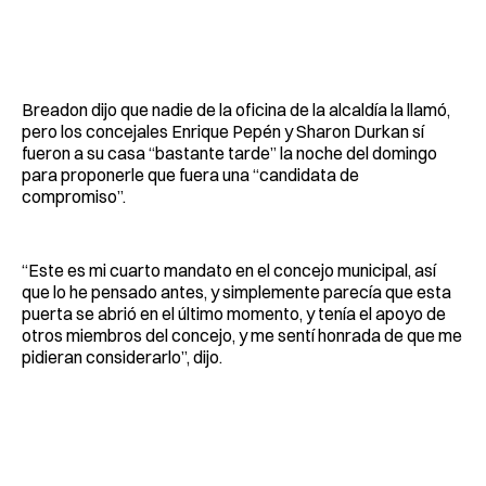
Breadon dijo que nadie de la oficina de la alcaldía la llamó,
pero los concejales Enrique Pepén y Sharon Durkan sí
fueron a su casa “bastante tarde” la noche del domingo
para proponerle que fuera una “candidata de
compromiso”.
“Este es mi cuarto mandato en el concejo municipal, así
que lo he pensado antes, y simplemente parecía que esta
puerta se abrió en el último momento, y tenía el apoyo de
otros miembros del concejo, y me sentí honrada de que me
pidieran considerarlo”, dijo.