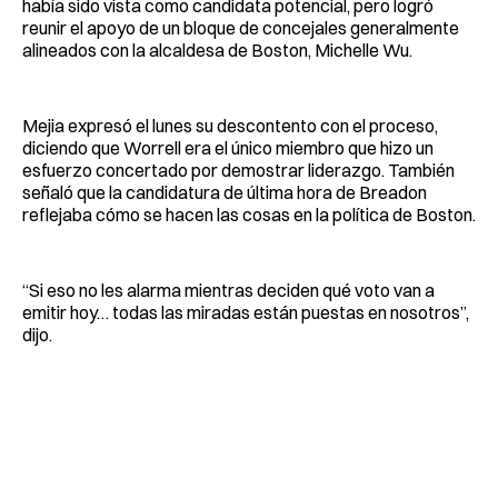
había sido vista como candidata potencial, pero logró
reunir el apoyo de un bloque de concejales generalmente
alineados con la alcaldesa de Boston, Michelle Wu.
Mejia expresó el lunes su descontento con el proceso,
diciendo que Worrell era el único miembro que hizo un
esfuerzo concertado por demostrar liderazgo. También
señaló que la candidatura de última hora de Breadon
reflejaba cómo se hacen las cosas en la política de Boston.
“Si eso no les alarma mientras deciden qué voto van a
emitir hoy… todas las miradas están puestas en nosotros”,
dijo.