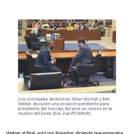
Los concejales de Boston, Brian Worrell y Ben 
Weber, discuten una votación pendiente para 
presidente del concejo durante un receso en la 
reunión del lunes (Eve Zukoff/WBUR).
Weber, al final, votó por Breadon, diciendo que esperaba