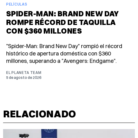
PELÍCULAS
SPIDER-MAN: BRAND NEW DAY
ROMPE RÉCORD DE TAQUILLA
CON $360 MILLONES
"Spider-Man: Brand New Day" rompió el récord
histórico de apertura doméstica con $360
millones, superando a "Avengers: Endgame".
EL PLANETA TEAM
5 de agosto de 2026
RELACIONADO