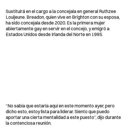
Sustituirá en el cargo a la concejala en general Ruthzee
Louijeune. Breadon, quien vive en Brighton con su esposa,
ha sido concejala desde 2020. Es la primera mujer
abiertamente gay en servir en el concejo, y emigró a
Estados Unidos desde Irlanda del Norte en 1995.
“No sabía que estaría aquí en este momento ayer, pero
dicho esto, estoy lista para liderar. Siento que puedo
aportar una cierta mentalidad a este puesto”, dijo durante
la contenciosa reunión.