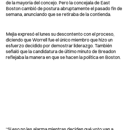
de la mayoría del concejo. Pero la concejala de East
Boston cambió de postura abruptamente el pasado fin de
semana, anunciando que se retiraba de la contienda.
Mejia expresó el lunes su descontento con el proceso,
diciendo que Worrell fue el único miembro que hizo un
esfuerzo decidido por demostrar liderazgo. También
señaló que la candidatura de último minuto de Breadon
reflejaba la manera en que se hacen la política en Boston.
“Si eso no les alarma mientras deciden qué voto van a