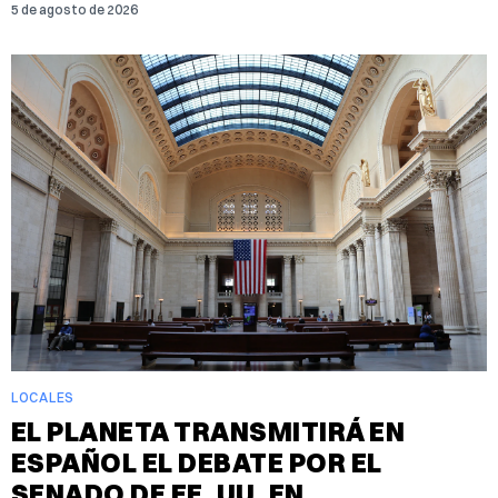
5 de agosto de 2026
LOCALES
EL PLANETA TRANSMITIRÁ EN
ESPAÑOL EL DEBATE POR EL
SENADO DE EE. UU. EN