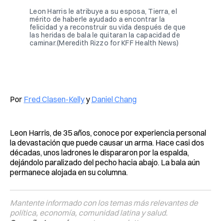
Leon Harris le atribuye a su esposa, Tierra, el 
mérito de haberle ayudado a encontrar la 
felicidad y a reconstruir su vida después de que 
las heridas de bala le quitaran la capacidad de 
caminar.(Meredith Rizzo for KFF Health News)
Por
Fred Clasen-Kelly
y
Daniel Chang
Leon Harris, de 35 años, conoce por experiencia personal
la devastación que puede causar un arma. Hace casi dos
décadas, unos ladrones le dispararon por la espalda,
dejándolo paralizado del pecho hacia abajo. La bala aún
permanece alojada en su columna.
Mantente informado con los temas más relevantes de
política, economía, comunidad latina y salud.