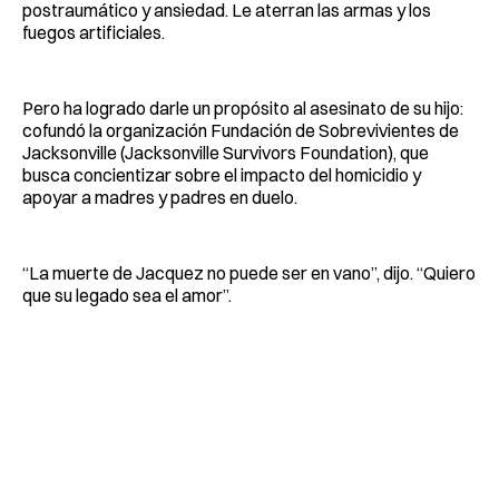
postraumático y ansiedad. Le aterran las armas y los
fuegos artificiales.
Pero ha logrado darle un propósito al asesinato de su hijo:
cofundó la organización Fundación de Sobrevivientes de
Jacksonville (Jacksonville Survivors Foundation), que
busca concientizar sobre el impacto del homicidio y
apoyar a madres y padres en duelo.
“La muerte de Jacquez no puede ser en vano”, dijo. “Quiero
que su legado sea el amor”.