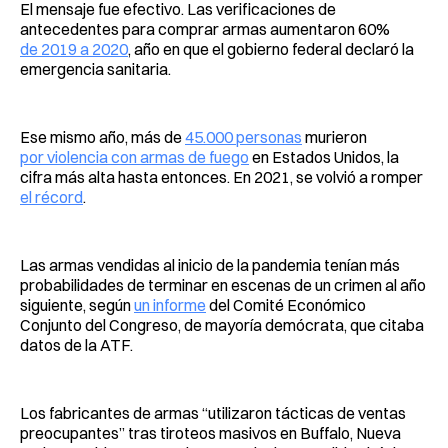
El mensaje fue efectivo. Las verificaciones de
antecedentes para comprar armas aumentaron 60%
de 2019 a 2020
, año en que el gobierno federal declaró la
emergencia sanitaria.
Ese mismo año, más de
45.000 personas
murieron
por violencia con armas de fuego
en Estados Unidos, la
cifra más alta hasta entonces. En 2021, se volvió a romper
el récord
.
Las armas vendidas al inicio de la pandemia tenían más
probabilidades de terminar en escenas de un crimen al año
siguiente, según
un informe
del Comité Económico
Conjunto del Congreso, de mayoría demócrata, que citaba
datos de la ATF.
Los fabricantes de armas “utilizaron tácticas de ventas
preocupantes” tras tiroteos masivos en Buffalo, Nueva