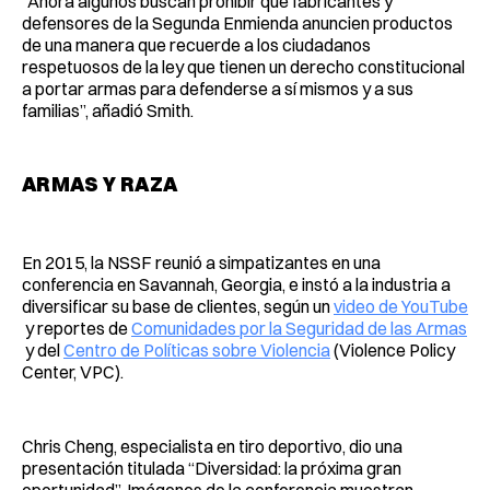
“Ahora algunos buscan prohibir que fabricantes y
defensores de la Segunda Enmienda anuncien productos
de una manera que recuerde a los ciudadanos
respetuosos de la ley que tienen un derecho constitucional
a portar armas para defenderse a sí mismos y a sus
familias”, añadió Smith.
ARMAS Y RAZA
En 2015, la NSSF reunió a simpatizantes en una
conferencia en Savannah, Georgia, e instó a la industria a
diversificar su base de clientes, según un
video de YouTube
y reportes de
Comunidades por la Seguridad de las Armas
y del
Centro de Políticas sobre Violencia
(Violence Policy
Center, VPC).
Chris Cheng, especialista en tiro deportivo, dio una
presentación titulada “Diversidad: la próxima gran