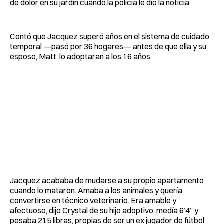
de dolor en su jardín cuando la policía le dio la noticia.
Contó que Jacquez superó años en el sistema de cuidado
temporal —pasó por 36 hogares— antes de que ella y su
esposo, Matt, lo adoptaran a los 16 años.
Jacquez acababa de mudarse a su propio apartamento
cuando lo mataron. Amaba a los animales y quería
convertirse en técnico veterinario. Era amable y
afectuoso, dijo Crystal de su hijo adoptivo, medía 6’4” y
pesaba 215 libras, propias de ser un ex jugador de fútbol