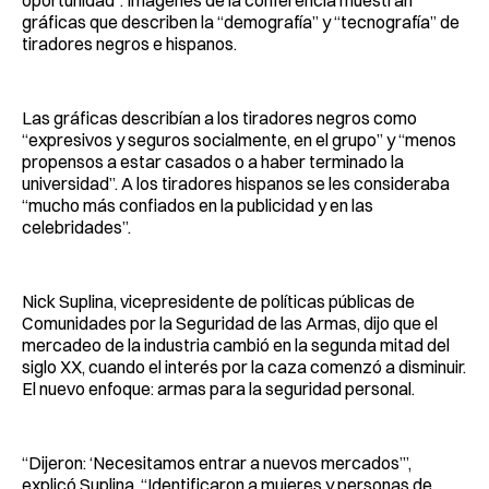
oportunidad”. Imágenes de la conferencia muestran
gráficas que describen la “demografía” y “tecnografía” de
tiradores negros e hispanos.
Las gráficas describían a los tiradores negros como
“expresivos y seguros socialmente, en el grupo” y “menos
propensos a estar casados o a haber terminado la
universidad”. A los tiradores hispanos se les consideraba
“mucho más confiados en la publicidad y en las
celebridades”.
Nick Suplina, vicepresidente de políticas públicas de
Comunidades por la Seguridad de las Armas, dijo que el
mercadeo de la industria cambió en la segunda mitad del
siglo XX, cuando el interés por la caza comenzó a disminuir.
El nuevo enfoque: armas para la seguridad personal.
“Dijeron: ‘Necesitamos entrar a nuevos mercados’”,
explicó Suplina. “Identificaron a mujeres y personas de