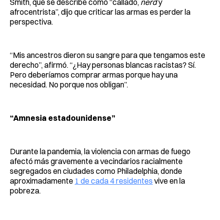
Smith, que se describe como “callado,
nerd
y
afrocentrista”, dijo que criticar las armas es perder la
perspectiva.
“Mis ancestros dieron su sangre para que tengamos este
derecho”, afirmó. “¿Hay personas blancas racistas? Sí.
Pero deberíamos comprar armas porque hay una
necesidad. No porque nos obligan”.
“Amnesia estadounidense”
Durante la pandemia, la violencia con armas de fuego
afectó más gravemente a vecindarios racialmente
segregados en ciudades como Philadelphia, donde
aproximadamente
1 de cada 4 residentes
vive en la
pobreza.