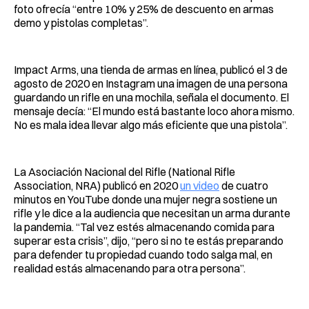
foto ofrecía “entre 10% y 25% de descuento en armas
demo y pistolas completas”.
Impact Arms, una tienda de armas en línea, publicó el 3 de
agosto de 2020 en Instagram una imagen de una persona
guardando un rifle en una mochila, señala el documento. El
mensaje decía: “El mundo está bastante loco ahora mismo.
No es mala idea llevar algo más eficiente que una pistola”.
La Asociación Nacional del Rifle (National Rifle
Association, NRA) publicó en 2020
un video
de cuatro
minutos en YouTube donde una mujer negra sostiene un
rifle y le dice a la audiencia que necesitan un arma durante
la pandemia. “Tal vez estés almacenando comida para
superar esta crisis”, dijo, “pero si no te estás preparando
para defender tu propiedad cuando todo salga mal, en
realidad estás almacenando para otra persona”.