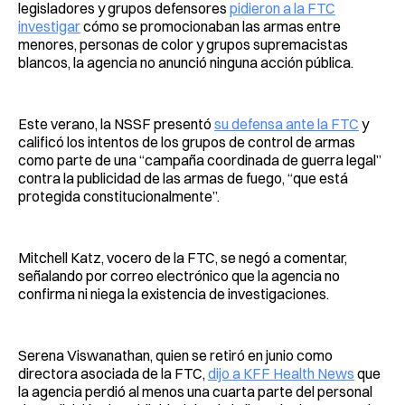
legisladores y grupos defensores
pidieron a la FTC
investigar
cómo se promocionaban las armas entre
menores, personas de color y grupos supremacistas
blancos, la agencia no anunció ninguna acción pública.
Este verano, la NSSF presentó
su defensa ante la FTC
y
calificó los intentos de los grupos de control de armas
como parte de una “campaña coordinada de guerra legal”
contra la publicidad de las armas de fuego, “que está
protegida constitucionalmente”.
Mitchell Katz, vocero de la FTC, se negó a comentar,
señalando por correo electrónico que la agencia no
confirma ni niega la existencia de investigaciones.
Serena Viswanathan, quien se retiró en junio como
directora asociada de la FTC,
dijo a KFF Health News
que
la agencia perdió al menos una cuarta parte del personal