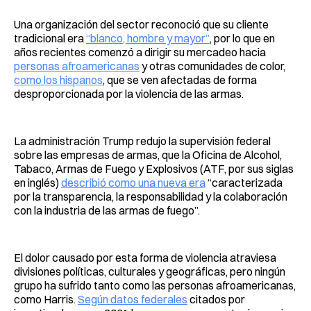
Una organización del sector reconoció que su cliente
tradicional era
“blanco, hombre y mayor”
, por lo que en
años recientes comenzó a dirigir su mercadeo hacia
personas afroamericanas
y otras comunidades de color,
como los hispanos
, que se ven afectadas de forma
desproporcionada por la violencia de las armas.
La administración Trump redujo la supervisión federal
sobre las empresas de armas, que la Oficina de Alcohol,
Tabaco, Armas de Fuego y Explosivos (ATF, por sus siglas
en inglés)
describió como una nueva era
“caracterizada
por la transparencia, la responsabilidad y la colaboración
con la industria de las armas de fuego”.
El dolor causado por esta forma de violencia atraviesa
divisiones políticas, culturales y geográficas, pero ningún
grupo ha sufrido tanto como las personas afroamericanas,
como Harris.
Según datos federales
citados por