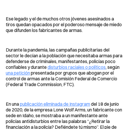
Ese legado y el de muchos otros jóvenes asesinados a
tiros quedan opacados por el poderoso mensaje de miedo
que difunden los fabricantes de armas.
Durante la pandemia, las campañas publicitarias del
sector le decían a la población que necesitaba armas para
defenderse de criminales, manifestantes, policías poco
confiables y durante
disturbios raciales o políticos
, según
una petición
presentada por grupos que abogan por el
control de armas ante la Comisión Federal de Comercio
(Federal Trade Commission, FTC).
En una
publicación eliminada de Instagram
del 18 de junio
de 2020, de la empresa Lone Wolf Arms, un fabricante con
sede en Idaho, se mostraba a un manifestante ante
policías antidisturbios entre las palabras “¿Retirar la
financiación a la policía? Defiéndete tú mismo”. El pie de