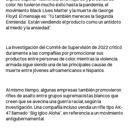
color. No tuvieron mucho éxito hasta la pandemia, el
movimiento Black Lives Matter y la muerte de George
Floyd. El mensaje es: ‘Tú también mereces la Segunda
Enmienda’. Están vendiendo el producto como un antídoto
al miedo y la ansiedad”.
La investigación del Comité de Supervisión de 2022 criticó
duramente a las compañías por promocionar sus
productos entre personas de color, mientras la violencia
armada sigue siendo una de las principales causas de
muerte entre jóvenes afroamericanos e hispanos.
Al mismo tiempo, algunas empresas también promovieron
rifles de asalto entre grupos supremacistas blancos que
creen que se avecina una guerra racial, según la
investigación. Una compañía incluso vendía un rifle tipo AK-
47 llamado “Big Igloo Aloha”, en referencia a un movimiento
antigubernamental.