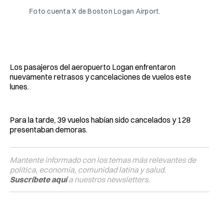
Foto cuenta X de Boston Logan Airport.
Los pasajeros del aeropuerto Logan enfrentaron
nuevamente retrasos y cancelaciones de vuelos este
lunes.
Para la tarde, 39 vuelos habían sido cancelados y 128
presentaban demoras.
Mantente informado con los temas más relevantes de
política, economía, comunidad latina y salud.
Suscríbete aquí
a nuestros newsletters.