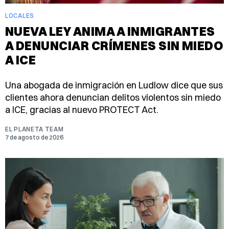
LOCALES
NUEVA LEY ANIMA A INMIGRANTES
A DENUNCIAR CRÍMENES SIN MIEDO
A ICE
Una abogada de inmigración en Ludlow dice que sus
clientes ahora denuncian delitos violentos sin miedo
a ICE, gracias al nuevo PROTECT Act.
EL PLANETA TEAM
7 de agosto de 2026