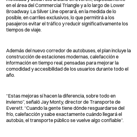
en el área del Commercial Triangle y a lo largo de Lower
Broadway. La Silver Line operará, en la medida de lo
posible, en carriles exclusivos, lo que permitirá a los
pasajeros evitar el tráfico y reducir significativamente los
tiempos de viaje.
Además del nuevo corredor de autobuses, el plan incluye la
construcción de estaciones modernas, calefacción e
información en tiempo real, pensadas para mejorar la
comodidad y accesibilidad de los usuarios durante todo el
año.
“Estas mejoras sí hacen la diferencia, sobre todo en
invierno”, señaló Jay Monty, director de Transporte de
Everett. “Cuando la gente tiene dónde resguardarse del
frío, calefacción y sabe exactamente cuándo llegará el
autobús, el transporte público se vuelve algo confiable”.