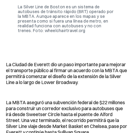
La Silver Line de Boston es un sistema de 
autobuses de tránsito rápido (BRT) operado por 
la MBTA. Aunque aparece en los mapas y se 
presenta como si fuera una línea de metro, en 
realidad funciona con autobuses y no con 
trenes. Foto: wheelchairtravel.org
La Ciudad de Everett dio un paso importante para mejorar
el transporte público al firmar un acuerdo con la MBTA que
permitirá comenzar el diseño de la extensión de la Silver
Line a lo largo de Lower Broadway.
La MBTA aseguró una subvención federal de $22 millones
para construir un corredor exclusivo para autobuses que
irá desde Sweetser Circle hasta el puente de Alford
Street. Una vez terminado, el recorrido permitirá que la
Silver Line viaje desde Market Basket en Chelsea, pase por
Everett y continúe hasta Sullivan Square.