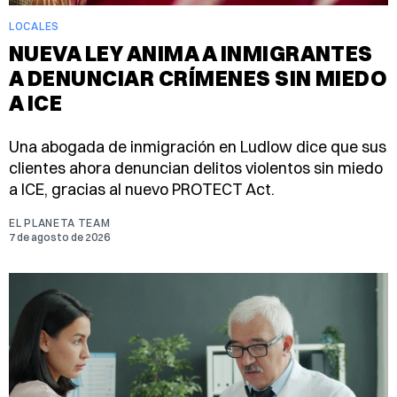
LOCALES
NUEVA LEY ANIMA A INMIGRANTES
A DENUNCIAR CRÍMENES SIN MIEDO
A ICE
Una abogada de inmigración en Ludlow dice que sus
clientes ahora denuncian delitos violentos sin miedo
a ICE, gracias al nuevo PROTECT Act.
EL PLANETA TEAM
7 de agosto de 2026