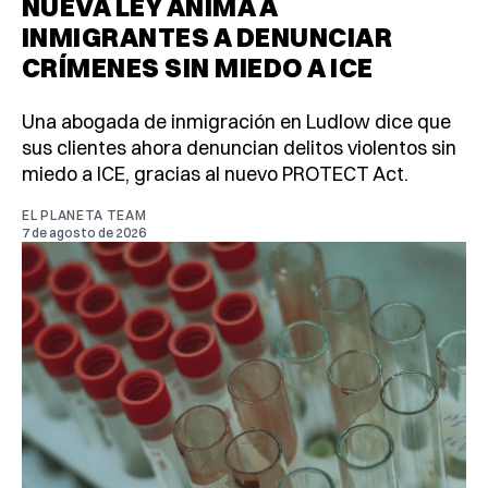
NUEVA LEY ANIMA A
INMIGRANTES A DENUNCIAR
CRÍMENES SIN MIEDO A ICE
Una abogada de inmigración en Ludlow dice que
sus clientes ahora denuncian delitos violentos sin
miedo a ICE, gracias al nuevo PROTECT Act.
EL PLANETA TEAM
7 de agosto de 2026