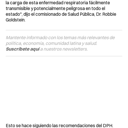
la carga de esta enfermedad respiratoria fácilmente
transmisible y potencialmente peligrosa en todo el
estado", dijo el comisionado de Salud Pública, Dr. Robbie
Goldstein.
Mantente informado con los temas más relevantes de
política, economía, comunidad latina y salud.
Suscríbete aquí
a nuestros newsletters.
Esto se hace siguiendo las recomendaciones del DPH.