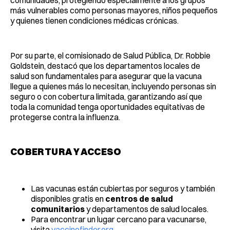
comunidades, protegiendo especialmente a los grupos
más vulnerables como personas mayores, niños pequeños
y quienes tienen condiciones médicas crónicas.
Por su parte, el comisionado de Salud Pública, Dr. Robbie
Goldstein, destacó que los departamentos locales de
salud son fundamentales para asegurar que la vacuna
llegue a quienes más lo necesitan, incluyendo personas sin
seguro o con cobertura limitada, garantizando así que
toda la comunidad tenga oportunidades equitativas de
protegerse contra la influenza.
COBERTURA Y ACCESO
Las vacunas están cubiertas por seguros y también
disponibles gratis en
centros de salud
comunitarios
y departamentos de salud locales.
Para encontrar un lugar cercano para vacunarse,
visita
vaccinefinder.org
.