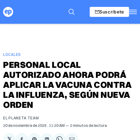
Suscríbete
LOCALES
PERSONAL LOCAL
AUTORIZADO AHORA PODRÁ
APLICAR LA VACUNA CONTRA
LA INFLUENZA, SEGÚN NUEVA
ORDEN
EL PLANETA TEAM
20 de noviembre de 2025
. 11:20 AM
2 minutos de lectura
𝕏