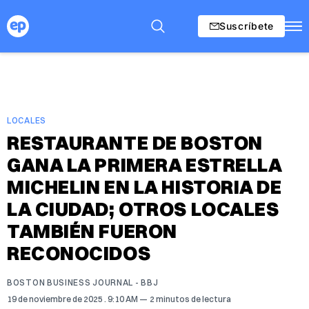
Suscríbete
LOCALES
RESTAURANTE DE BOSTON
GANA LA PRIMERA ESTRELLA
MICHELIN EN LA HISTORIA DE
LA CIUDAD; OTROS LOCALES
TAMBIÉN FUERON
RECONOCIDOS
BOSTON BUSINESS JOURNAL - BBJ
19 de noviembre de 2025
. 9:10 AM
2 minutos de lectura