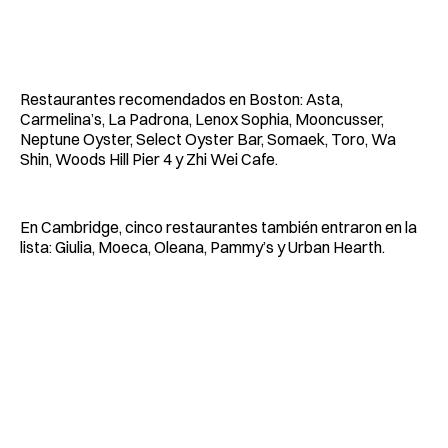
Restaurantes recomendados en Boston: Asta,
Carmelina’s, La Padrona, Lenox Sophia, Mooncusser,
Neptune Oyster, Select Oyster Bar, Somaek, Toro, Wa
Shin, Woods Hill Pier 4 y Zhi Wei Cafe.
En Cambridge, cinco restaurantes también entraron en la
lista: Giulia, Moeca, Oleana, Pammy’s y Urban Hearth.