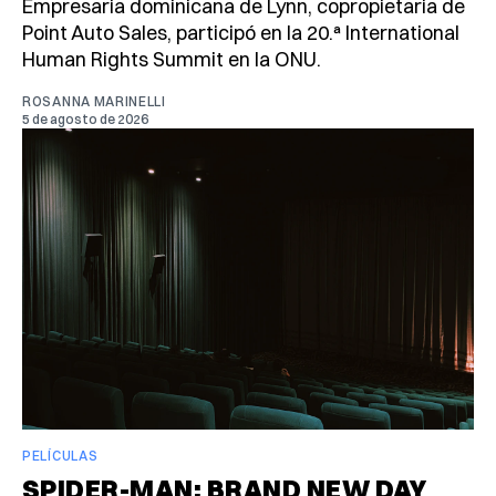
Empresaria dominicana de Lynn, copropietaria de
Point Auto Sales, participó en la 20.ª International
Human Rights Summit en la ONU.
ROSANNA MARINELLI
5 de agosto de 2026
PELÍCULAS
SPIDER-MAN: BRAND NEW DAY