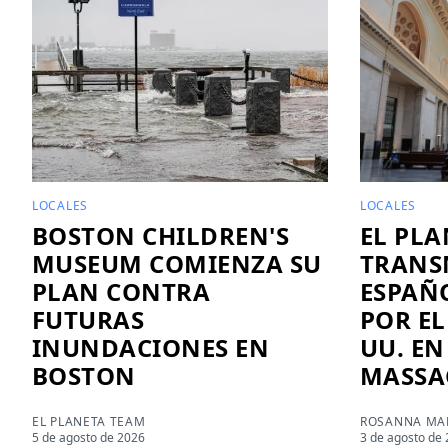
LOCALES
LOCALES
BOSTON CHILDREN'S
EL PLA
MUSEUM COMIENZA SU
TRANS
PLAN CONTRA
ESPAÑO
FUTURAS
POR EL
INUNDACIONES EN
UU. EN
BOSTON
MASSA
EL PLANETA TEAM
ROSANNA MAR
5 de agosto de 2026
3 de agosto de