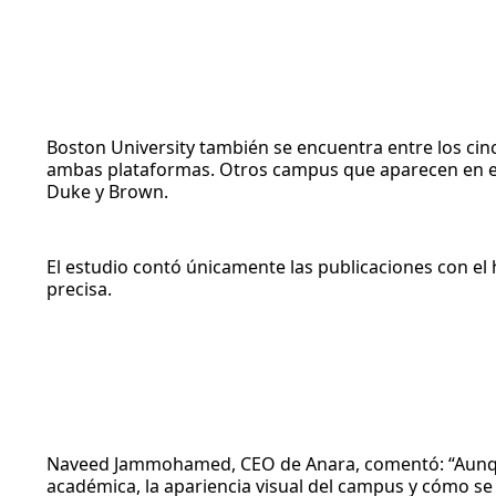
Boston University también se encuentra entre los ci
ambas plataformas. Otros campus que aparecen en el to
Duke y Brown.
El estudio contó únicamente las publicaciones con el
precisa.
Naveed Jammohamed, CEO de Anara, comentó: “Aunque 
académica, la apariencia visual del campus y cómo se