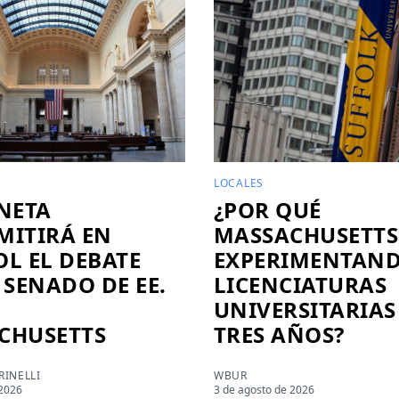
LOCALES
NETA
¿POR QUÉ
MITIRÁ EN
MASSACHUSETTS
L EL DEBATE
EXPERIMENTAN
 SENADO DE EE.
LICENCIATURAS
UNIVERSITARIAS
CHUSETTS
TRES AÑOS?
INELLI
WBUR
 2026
3 de agosto de 2026