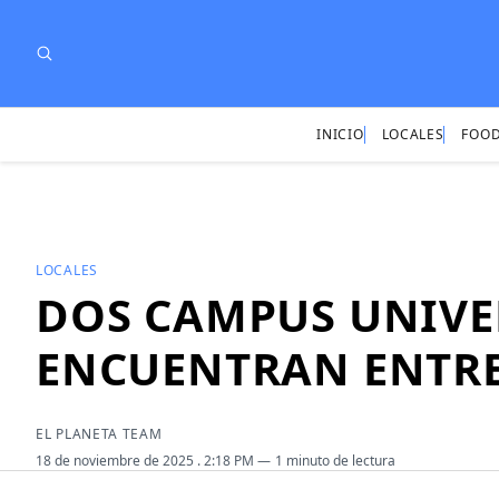
INICIO
LOCALES
FOOD
LOCALES
DOS CAMPUS UNIVE
ENCUENTRAN ENTRE
EL PLANETA TEAM
18 de noviembre de 2025
. 2:18 PM
1 minuto de lectura