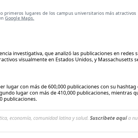
o primeros lugares de los campus universitarios más atractivos 
en 
Google Maps.
encia investigativa, que analizó las publicaciones en redes s
tractivos visualmente en Estados Unidos, y Massachusetts s
er lugar con más de 600,000 publicaciones con su hashtag o
egundo lugar con más de 410,000 publicaciones, mientras q
0 publicaciones.
tica, economía, comunidad latina y salud.
Suscríbete aquí
a nu