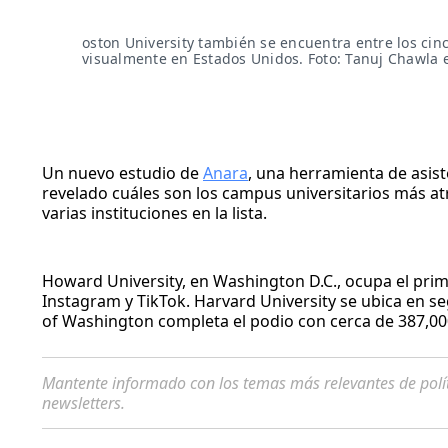
oston University también se encuentra entre los cinc
visualmente en Estados Unidos. Foto: Tanuj Chawla 
Un nuevo estudio de
Anara
, una herramienta de asist
revelado cuáles son los campus universitarios más a
varias instituciones en la lista.
Howard University, en Washington D.C., ocupa el prim
Instagram y TikTok. Harvard University se ubica en s
of Washington completa el podio con cerca de 387,00
Mantente informado con los temas más relevantes de polí
newsletters.