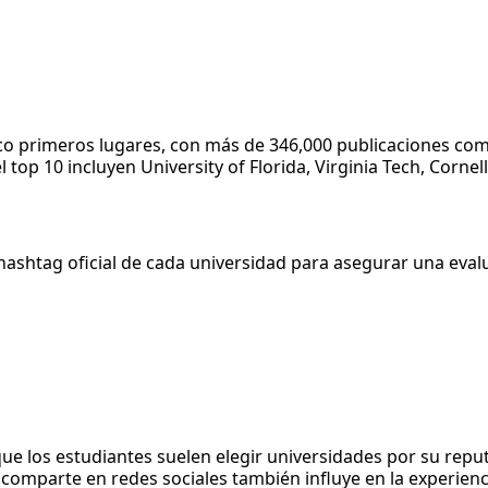
nco primeros lugares, con más de 346,000 publicaciones co
p 10 incluyen University of Florida, Virginia Tech, Cornell
 hashtag oficial de cada universidad para asegurar una eva
los estudiantes suelen elegir universidades por su repu
 comparte en redes sociales también influye en la experienc