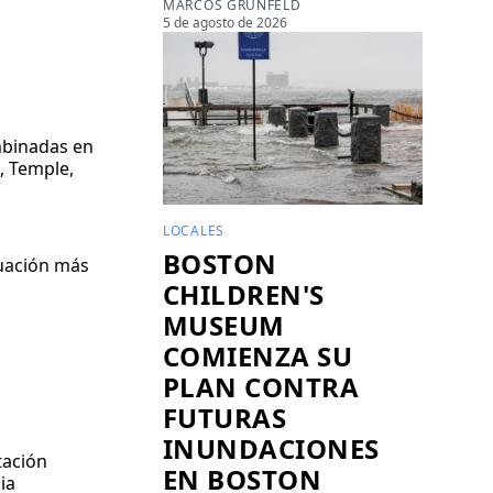
MARCOS GRUNFELD
5 de agosto de 2026
mbinadas en
, Temple,
LOCALES
BOSTON
luación más
CHILDREN'S
MUSEUM
COMIENZA SU
PLAN CONTRA
FUTURAS
INUNDACIONES
tación
EN BOSTON
ia