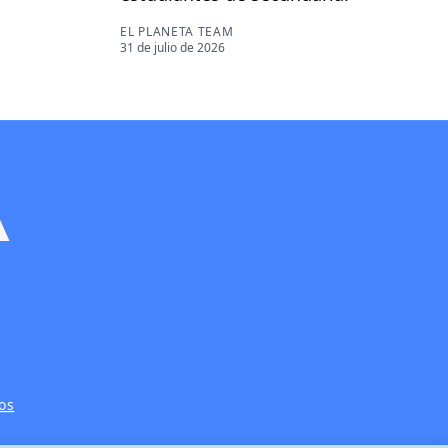
EL PLANETA TEAM
31 de julio de 2026
os
s